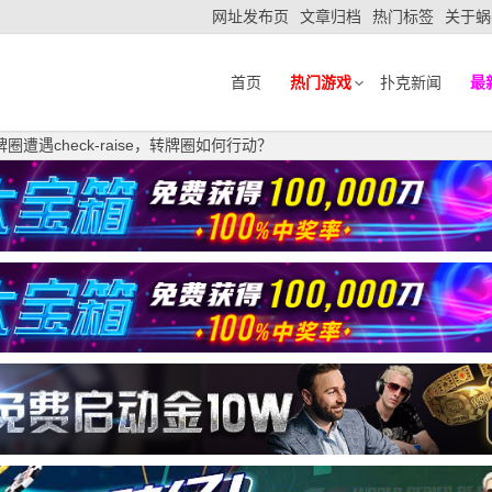
网址发布页
文章归档
热门标签
关于蜗
首页
热门游戏
扑克新闻
最
遭遇check-raise，转牌圈如何行动？