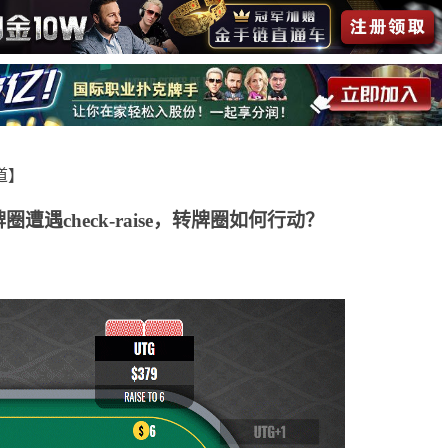
报道】
遭遇check-raise，转牌圈如何行动？