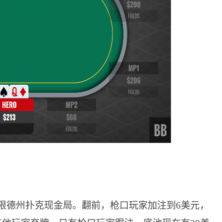
无限德州扑克现金局。翻前，枪口玩家加注到6美元，