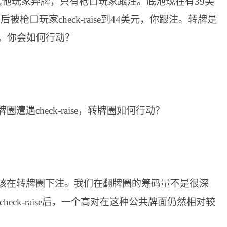
其他玩家弃牌，只有枪口玩家跟注。底池现在有39美
被枪口玩家check-raise到44美元，你跟注。转牌是
动。你会如何行动？
你应该在转牌圈下注。我们在翻牌圈的筹码量不是很深
eck-raise后，一个高对在这种公共牌面仍然相对较