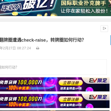
牌圈遭遇check-raise，转牌圈如何行动？
9年2月27日
08:27:24
牌圈如何行动？