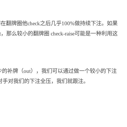
在翻牌圈他check之后几乎100%做持续下注。如果
那么较小的翻牌圈 check-raise可能是一种利用这
的补牌（out），我们可以通过做一个较小的下注
对手对我们的下注全压，我们就跟注。