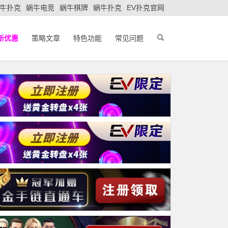
牛扑克
蜗牛电竞
蜗牛棋牌
蜗牛扑克
EV扑克官网
新优惠
策略文章
特色功能
常见问题