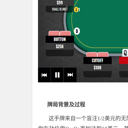
牌局背景及过程
这手牌来自一个盲注1/2美元的