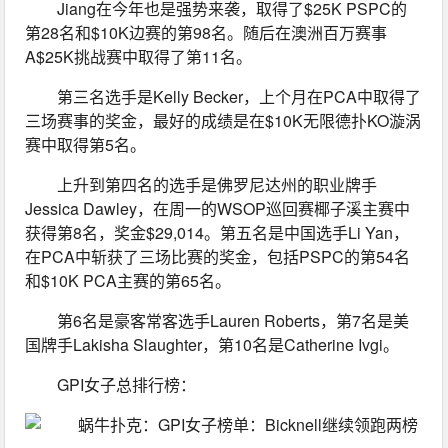
Jiang在今年也是强势来袭，取得了$25K PSPC的
第28名和$10K边赛的第98名。随后在澳洲百万赛事
A$25K挑战赛中取得了第11名。
第三名选手是Kelly Becker，上个月在PCA中取得了
三场赛事的奖金，最好的成绩是在$10K无限德扑KO漩涡
赛中取得第5名。
上升到第四名的选手是佛罗尼达州的职业牌手
Jessica Dawley，在周一的WSOP巡回赛椰子溪主赛中
获得第8名，奖金$29,014。第五名是中国选手Li Yan，
在PCA中斩获了三场比赛的奖金，包括PSPC的第54名
和$10K PCA主赛的第65名。
第6名是豪客常客选手Lauren Roberts，第7名是美
国牌手Lakisha Slaughter，第10名是Catherine Ivgi。
GPI女子总排行榜：