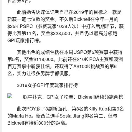
位居第8名。
此前她告诉媒体记者自己在2019年的目标之一就是
斩获一笔七位数的奖金。不久后Bicknell在今年一月的
$25K PSPC（参赛玩家1039人次）中打入后期环节，获
得比赛第11名，奖金$328,500，并且仍以最高分领跑
GPI玩家排行榜。
其他出色的成绩包括在本周USPO第5项赛事中获得
第5名，奖金$118,000。此前还在$10K PCA主赛和澳洲
百万赛事中斩获佳绩，还取得了A$100K挑战赛的第6
名，实力让很多男牌手都佩服。
2019女子GPI年度玩家排行榜：
此次POY多了3副新面孔，第8名的Kitty Kuo和第9名
的Maria Ho。新西兰选手Sosia Jiang排名第二，但与
Bicknell有接近300分的距离。