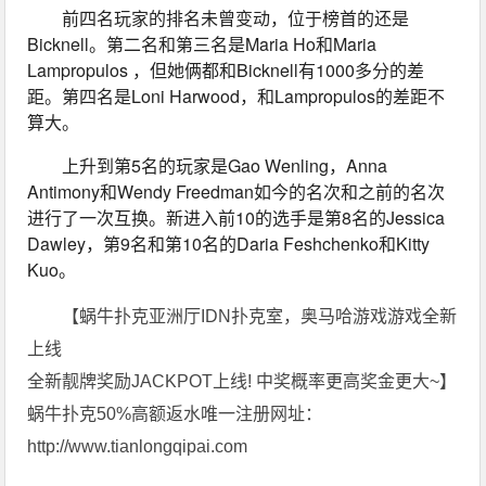
前四名玩家的排名未曾变动，位于榜首的还是
Bicknell。第二名和第三名是Maria Ho和Maria 
Lampropulos ，但她俩都和Bicknell有1000多分的差
距。第四名是Loni Harwood，和Lampropulos的差距不
算大。
上升到第5名的玩家是Gao Wenling，Anna 
Antimony和Wendy Freedman如今的名次和之前的名次
进行了一次互换。新进入前10的选手是第8名的Jessica 
Dawley，第9名和第10名的Daria Feshchenko和Kitty 
Kuo。
【蜗牛扑克亚洲厅IDN扑克室，奥马哈游戏游戏全新
上线
全新靓牌奖励JACKPOT上线! 中奖概率更高奖金更大~】
蜗牛扑克50%高额返水唯一注册网址：
http://www.tianlongqipai.com