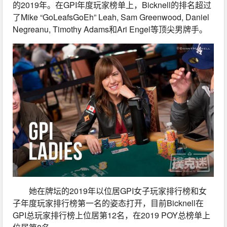
的2019年。在GPI年度玩家榜单上，Bicknell的排名超过
了Mike “GoLeafsGoEh” Leah, Sam Greenwood, Daniel 
Negreanu, Timothy Adams和Ari Engel等顶尖男牌手。
她在牌坛的2019年以位居GPI女子玩家排行榜和女
子年度玩家排行榜第一名的姿态打开，目前Bicknell在
GPI总玩家排行榜上位居第12名，在2019 POY总榜单上