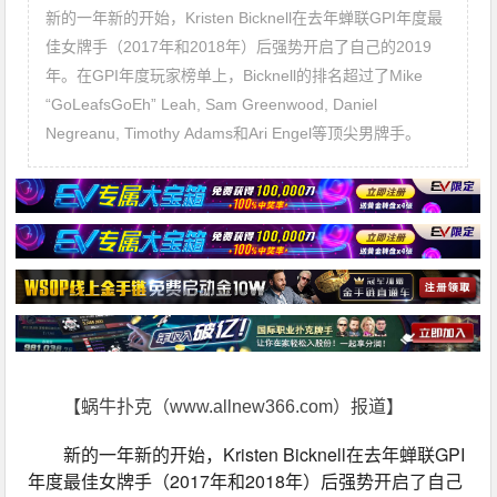
新的一年新的开始，Kristen Bicknell在去年蝉联GPI年度最
佳女牌手（2017年和2018年）后强势开启了自己的2019
年。在GPI年度玩家榜单上，Bicknell的排名超过了Mike
“GoLeafsGoEh” Leah, Sam Greenwood, Daniel
Negreanu, Timothy Adams和Ari Engel等顶尖男牌手。
【蜗牛扑克（www.allnew366.com）报道】
新的一年新的开始，Kristen Bicknell在去年蝉联GPI
年度最佳女牌手（2017年和2018年）后强势开启了自己