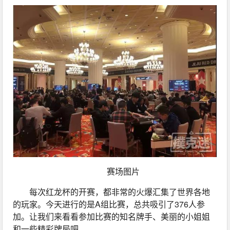
赛场图片
每次红龙杯的开赛，都非常的火爆汇集了世界各地
的玩家。今天进行的是A组比赛，总共吸引了376人参
加。让我们来看看参加比赛的知名牌手、美丽的小姐姐
和一些精彩牌局吧。