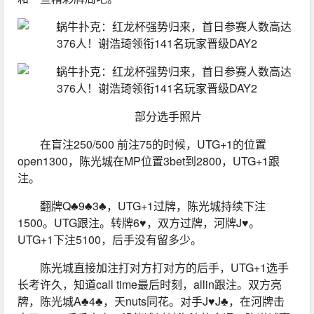
部分选手照片
在盲注250/500 前注75的时候，UTG+1的位置
open1300，陈光城在MP位置3bet到2800，UTG+1跟
注。
翻牌Q♣9♣3♣，UTG+1过牌，陈光城持续下注
1500。UTG跟注。转牌6♥，双方过牌，河牌J♥。
UTG+1下注5100，后手没有留多少。
陈光城直接加注打对方打对方的后手，UTG+1选手
长考许久，知道call time最后时刻，allin跟注。双方亮
牌，陈光城A♣4♣，天nuts同花。对手J♥J♣，在河牌击