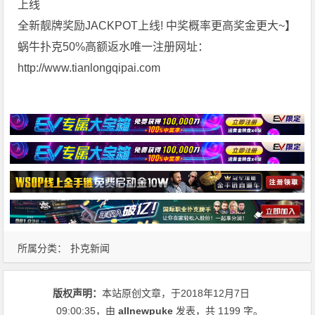
上线
全新靓牌奖励JACKPOT上线! 中奖概率更高奖金更大~】
蜗牛扑克50%高额返水唯一注册网址：
http://www.tianlongqipai.com
所属分类：
扑克新闻
版权声明：
本站原创文章，于2018年12月7日
09:00:35
，由
allnewpuke
发表，共 1199 字。