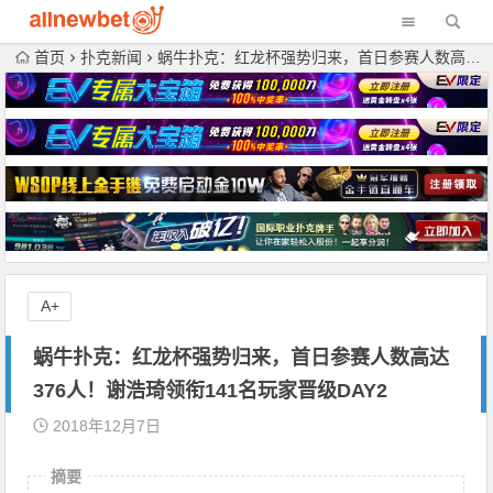
首页
扑克新闻
蜗牛扑克：红龙杯强势归来，首日参赛人数高达376人！谢浩琦领衔141名玩家晋级DAY2
A+
蜗牛扑克：红龙杯强势归来，首日参赛人数高达
376人！谢浩琦领衔141名玩家晋级DAY2
2018年12月7日
摘要