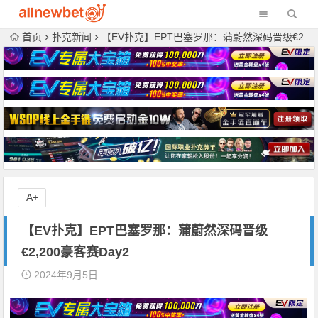
首页
扑克新闻
【EV扑克】EPT巴塞罗那：蒲蔚然深码晋级€2,200豪客赛Day2
A+
【EV扑克】EPT巴塞罗那：蒲蔚然深码晋级
€2,200豪客赛Day2
2024年9月5日