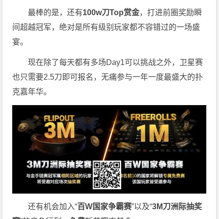
最棒的是，还有
100w刀Top赏金
，打进前圈奖励瞬
间超越冠军，绝对是所有级别玩家都不容错过的一场盛
宴。
现在除了每天都有多场Day1可以挑战之外，卫星赛
也只需要2.5刀即可报名，无痛参与一年一度最盛大的扑
克嘉年华。
还有机会加入“
百W国家争霸赛
”以及“
3M刀洲际抽奖