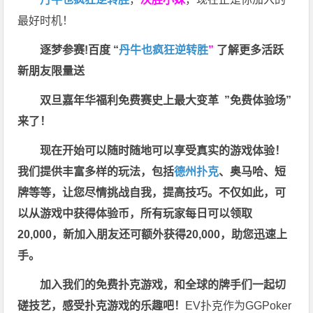
最好时机！
逐梦参赛!百度 “
丹牛也疯狂逆转胜
”
了解更多
活跃
新朋友限量送
双旦嘉年华福利
免费赛史上最大变革
”免费体验场”
来了！
现在开始可以随时随地可以享受真实的游戏体验！
我们提供丰富多样的玩法，包括
德州扑克
、奥马哈、短
牌等等，让您尽情挑战自我，提高技巧。不仅如此，
可
以从游戏中获得体验币，所有玩家每日可以领取
20,000，新加入朋友还可额外获得20,000，助您迅速上
手。
加入我们的免费扑克游戏，和全球的牌手们一起切
磋技艺，感受扑克游戏的乐趣吧！
EV扑克作为GGPoker