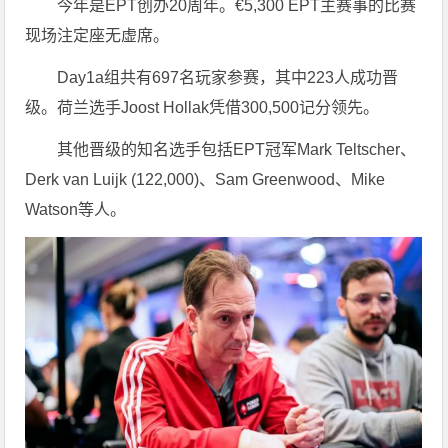
今年是EPT创办20周年。€5,300 EPT主赛事的比赛
现场注定座无虚席。
Day1a组共有697名玩家参赛，其中223人成功晋
级。荷兰选手Joost Hollak凭借300,500记分领先。
其他晋级的知名选手包括EPT冠军Mark Teltscher、
Derk van Luijk (122,000)、Sam Greenwood、Mike
Watson等人。