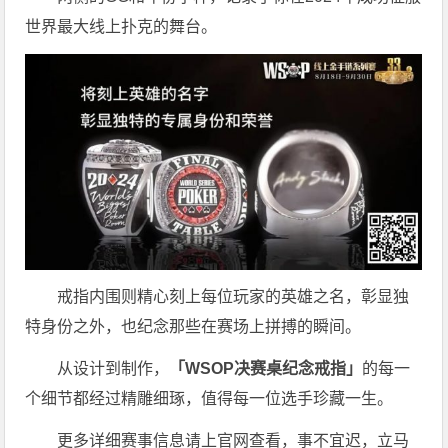
世界最大线上扑克的舞台。
戒指内围则精心刻上每位玩家的英雄之名，彰显独
特身份之外，也纪念那些在赛场上拼搏的瞬间。
从设计到制作，
「WSOP决赛桌纪念戒指」
的每一
个细节都经过精雕细琢，值得每一位选手珍藏一生。
更多详细赛事信息请上官网查看，事不宜迟，立马