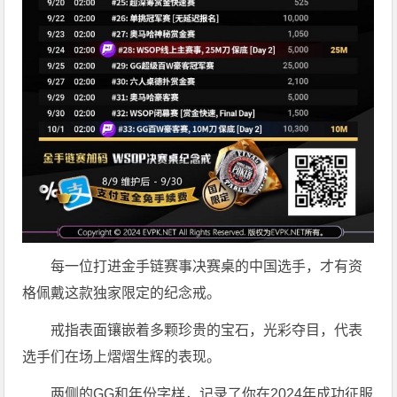
每一位打进金手链赛事决赛桌的中国选手，才有资
格佩戴这款独家限定的纪念戒。
戒指表面镶嵌着多颗珍贵的宝石，光彩夺目，代表
选手们在场上熠熠生辉的表现。
两侧的GG和年份字样，记录了你在2024年成功征服