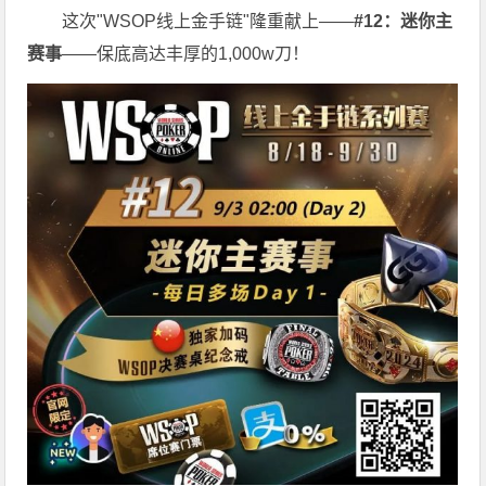
这次"WSOP线上金手链"隆重献上——
#12：迷你主
赛事
——保底高达丰厚的1,000w刀！