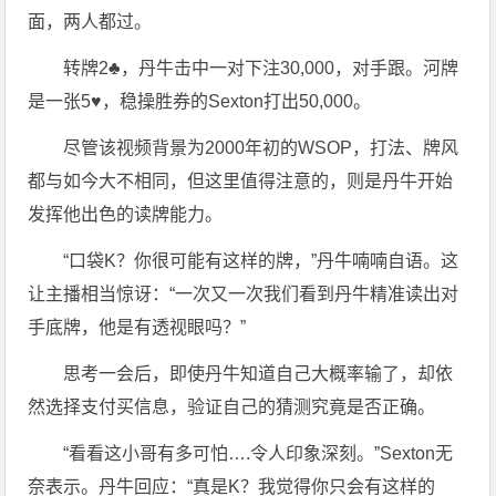
面，两人都过。
转牌2♣，丹牛击中一对下注30,000，对手跟。河牌
是一张5♥，稳操胜券的Sexton打出50,000。
尽管该视频背景为2000年初的WSOP，打法、牌风
都与如今大不相同，但这里值得注意的，则是丹牛开始
发挥他出色的读牌能力。
“口袋K？你很可能有这样的牌，”丹牛喃喃自语。这
让主播相当惊讶：“一次又一次我们看到丹牛精准读出对
手底牌，他是有透视眼吗？”
思考一会后，即使丹牛知道自己大概率输了，却依
然选择支付买信息，验证自己的猜测究竟是否正确。
“看看这小哥有多可怕….令人印象深刻。”Sexton无
奈表示。丹牛回应：“真是K？我觉得你只会有这样的