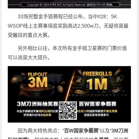
33场完整金手链赛程已经公布，当中#28：5K
WSOP线上主赛事保底奖励高达2,500w刀，无疑将是最
受瞩目的重点大赛。
另外相比以往，本次所有金手链卫星赛的门票价值
可以说是大大提升。
因为两大特色亮点：“
百W国家争霸赛
”以及“
3M刀洲