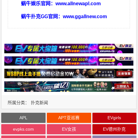
蜗牛娱乐官网：
www.allnewapl.com
蜗牛扑克GG官网：
www.ggallnew.com
所属分类：
扑克新闻
APL
APT亚巡赛
EVgirls
evpks.com
EV女孩
EV德州扑克