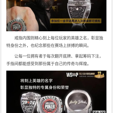
戒指内围则精心刻上每位玩家的英雄之名，彰显独
特身份之外，也纪念那些在赛场上拼搏的瞬间。
让每一位拥有者于每次翻开底牌、拿起筹码下注，
手指间都能感受到那份属于自己的传奇与辉煌。