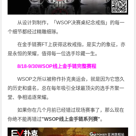
从设计到制作，「WSOP决赛桌纪念戒指」的每一
个细节都经过精雕细琢。
在金手链赛FT上获得这枚戒指，是实力的象征，亦
是永恒的荣耀，值得每一位选手珍藏一生。
8/18-9/30
WSOP线上金手链
完整赛程
WSOP之所以被称作扑克奥运会，就是因为它悠久
的历史和盛名，总在每年吸引全球最顶尖的选手齐聚一
堂、争相追逐荣耀。
如果你在几个月前已经错过现场赛事了，那么现在
你绝不能再错过
"WSOP线上金手链系列赛"
。