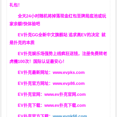
礼包！
全天24小时随机将掉落现金红包至牌局底池或玩
家余额!快体验吧
EV扑克GG
全新中文旗舰站
追求高EV
的决定
就
是扑克的本质
EV扑克娱乐场强势上线疯狂送钱，注册免费转老
虎機100次！国际认证最安心！
EV扑克最新网址：
www.evpks.com
EV扑克官方网址：
www.evp86.com
EV扑克官网：
www.ev扑克官网.com
EV扑克下载：
www.ev扑克下载.com
EV扑克官方下载：
www.evpk66.com