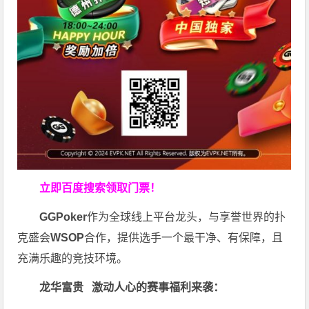
立即百度搜索领取门票！
GGPoker
作为全球线上平台龙头，与享誉世界的扑
克盛会
WSOP
合作，提供选手一个最干净、有保障，且
充满乐趣的竞技环境。
龙华富贵 激动人心的赛事福利来袭：