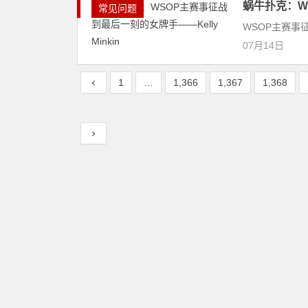
蜗牛扑克：WS
常见问题
WSOP主赛事征
07月14日
1
…
1,366
1,367
1,368