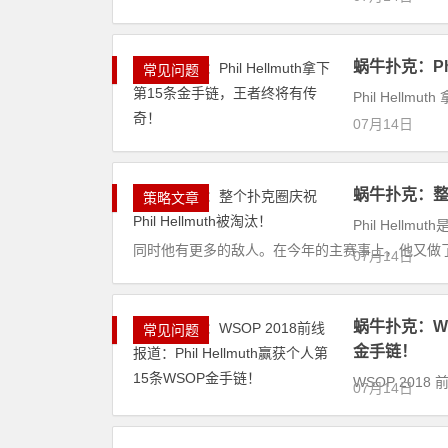
蜗牛扑克：Ph
常见问题
Phil Hell
07月14日
蜗牛扑克：整个
策略文章
Phil Hel
同时他有更多的敌人。在今年的主赛事上，他又做了
07月14日
蜗牛扑克：WSO
常见问题
金手链！
WSOP 2018
07月14日