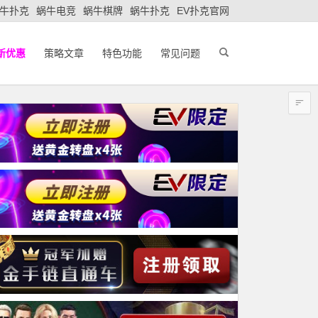
牛扑克
蜗牛电竞
蜗牛棋牌
蜗牛扑克
EV扑克官网
新优惠
策略文章
特色功能
常见问题