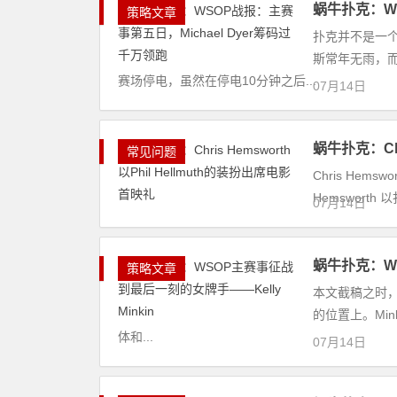
蜗牛扑克：WS
策略文章
扑克并不是一
斯常年无雨，
赛场停电，虽然在停电10分钟之后...
07月14日
蜗牛扑克：Chr
常见问题
Chris Hems
Hemsworth 以
07月14日
蜗牛扑克：WS
策略文章
本文截稿之时，W
的位置上。Mi
体和...
07月14日