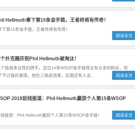
il Hellmuth拿下第15条金手链，王者终将有传奇！
muth 拿下第15条金手链，王者终将有传奇！
阅读全文
扑克圈庆祝Phil Hellmuth被淘汰！
lmuth是个极具争议性的牌手。这位14条WSOP金手链得主有众多的粉丝，但
不讨喜的事情，他在三路底池里，后面还有人没...
阅读全文
P 2018前线报道：Phil Hellmuth赢获个人第15条WSOP
 前线报道：Phil Hellmuth赢获个人第15条WSOP金手链！
阅读全文