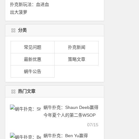
分类
常见问题
扑克新闻
最新优惠
策略文章
蜗牛公告
热门文章
蜗牛扑克：Shaun Deeb赢得
今年夏个人的第二条WSOP
金手链
07/15
蜗牛扑克：Ben Yu赢得