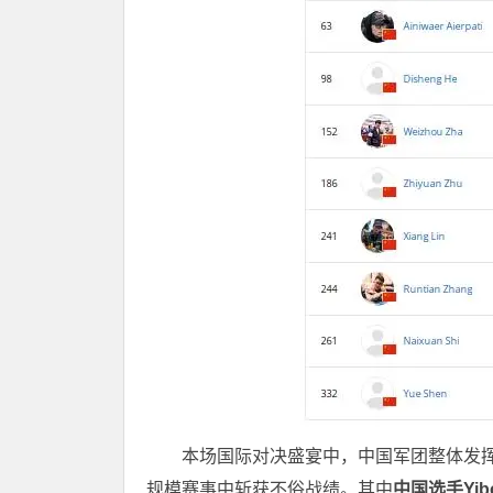
本场国际对决盛宴中，中国军团整体发挥
规模赛事中斩获不俗战绩。其中
中国选手Yi