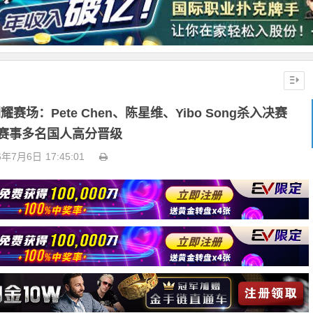
耀赛场：Pete Chen、陈星维、Yibo Song杀入决赛
赛事多名国人高分晋级
6年7月6日
17:45:01