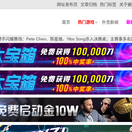
网址发布页
文章归档
热门标签
关于蜗
首页
热门游戏
扑克新闻
最
华人牌手闪耀赛场：Pete Chen、陈星维、Yibo Song杀入决赛桌；主赛事