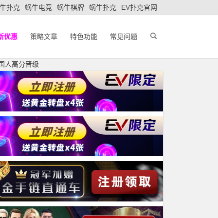
牛扑克
蜗牛电竞
蜗牛棋牌
蜗牛扑克
EV扑克官网
新优惠
策略文章
特色功能
常见问题
多名国人高分晋级