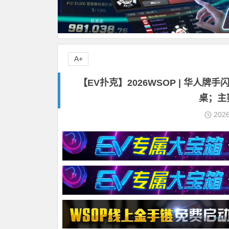
A+
【EV扑克】2026WSOP | 华人牌手闪
桌；主
202