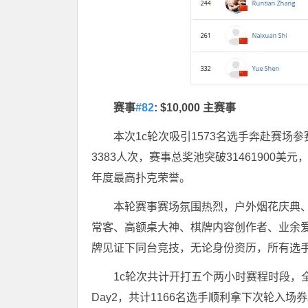
赛事
#82
: $10,000 主赛事
本次1c轮次吸引1573名选手奔赴赛场
3383人次，赛事总奖池突破3146190
年度最高扑克荣誉。
本轮赛事赛场氛围热烈，户外烟花庆典
常客、高额桌大神、棋牌内容创作者、业余爱好者
牌见证下同台竞技，无论身份资历，所有选
1c轮次共计开打五个两小时赛程时段，
Day2，共计1166名选手顺利拿下次轮入场券