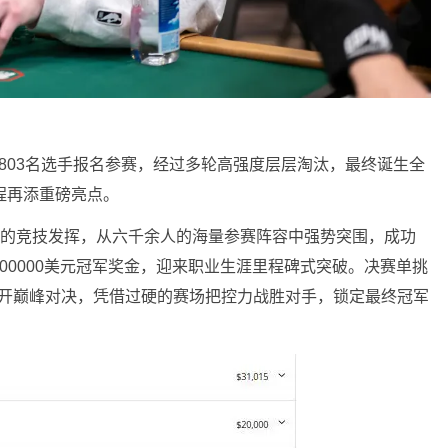
803名选手报名参赛，经过多轮高强度层层淘汰，最终诞生全
程再添重磅亮点。
定且出色的竞技发挥，从六千余人的海量参赛阵容中强势突围，成功
00000美元冠军奖金，迎来职业生涯里程碑式突破。决赛单挑
Oeney展开巅峰对决，凭借过硬的赛场把控力战胜对手，锁定最终冠军