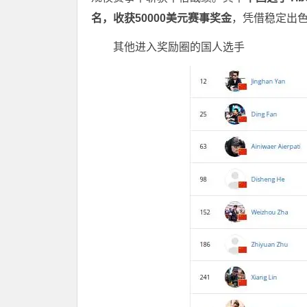
名，收获50000美元赛事奖金
，凭借稳定出
其他进入奖励圈的国人选手