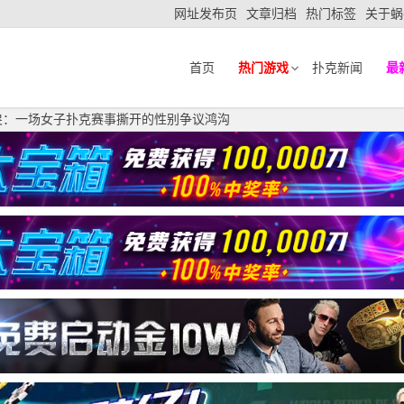
网址发布页
文章归档
热门标签
关于蜗
首页
热门游戏
扑克新闻
最
戾：一场女子扑克赛事撕开的性别争议鸿沟