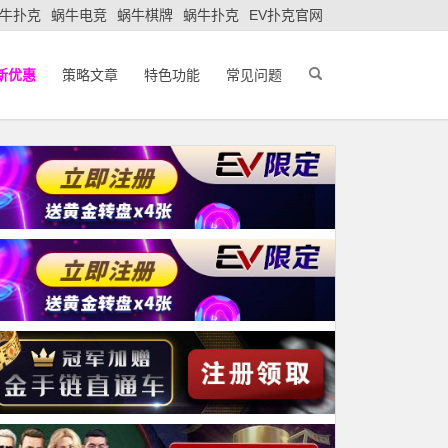
牛扑克
蜗牛电竞
蜗牛棋牌
蜗牛扑克
EV扑克官网
新优惠
策略文章
特色功能
常见问题