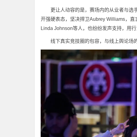
更让人动容的是，赛场内的从业者与选手始终
开强硬表态，坚决捍卫Aubrey Willia
Linda Johnson等人，也纷纷发声支
线下真实竞技圈的包容，与线上舆论场