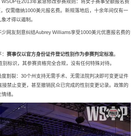
WSOP在2013年紧急修改参赛规则：将女子赛事全额报名费
惠，仅需缴纳1000美元报名费。新规落地后，十余年间仅有一
乱象才得以遏制。
刻意纠结Aubrey Williams享受1000美元优惠报名费的
平：
赛事仅以官方身份证件登记性别作为参赛判定标准
。
变更证件性别标识，其参赛资格完全合规，没有任何特殊对待。
度割裂：30个州支持无需手术、无需法院判决即可变更证件
直接禁止变更，甚至撤销民众已完成的性别变更记录。政策的
立情绪。