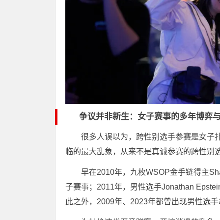
争议并非新生：女子赛事的多年博弈
很多人误以为，跨性别选手参赛是女子
临的最大乱象，从来不是真诚参赛的跨性别
早在2010年，九枚WSOP金手链得主S
子赛事；2011年，男性选手Jonathan 
此之外，2009年、2023年都曾出现男性