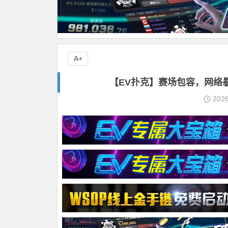
A+
【EV扑克】赛场包容，网络
202