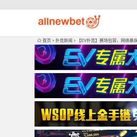
首页
扑克新闻
【EV扑克】赛场包容，网络暴