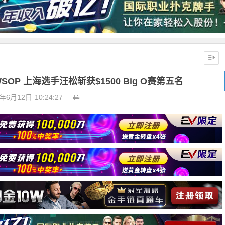
OP 上海选手汪松斩获$1500 Big O赛第五名
6年6月12日
10:24:27