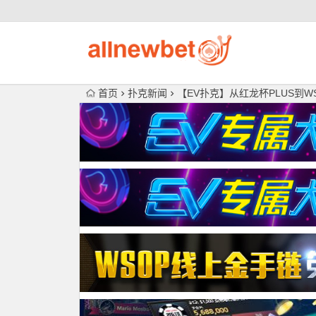
首页
扑克新闻
【EV扑克】从红龙杯PLUS到WS