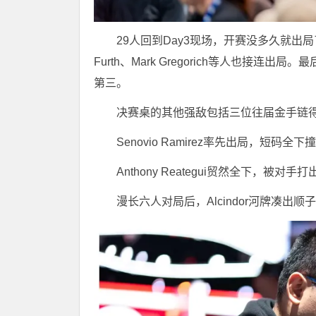
29人回到Day3现场，开赛没多久就出局
Furth、Mark Gregorich等人也接连出
第三。
决赛桌的其他强敌包括三位往届金手链得主：Antho
Senovio Ramirez率先出局，短码
Anthony Reategui贸然全下，被
漫长六人对局后，Alcindor河牌凑出顺子