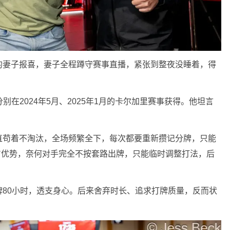
的妻子报喜，妻子全程蹲守赛事直播，紧张到整夜没睡着，得
别在2024年5月、2025年1月的卡尔加里赛事获得。他坦言
直苟着不淘汰，全场频繁全下，每次都要重新攒记分牌，只能
占优势，奈何对手完全不按套路出牌，只能临时调整打法，后
80小时，透支身心。后来舍弃时长、追求打牌质量，反而状