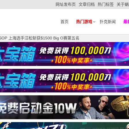
网址发布页
文章归档
热门标签
关于蜗
首页
热门游戏
扑克新闻
最
OP 上海选手汪松斩获$1500 Big O赛第五名