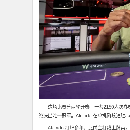
这场比赛分两轮开赛，一共2150人次参
终决出唯一冠军。Alcindor在单挑阶段速胜Jame
Alcindor打牌多年，此前主打线上