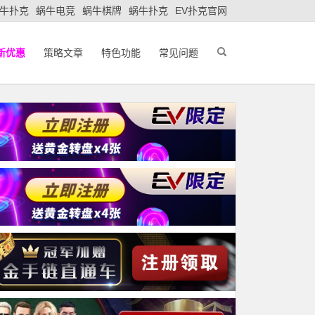
牛扑克
蜗牛电竞
蜗牛棋牌
蜗牛扑克
EV扑克官网
新优惠
策略文章
特色功能
常见问题