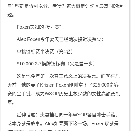
与“牌技”是否可以分开看待？这大概是评论区最热闹的话
题。
Foxen夫妇的“接力赛”
Alex Foxen今年夏天已经两次接近决赛桌：
单挑锦标赛半决赛（第4名）
$10,000 2-7换牌锦标赛（又是差一步）
这是他今年第一次真正意义上的决赛桌。而就在几
天前，他的妻子Kristen Foxen刚刚拿下了$25,000豪客
赛的金手链，成为WSOP历史上极少数的女性高额赛冠
军。
延伸话题：夫妻档在同一年WSOP各自冲击手链，
这本身就是故事。Alex如果赢下这一场，Foxen家就是