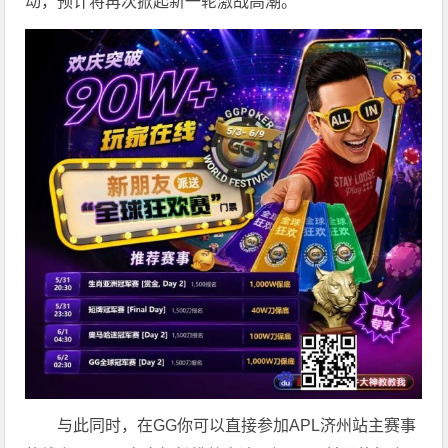
动，预计将再次掀起新一轮激战高潮。
与此同时，在GG你可以直接参加APL济州站主赛事