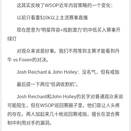
这其实反映了WSOP近年内容策略的一个变化：
以前只看重$10k以上主流赛事直播
现在愿意为“明星阵容+戏剧潜力”的中低买入赛事开
绿灯
对观众来说是好事。我们不用等到主赛才能看到丹
牛 vs Foxen的对决。
Josh Reichard & John Holley：没名气，但有戒指
最后提一下两位“低调收割机”。
Josh Reichard和John Holley的名字对普通观众来说
可能陌生，但在WSOP巡回赛圈子里，他们是让人头疼
的存在。两人加起来几十枚巡回赛戒指，擅长在混合赛
制中利用对手的漏洞。