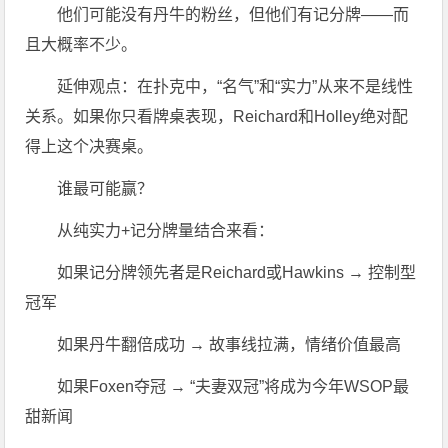
他们可能没有丹牛的粉丝，但他们有记分牌——而
且大概率不少。
延伸观点：在扑克中，“名气”和“实力”从来不是线性
关系。如果你只看牌桌表现，Reichard和Holley绝对配
得上这个决赛桌。
谁最可能赢？
从纯实力+记分牌量结合来看：
如果记分牌领先者是Reichard或Hawkins → 控制型
冠军
如果丹牛翻倍成功 → 故事线拉满，情绪价值最高
如果Foxen夺冠 → “夫妻双冠”将成为今年WSOP最
甜新闻