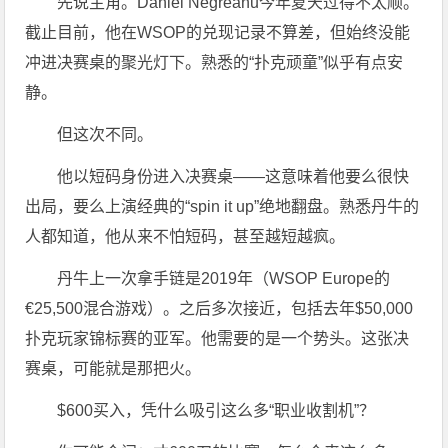
先说主角。Daniel Negreanu今年夏天过得不太顺。
截止目前，他在WSOP的兑现记录不算差，但始终没能
冲进决赛桌的聚光灯下。熟悉的“扑克顽童”似乎有点安
静。
但这次不同。
他以短码身份进入决赛桌——这意味着他要么很快
出局，要么上演经典的“spin it up”绝地翻盘。熟悉丹牛的
人都知道，他从来不怕短码，甚至越短越疯。
丹牛上一次拿手链是2019年（WSOP Europe的
€25,500混合游戏）。之后多次接近，包括去年$50,000
扑克玩家锦标赛的亚军。他需要的是一个势头。这张决
赛桌，可能就是那把火。
$600买入，凭什么吸引这么多“职业收割机”？