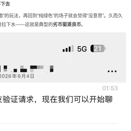
不下去
”的玩法，再回到“纯绿色”的场子就会觉得“没意思”。久而久
被拉下水——这就是典型的
劣币驱逐良币
。