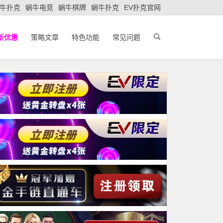
牛扑克
蜗牛电竞
蜗牛棋牌
蜗牛扑克
EV扑克官网
新优惠
策略文章
特色功能
常见问题