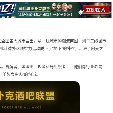
在全国各大城市冒出。从一线城市的潮流商圈，到二三线城市
模式让德扑这项智力运动脱下了“地下”的外衣，走进了阳光之
延。冒牌者、黑酒吧、现金私局组织者……他们像行业老鼠
挂羊头卖狗肉”的勾当。