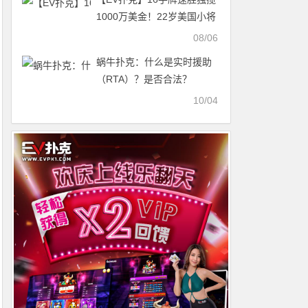
1000万美金！22岁美国小将
夺得2026年WSOP主赛冠军
08/06
蜗牛扑克：什么是实时援助
（RTA）？是否合法？
10/04