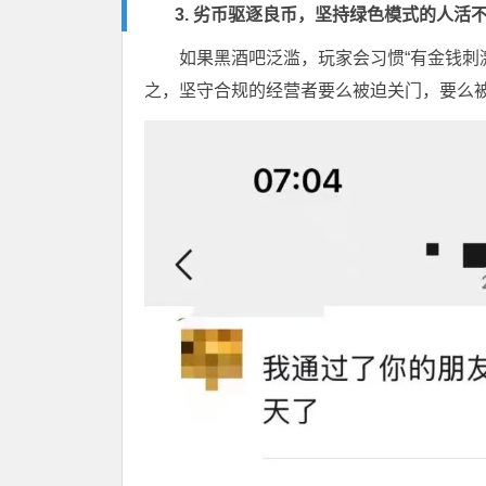
3. 劣币驱逐良币，坚持绿色模式的人活
如果黑酒吧泛滥，玩家会习惯“有金钱刺激
之，坚守合规的经营者要么被迫关门，要么