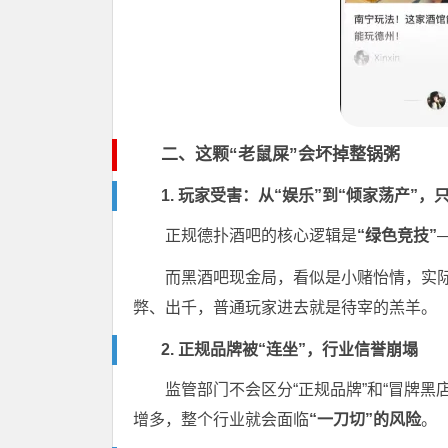
二、这颗“老鼠屎”会坏掉整锅粥
1. 玩家受害：从“娱乐”到“倾家荡产”，
正规德扑酒吧的核心逻辑是
“绿色竞技”
而黑酒吧现金局，看似是小赌怡情，实际上
弊、出千，普通玩家进去就是待宰的羔羊。
2. 正规品牌被“连坐”，行业信誉崩塌
监管部门不会区分“正规品牌”和“冒牌黑店
增多，整个行业就会面临
“一刀切”的风险
。