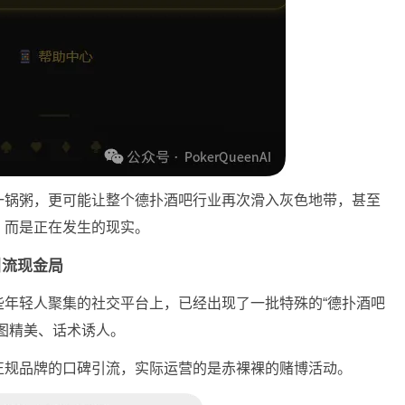
一锅粥，更可能让整个德扑酒吧行业再次滑入灰色地带，甚至
，而是正在发生的现实。
引流现金局
些年轻人聚集的社交平台上，已经出现了一批特殊的“德扑酒吧
图精美、话术诱人。
正规品牌的口碑引流，实际运营的是赤裸裸的赌博活动。