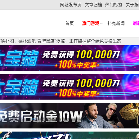
网址发布页
文章归档
热门标签
关于蜗
首页
热门游戏
扑克新闻
最
下德扑圈，德扑酒吧“冒牌黑店”泛滥，正在毁掉整个绿色竞技生态