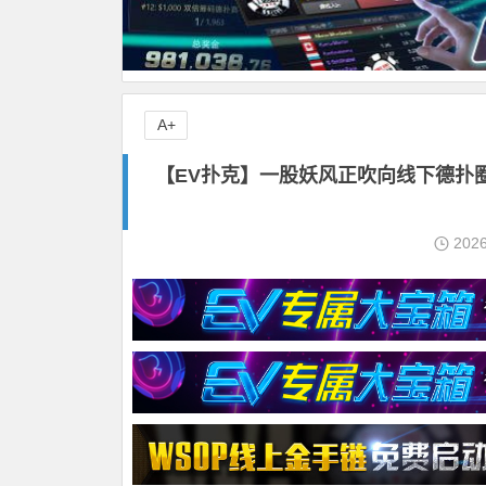
A+
【EV扑克】一股妖风正吹向线下德扑
202