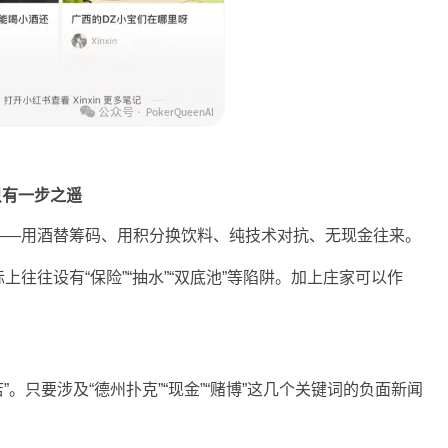
只有一步之遥
——用酒替筹码、用积分换饮料、纯技术对抗、无现金往来。
往往设有“保险”“抽水”“双底池”等陷阱。加上庄家可以作
”。只要涉及“德州扑克”“现金”“赌博”这几个关键词的负面新闻