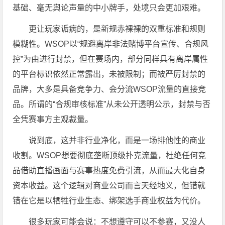
基础、毫无舆论声量的中小牌手，处境只会更加艰难。
更让玩家诟病的，是新规赤裸裸的双重标准和规则
模糊性。WSOP以“规避离岸非法赌博平台宣传、合规风
控”为由进行封禁，但在赛场内，部分同样具有离岸属性
的平台标识依然正常露出，未被限制；而被严厉封禁的
品牌，大多是具备竞争力、会分流WSOP流量的直接竞
品。所谓的“合规审核标准”从未公开透明公示，封禁与否
全凭赛事方主观裁量。
说到底，这并非行业净化，而是一场排他性的商业
收割。WSOP想要彻底垄断顶级扑克流量，杜绝任何竞
品借助直播画面与赛事热度免费引流，从而最大化自身
资本收益。这个逻辑对商业公司而言天经地义，但错就
错在它是以牺牲行业生态、绑架选手商业权益为代价。
很多玩家可能会说：不想遵守可以不参赛，又没人