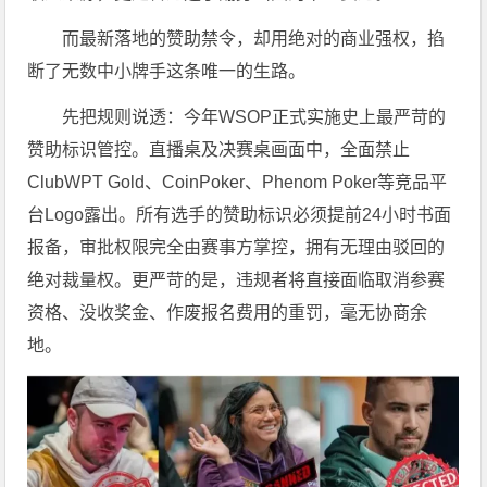
而最新落地的赞助禁令，却用绝对的商业强权，掐
断了无数中小牌手这条唯一的生路。
先把规则说透：今年WSOP正式实施史上最严苛的
赞助标识管控。直播桌及决赛桌画面中，全面禁止
ClubWPT Gold、CoinPoker、Phenom Poker等竞品平
台Logo露出。所有选手的赞助标识必须提前24小时书面
报备，审批权限完全由赛事方掌控，拥有无理由驳回的
绝对裁量权。更严苛的是，违规者将直接面临取消参赛
资格、没收奖金、作废报名费用的重罚，毫无协商余
地。