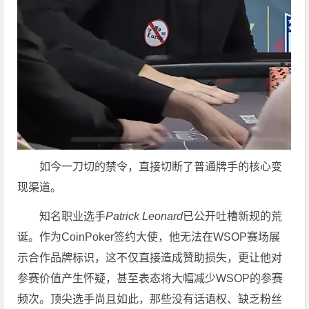
如今一刀切的禁令，直接切断了普通牌手的核心变
现渠道。
知名职业选手
Patrick Leonard
已公开吐槽新规的荒
诞。作为CoinPoker签约大使，他无法在WSOP赛场展
示合作品牌标识，这不仅直接造成赞助损失，更让他对
参赛价值产生怀疑，甚至表态将大幅减少WSOP的参赛
频次。顶尖选手尚且如此，那些没有话语权、缺乏粉丝