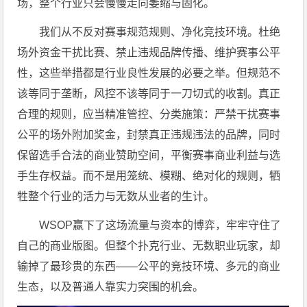
场，整个行业只会慢慢走向萎缩与固化。
我们从不反对赛事规范规则、净化竞技环境。杜绝
场外资金干扰比赛、禁止违规品牌传播、维护赛事公平
性，这些举措都是行业良性发展的必要之举。但规范不
该等同于垄断，风控不该等同于一刀切式的收割。真正
合理的规则，应当精准管控、分类施策：严禁干扰赛事
公平的场外附加奖金，封禁真正违规违法的品牌，同时
保留选手合法的商业赞助空间，平衡赛事商业利益与选
手生存权益。而不是用笼统、模糊、绝对化的规则，牺
牲整个行业的活力与无数从业者的生计。
WSOP赢下了这场流量与资本的博弈，牢牢守住了
自己的商业版图。但整个扑克行业、无数职业玩家，却
输掉了最珍贵的东西——公平的竞技环境、多元的商业
生态，以及普通人靠实力突围的机会。