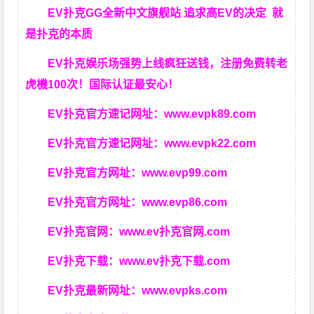
EV扑克GG
全新中文旗舰站
追求高EV
的决定
就
是扑克的本质
EV扑克娱乐场强势上线疯狂送钱，注册免费转老
虎機100次！国际认证最安心！
EV扑克官方速记网址：
www.evpk89.com
EV扑克官方速记网址：
www.evpk22.com
EV扑克官方网址：
www.evp99.com
EV扑克官方网址：
www.evp86.com
EV扑克官网：
www.ev扑克官网.com
EV扑克下载：
www.ev扑克下载.com
EV扑克最新网址：
www.evpks.com