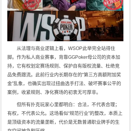
从法理与商业逻辑上看，WSOP此举完全站得住
脚。作为私人商业赛事，背靠GGPoker母公司的资本加
持，它有权划定赛场规则、保护自有版权流量、杜绝竞
品免费蹭流。此前行业内长期存在的“第三方高额附加奖
金”乱象，也确实出现过扭曲选手打法、破坏赛事公平的
案例，收紧规则、净化赛场的初衷无可厚非。
但所有扑克玩家心里都明白：合法，不代表合理；
有权，不代表公允。这场看似“规范行业”的整改，本质上
是顶级资本的流量垄断，代价是无数普通职业牌手的生
存空间被急剧压缩。