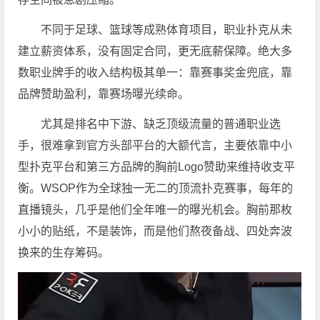
不同于足球、篮球等成熟体育项目，职业扑克从未
建立薪资体系，没有固定合同，更无底薪保障。绝大多
数职业牌手的收入结构极其单一：靠赛事奖金兜底，靠
品牌赞助盈利，靠赛场曝光续命。
尤其是排名中下游、缺乏顶级流量的普通职业选
手，很难拿到官方头部平台的大额代言，主要依靠中小
型扑克平台和第三方品牌的胸前Logo赞助来维持收支平
衡。WSOP作为全球独一无二的顶流扑克赛事，每年的
直播镜头，几乎是他们全年唯一的曝光机会。胸前那枚
小小的贴纸，不是装饰，而是他们熬夜备战、四处奔波
换来的生存筹码。