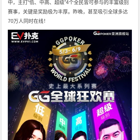
中，主打“低、中高、超级”4个全民皆可参与的丰富级别
赛事，关键是奖励极为丰厚。
昨晚，甚至吸引全球多达
70万人同时在线！