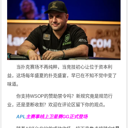
当扑克赛场不再纯粹，当竞技初心让位于资本利
益，这场每年盛夏的扑克盛宴，早已在不知不觉中变了
味道。
你支持WSOP的赞助禁令吗？新规究竟是规范行
业，还是垄断收割？欢迎在评论区留下你的观点。
APL
主赛事线上卫星赛
GG正式登场