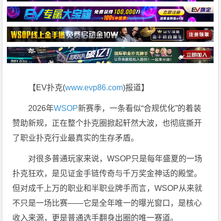
【EV扑克(
www.evp86.com
)报道】
2026年
WSOP
新赛季，一条看似“合规优化”的着装
赞助新规，正在整个扑克圈掀起轩然大波，也彻底撕开
了职业扑克行业最真实的生存矛盾。
对很多普通玩家来说，WSOP只是每年盛夏的一场
扑克狂欢，是见证金手链传奇与千万奖金神话的殿堂。
但对成千上万的职业和半职业牌手而言，WSOP从来就
不只是一场比赛——它是全年唯一的曝光窗口，是核心
收入来源，更是普通选手翻身出圈的唯一赛道。