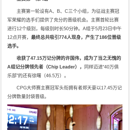
主赛第一轮设有A、B、C三个小组，为征战主赛冠
军荣耀的选手们提供了充分的晋级机会。主赛首轮比赛
进行12个级别，每级别时长50分钟。A组于5月23日中午
12点开赛，
最终总共吸引774人现身，产生了186位晋级
选手。
收获了47.15万记分牌的许国伟，成为了当之无愧的
A组记分牌领先者（Chip Leader），
同样迈进“40万俱
乐部”的还有徐曙（46.5万）。
CPG大师赛主赛冠军头衔拥有者郑天豪以17.45万记
分牌数量封袋晋级。