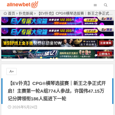
首页
扑克新闻
【EV扑克】CPG®横琴选拔赛｜新王之争正式开启！主赛第一轮A组774人参战，许国伟47.15万记分牌领衔186人挺进下一轮
A+
【EV扑克】CPG®横琴选拔赛｜新王之争正式开
启！主赛第一轮A组774人参战，许国伟47.15万
记分牌领衔186人挺进下一轮
2026年5月24日