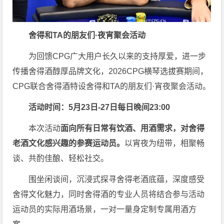
舍得和TA的朋友们·夜宵聚会活动
为回馈CPG广大用户长久以来的支持厚爱，进一步
传播舍得酒醇厚品牌文化，2026CPG横琴选拔赛期间，
CPG联合舍得酒特设舍得和TA的朋友们·宵夜聚会活动。
活动时间：5月23日-27日每日晚间23:00
本次活动
面向所有日常有饮酒、用酒需求，对舍得
老酒文化感兴趣的参赛运动员。
以宵夜为纽带，相聚畅
谈、共酌佳酿、轻松社交。
围坐闲谈间，沉浸式探寻舍得老酒底蕴，深度感受
舍得文化魅力，同时舍得酒的专业人员将结合参与活动
运动员的实际用酒场景，一对一量身定制专属用酒方