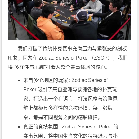
我们打破了传统扑克赛事充满压力与紧张感的刻板
印象，因为在 Zodiac Series of Poker（ZSOP），我们
将“多样性与乐趣”打造为整个赛事体验的核心。
来自多个地区的玩家 : Zodiac Series of
Poker 吸引了来自亚洲与欧洲各地的扑克玩
家，打造出一个在语言、打法风格与策略思
维上都极具多样性的竞技环境。每一张牌
桌，都是不同视角之间的精彩碰撞。
真正的竞技氛围 : Zodiac Series of Poker 的
赛事氛围，将中国生肖文化的独特魅力与扑