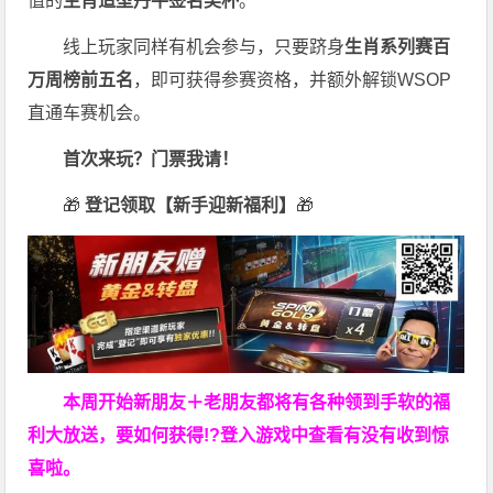
值的
生肖造型丹牛签名奖杯
。
线上玩家同样有机会参与，只要跻身
生肖系列赛百
万周榜前五名
，即可获得参赛资格，并额外解锁WSOP
直通车赛机会。
首次来玩？门票我请！
🎁
登记领取【新手迎新福利】
🎁
本周开始新朋友＋老朋友都将有各种领到手软的福
利大放送，要如何获得!?登入游戏中查看有没有收到惊
喜啦。