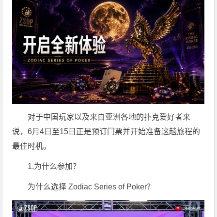
对于中国玩家以及来自亚洲各地的扑克爱好者来
说，6月4日至15日正是预订门票并开始准备这趟旅程的
最佳时机。
1.为什么参加？
为什么选择 Zodiac Series of Poker？