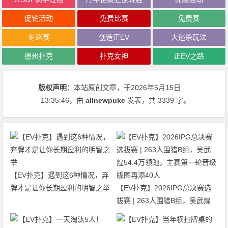
促销活动
免费比赛
免费赛
冬巡赛
创造正EV
大逃杀玩法
德州扑克
扑克女神
正EV之路
版权声明：
本站原创文章，于2026年5月15日
13:35:46
，由
allnewpuke
发表，共 3339 字。
【EV扑克】遇到这6种情况，弃
牌才是让你长期盈利的明智之举
【EV扑克】2026IPG总决赛选
拔赛 | 263人围猎B组，吴武煌
54.4万领跑，主赛第一轮晋级版
图再添40人