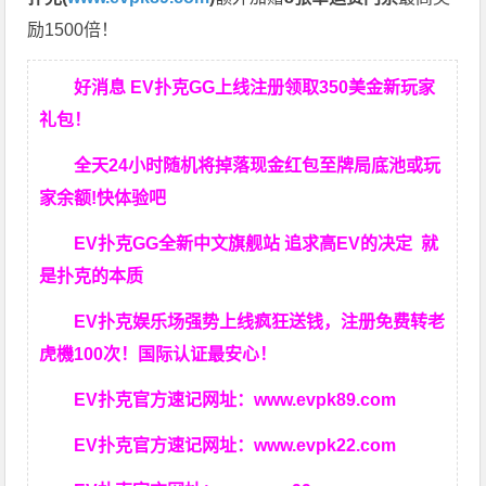
励1500倍！
好消息 EV扑克GG上线注册领取350美金新玩家
礼包！
全天24小时随机将掉落现金红包至牌局底池或玩
家余额!快体验吧
EV扑克GG
全新中文旗舰站
追求高EV
的决定
就
是扑克的本质
EV扑克娱乐场强势上线疯狂送钱，注册免费转老
虎機100次！国际认证最安心！
EV扑克官方速记网址：
www.evpk89.com
EV扑克官方速记网址：
www.evpk22.com