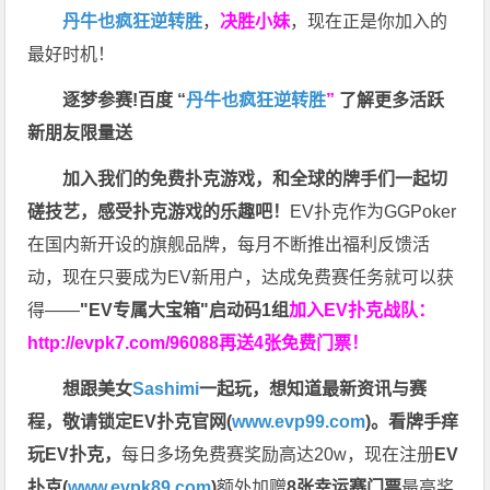
丹牛也疯狂逆转胜
，
决胜小妹
，现在正是你加入的
最好时机！
逐梦参赛!百度 “
丹牛也疯狂逆转胜
”
了解更多
活跃
新朋友限量送
加入我们的免费扑克游戏，和全球的牌手们一起切
磋技艺，感受扑克游戏的乐趣吧！
EV扑克作为GGPoker
在国内新开设的旗舰品牌，每月不断推出福利反馈活
动，现在只要成为EV新用户，达成免费赛任务就可以获
得——
"EV专属大宝箱"启动码1组
加入EV扑克战队：
http://evpk7.com/96088
再送4张免费门票！
想跟美女
Sashimi
一起玩，
想知道最新资讯与赛
程，
敬请锁定EV扑克官网(
www.evp99.com
)。
看牌手痒
玩EV扑克，
每日多场免费赛奖励高达20w，现在注册
EV
扑克(
www.evpk89.com
)
额外加赠
8张幸运赛门票
最高奖