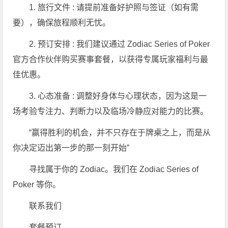
1. 旅行文件 : 请提前准备好护照与签证（如有需
要），确保旅程顺利无忧。
2. 预订安排 : 我们建议通过 Zodiac Series of Poker
官方合作伙伴购买赛事套餐，以获得专属玩家福利与最
佳优惠。
3. 心态准备 : 调整好身体与心理状态，因为这是一
场考验专注力、判断力以及临场冷静应对能力的比赛。
“赢得胜利的机会，并不只存在于牌桌之上，而是从
你决定迈出第一步的那一刻开始”
寻找属于你的 Zodiac。我们在 Zodiac Series of
Poker 等你。
联系我们
套餐预订