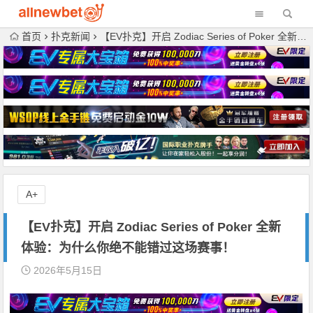
首页
扑克新闻
【EV扑克】开启 Zodiac Series of Poker 全新体验：为什么你绝不能错过这场赛事！
A+
【EV扑克】开启 Zodiac Series of Poker 全新
体验：为什么你绝不能错过这场赛事！
2026年5月15日