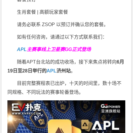
生肖套餐 | 高额玩家套餐
请务必联系 ZSOP 以预订并确认您的套餐。
如有任何咨询，请通过以下方式联系我们：
APL
主赛事线上卫星赛
GG正式登场
随着APT台北站的成功收场，接下来焦点将转向
6
月
19
日至
28
日举行的
APL
济州站
。
目前完整赛程表已出炉，十天的时间里，数十场不
同规格、不同玩法的赛事轮番登场。