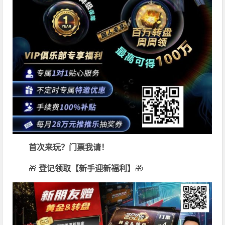
首次来玩？门票我请！
🎁
登记领取【新手迎新福利】
🎁