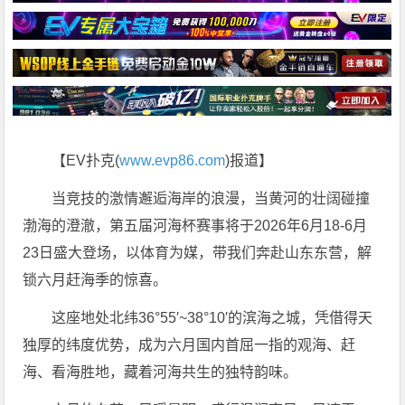
【EV扑克(
www.evp86.com
)报道】
当竞技的激情邂逅海岸的浪漫，当黄河的壮阔碰撞
渤海的澄澈，第五届河海杯赛事将于2026年6月18-6月
23日盛大登场，以体育为媒，带我们奔赴山东东营，解
锁六月赶海季的惊喜。
这座地处北纬36°55′~38°10′的滨海之城，凭借得天
独厚的纬度优势，成为六月国内首屈一指的观海、赶
海、看海胜地，藏着河海共生的独特韵味。