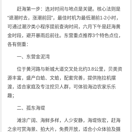
赶海第一步：选对时间与地点是关键。核心法则是
“退潮时去，涨潮前回”，最佳时机为最低潮前1-2小时，
可通过潮汐类小程序提前查询时间，六月下午是赶海黄
金时段，避开暴雨后前往。东营重点推荐3个特色点位，
各有侧重：
一、东营金泥湾
位于黄河路与新城大道交叉处北约3.8公里，贝类资
源丰富，盛产白蛤、文蛤，配套完善，提供拖拉机摆
渡，适合家庭及专注挖贝人群，可体验海边农家乐乐
趣；
二、孤东海堤
滩涂广阔、海鲜多样，人少安静，海堤恢宏，赶海
之余可赏海景、拍大片，免费开放，适合小众体验及摄