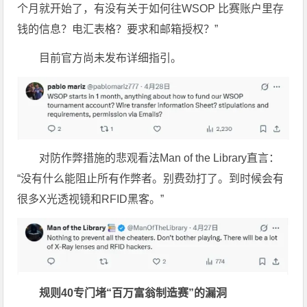
个月就开始了，有没有关于如何往WSOP 比赛账户里存
钱的信息？电汇表格？要求和邮箱授权？”
目前官方尚未发布详细指引。
对防作弊措施的悲观看法Man of the Library直言：
“没有什么能阻止所有作弊者。别费劲打了。到时候会有
很多X光透视镜和RFID黑客。”
规则40专门堵“百万富翁制造赛”的漏洞