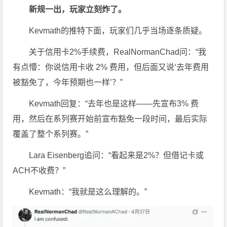
新规一出，
玩家立刻炸了
。
Kevmath的推特下面，玩家们几乎当场逐条质疑。
关于信用卡2%手续费，RealNormanChad问：“我
有点懵：你说信用卡收 2% 费用，但后面又说‘去年费用
被豁免了，今年预期也一样’？”
Kevmath回复：“去年也是这样——先宣布3% 费
用，然后在系列赛开始前宣布豁免一段时间，最后实际
覆盖了整个系列赛。”
Lara Eisenberg追问：“看起来是2%？但借记卡或
ACH不收费？”
Kevmath：“我就是这么理解的。”