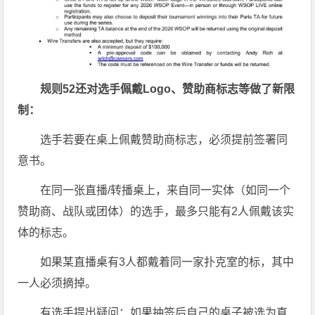
规则
52
还
对选手佩戴
Logo
、赞助商标志等做了新限
制：
选手若要在桌上佩戴赞助商标志，必须提前签署同
意书。
在同一张直播/转播桌上，来自同一实体（如同一个
赞助商、战队或团体）的选手，最多只能有2人佩戴该实
体的标志。
如果某直播桌有3人都戴着同一家扑克室的标，其中
一人必须摘掉。
有选手提出疑问：如果抽签后自己的桌子被选为直