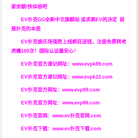
家余额!快体验吧
EV扑克GG
全新中文旗舰站
追求高EV
的决定
就
是扑克的本质
EV扑克娱乐场强势上线疯狂送钱，注册免费转老
虎機100次！国际认证最安心！
EV扑克官方速记网址：
www.evpk89.com
EV扑克官方速记网址：
www.evpk22.com
EV扑克官方网址：
www.evp99.com
EV扑克官方网址：
www.evp86.com
EV扑克官网：
www.ev扑克官网.com
EV扑克下载：
www.ev扑克下载.com