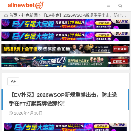
首页
扑克新闻
【EV扑克】2026WSOP新规重拳出击，防止选手在FT打默契牌做舔狗！
A+
【EV扑克】2026WSOP新规重拳出击，防止选
手在FT打默契牌做舔狗！
2026年4月30日