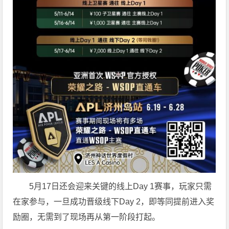
5月17日还会迎来关键的线上Day 1赛事，玩家只需
在家参与，一旦成功晋级线下Day 2，即等同提前进入奖
励圈，无需到了现场再从第一阶段打起。