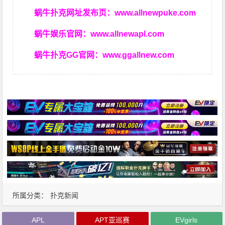
蜗牛扑克网址发布页：
www.allnewpuke.com
蜗牛娱乐官网：
www.allnewapl.com
蜗牛扑克GG官网：
www.ggallnew.com
所属分类：
扑克新闻
APL
APT亚巡赛
EVgirls