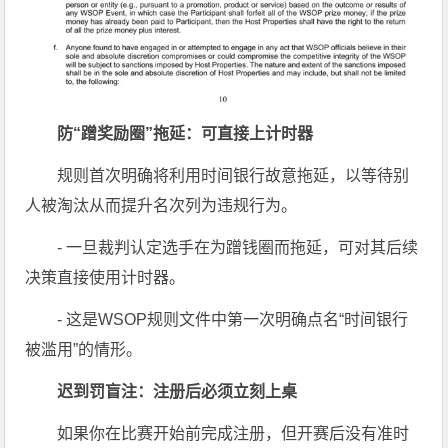
防“蹭奖励圈”拖延：可直接上计时器
规则首次明确将利用时间银行故意拖延，以等待别
人被淘汰从而提升名次列为违规行为。
- 一旦裁判认定选手在为蹭钱圈而拖延，可对其后续
决策直接使用计时器。
- 这是WSOP规则文件中第一次明确点名“时间银行
被滥用”的情形。
迟到罚盲注：注册后必须立刻上桌
如果你在比赛开始前完成注册，但开赛后没有准时