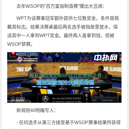
去年WSOP的“百万富翁制造赛”爆出大丑闻：
WPT为该赛事冠军额外提供七位数奖金，条件是佩
戴其标志。结果决赛桌最后两名选手被指故意放水，保
送其中一人拿到WPT奖金。最终两人虽拿到钱，但被
WSOP禁赛。
新规则40明确写入：
- 任何选手从第三方接受基于WSOP赛事结果所获得