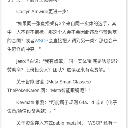
Caitlyn Arnwine更进一步：
“如果同一张直播桌有3个来自同一实体的选手，其
中一人不得不摘标。那这个人会不会因此违反与赞助商
的合同？或者
WSOP
会直接把人调到另一桌？那也会产
生奇怪的冲突。”
jetto坦白说：“我有点笨，‘同一实体’到底是啥意思？
赞助商？股份投资人？团队？这读起来有点费解。”
关于智能眼镜（Meta Smart Glasses）
ThePokerKaren 问：“Meta智能眼镜呢？”
Kevmath 推测：“可能属于规则 64a、d 或 e（电子
设备/通信设备条款）。”
关于资金存入方式pablo mariz问： “WSOP 还有一