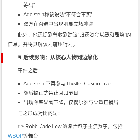
筹码”
Adelstein称该说法“不符合事实”
双方在沟通中出现明显立场冲突
此外，他还提到曾收到建议“归还资金以缓和局势”的
信息，并将其解读为施压行为。
🚪 后续影响：从核心人物到边缘化
事件之后：
Adelstein 不再参与 Hustler Casino Live
随后被正式禁止回归节目
出场频率显著下降，仅偶尔参与少量直播局
与之形成对比的是：
👉 Robbi Jade Lew 逐渐活跃于主流赛事，包括
WSOP
等舞台