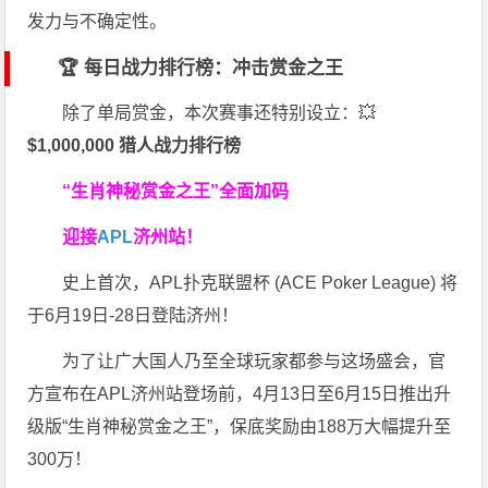
发力与不确定性。
🏆 每日战力排行榜：冲击赏金之王
除了单局赏金，本次赛事还特别设立：💥
$1,000,000 猎人战力排行榜
“生肖神秘赏金之王”全面加码
迎接
APL
济州站！
史上首次，APL扑克联盟杯 (ACE Poker League) 将
于6月19日-28日登陆济州！
为了让广大国人乃至全球玩家都参与这场盛会，官
方宣布在APL济州站登场前，4月13日至6月15日推出升
级版“生肖神秘赏金之王”，保底奖励由188万大幅提升至
300万！