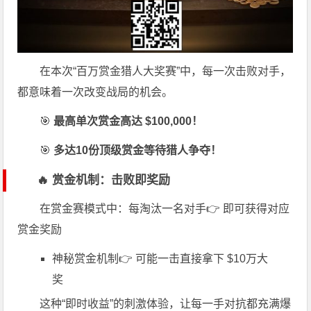
在本次“百万赏金猎人大奖赛”中，每一次击败对手，
都意味着一次改变战局的机会。
🎯
最高单次赏金高达 $100,000！
🎯
多达10份顶级赏金等待猎人争夺！
🔥 赏金机制：击败即奖励
在赏金赛模式中：每淘汰一名对手👉 即可获得对应
赏金奖励
神秘赏金机制👉 可能一击直接拿下 $10万大
奖
这种“即时收益”的刺激体验，让每一手对抗都充满爆