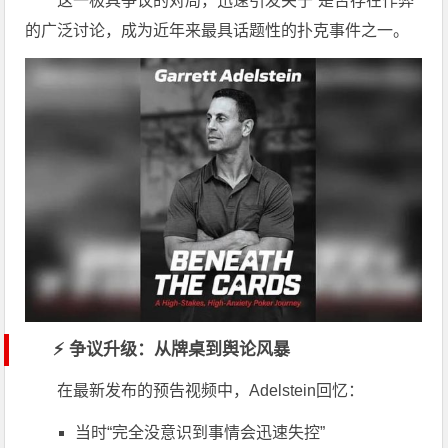
这一极具争议的对局，迅速引发关于“是否存在作弊”
的广泛讨论，成为近年来最具话题性的扑克事件之一。
⚡ 争议升级：从牌桌到舆论风暴
在最新发布的预告视频中，Adelstein回忆：
当时“完全没意识到事情会迅速失控”