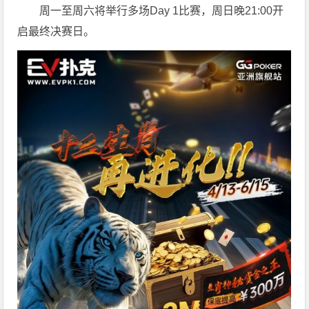
周一至周六将举行多场Day 1比赛，周日晚21:00开
启最终决赛日。