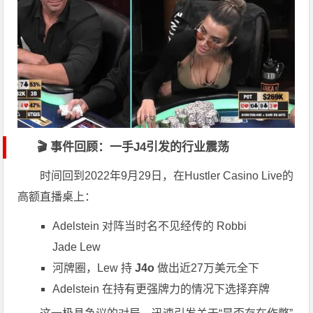
🎬 事件回顾：一手J4引发的行业震荡
时间回到2022年9月29日，在Hustler Casino Live的
高额直播桌上：
Adelstein 对阵当时名不见经传的 Robbi
Jade Lew
河牌圈，Lew 持
J4o
做出近27万美元全下
Adelstein 在持有更强牌力的情况下选择弃牌