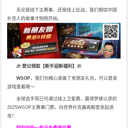
无论是线下主赛事，还是线上征战，我们相信中国
扑克人的故事才刚刚开始。
🎁
登记领取【新手迎新福利】
🎁
WSOP
，我们也精心准备了老朋友礼包，可以登录
游戏查看噢～
全球选手现已可通过线上卫星赛，赢得梦寐以求的
2025WSOP主赛事门票，向世界扑克最高殿堂发起进
攻！
特别加码～每日免费席位赛