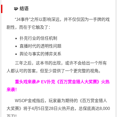
🧩 结语
“J4事件”之所以影响深远，并不仅仅因为一手牌的戏
剧性，而在于它触及了：
扑克行业的信任机制
直播时代的透明性问题
舆论与事实的博弈关系
三年之后，这本书的出现，或许不会给出一个所有
人都认可的答案，但至少提供了一个更完整的视角。
重头戏来袭
🎉
EV扑克
《百万赏金猎人大奖赛》
火热
来袭！
WSOP金戒指后，玩家最为期待的《百万赏金猎人
大奖赛》将于4月5日至28日火热开启，总保底高达8,000
万刀！