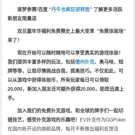
逐梦参赛!百度 “
丹牛也疯狂逆转胜
”
了解更多
活跃
新朋友限量送
双旦嘉年华福利
免费赛史上最大变革
”免费体验场”
来了！
现在开始可以随时随地可以享受真实的游戏体验！
我们提供丰富多样的玩法，包括
德州扑克
、奥马哈、短
牌等等，让您尽情挑战自我，提高技巧。不仅如此，
可
以从游戏中获得体验币，所有玩家每日可以领取
20,000，新加入朋友还可额外获得20,000，助您迅速上
手。
加入我们的免费扑克游戏，和全球的牌手们一起切
磋技艺，感受扑克游戏的乐趣吧！
EV扑克作为GGPoker
在国内新开设的旗舰品牌，每月不断推出福利反馈活