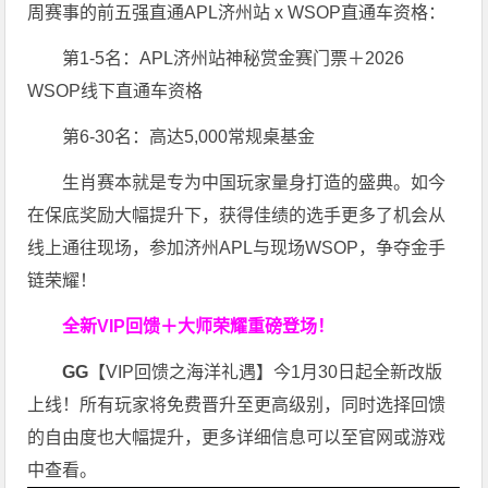
周赛事的前五强直通APL济州站 x WSOP直通车资格：
第1-5名：APL济州站神秘赏金赛门票＋2026
WSOP线下直通车资格
第6-30名：高达5,000常规桌基金
生肖赛本就是专为中国玩家量身打造的盛典。如今
在保底奖励大幅提升下，获得佳绩的选手更多了机会从
线上通往现场，参加济州APL与现场WSOP，争夺金手
链荣耀！
全新VIP回馈＋大师荣耀
重磅登场！
GG
【VIP回馈之海洋礼遇】今1月30日起全新改版
上线！所有玩家将免费晋升至更高级别，同时选择回馈
的自由度也大幅提升，更多详细信息可以至官网或游戏
中查看。