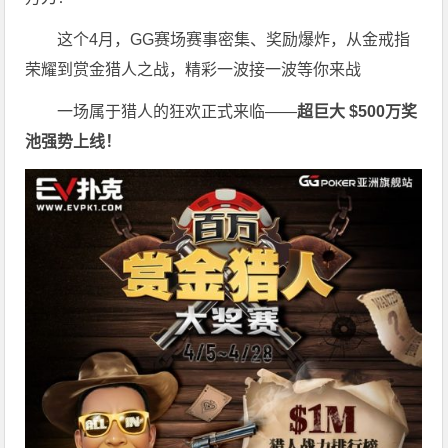
这个4月，GG赛场赛事密集、奖励爆炸，从金戒指
荣耀到赏金猎人之战，精彩一波接一波等你来战
一场属于猎人的狂欢正式来临——
超巨大 $500万奖
池强势上线！