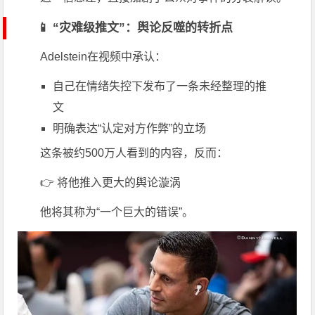
📱 “灾难级推文”：舆论反噬的转折点
Adelstein在视频中承认：
自己在情绪失控下发布了一条未经整理的推
文
明确表达“认定对方作弊”的立场
这条被约500万人看到的内容，反而：
👉 将他推入更大的舆论漩涡
他将其称为“一个巨大的错误”。