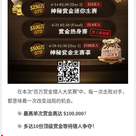
在本次“百万赏金猎人大奖赛”中，每一次击败对手，
都意味着一次改变战局的机会。
🎯
最高单次赏金高达 $100,000！
🎯
多达10份顶级赏金等待猎人争夺！