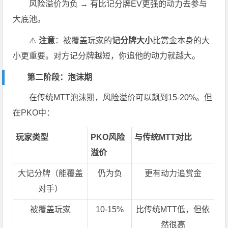
风险溢价为负 → 有比记分牌EV更强的动力去参与
大底池。
⚠️
注意
：被覆盖玩家的
记分牌大小
比赏金本身的大
小更重要。对方记分牌越短，你追他的动力就越大。
第二阶段：泡沫期
在传统MTT泡沫期，风险溢价可以飙到15-20%。但
在PKO中：
玩家类型
PKO风险
与传统MTT对比
溢价
大记分牌（能覆盖
仍为负
更有动力追赏金
对手）
被覆盖玩家
10-15%
比传统MTT低，但依
然很高