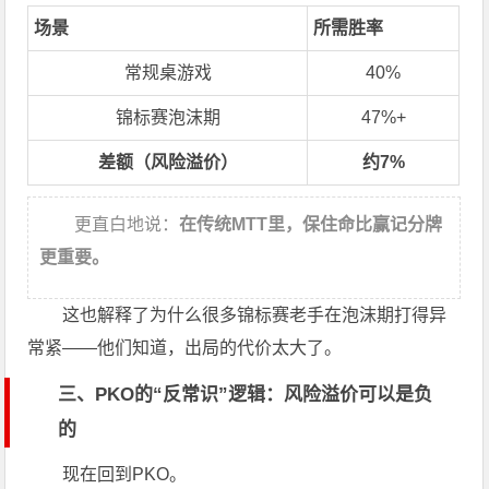
场景
所需胜率
常规桌游戏
40%
锦标赛泡沫期
47%+
差额（风险溢价）
约7%
更直白地说：
在传统MTT里，保住命比赢记分牌
更重要。
这也解释了为什么很多锦标赛老手在泡沫期打得异
常紧——他们知道，出局的代价太大了。
三、PKO的“反常识”逻辑：风险溢价可以是负
的
现在回到PKO。