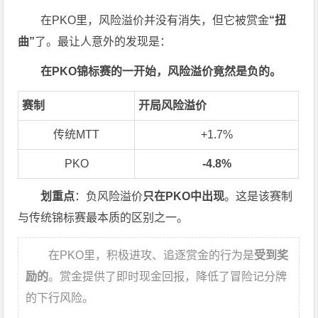
在PKO里，风险溢价并没有消失，但它被赏金
“扭
曲”
了。最让人意外的发现是：
在PKO锦标赛的一开始，风险溢价竟然是负的。
赛制
开局风险溢价
传统MTT
+1.7%
PKO
-4.8%
划重点
：负风险溢价
只在PKO中出现
。这是该赛制
与传统锦标赛最本质的区别之一。
在PKO里，积极进攻、追逐赏金的行为是
受到奖
励的
。赏金提供了即时现金回报，降低了冒险记分牌
的下行风险。