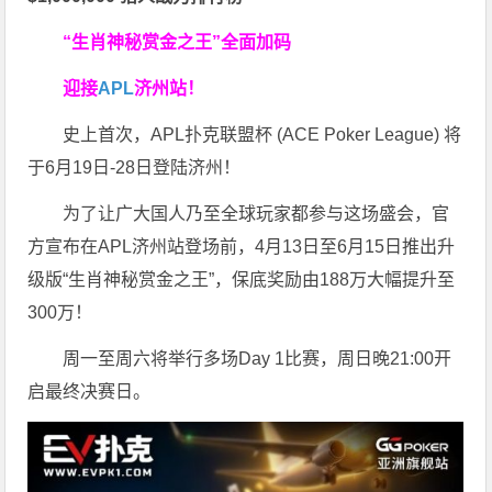
“生肖神秘赏金之王”全面加码
迎接
APL
济州站！
史上首次，APL扑克联盟杯 (ACE Poker League) 将
于6月19日-28日登陆济州！
为了让广大国人乃至全球玩家都参与这场盛会，官
方宣布在APL济州站登场前，4月13日至6月15日推出升
级版“生肖神秘赏金之王”，保底奖励由188万大幅提升至
300万！
周一至周六将举行多场Day 1比赛，周日晚21:00开
启最终决赛日。