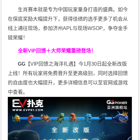
生肖赛本就是专为中国玩家量身打造的盛典。如今
在保底奖励大幅提升下，获得佳绩的选手更多了机会从
线上通往现场，参加济州APL与现场WSOP，争夺金手
链荣耀！
全新VIP回馈＋大师荣耀
重磅登场！
GG
【VIP回馈之海洋礼遇】今1月30日起全新改版
上线！所有玩家将免费晋升至更高级别，同时选择回馈
的自由度也大幅提升，更多详细信息可以至官网或游戏
中查看。