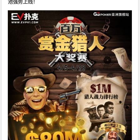
池强势上线！