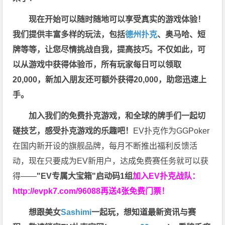
现在开始可以随时随地可以享受真实的游戏体验！
我们提供丰富多样的玩法，包括
德州扑克
、奥马哈、短
牌等等，让您尽情挑战自我，提高技巧。不仅如此，
可
以从游戏中获得体验币，所有玩家每日可以领取
20,000，新加入朋友还可额外获得20,000，助您迅速上
手。
加入我们的免费扑克游戏，和全球的牌手们一起切
磋技艺，感受扑克游戏的乐趣吧！
EV扑克作为GGPoker
在国内新开设的旗舰品牌，每月不断推出福利反馈活
动，现在只要成为EV新用户，达成免费赛任务就可以获
得——
"EV专属大宝箱"启动码1组
加入EV扑克战队：
http://evpk7.com/96088
再送4张免费门票！
想跟美女
Sashimi
一起玩，
想知道最新资讯与赛