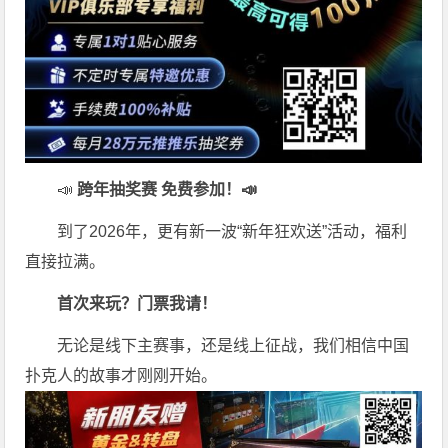
📣
跨年抽奖赛 免费参加
！📣
到了2026年，更有新一波“新年狂欢送”活动，福利
直接拉满。
首次来玩？门票我请！
无论是线下主赛事，还是线上征战，我们相信中国
扑克人的故事才刚刚开始。