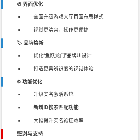
🎨 界面优化
全面升级游戏大厅页面布局样式
视觉更清爽，操作更便捷
🏷️ 品牌焕新
优化“鱼跃龙门”品牌UI设计
打造更具辨识度的视觉体验
⚙️ 功能优化
升级实名激活系统
新增ID搜索匹配功能
大幅提升实名验证效率
感谢与支持