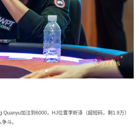
g Quanyu加注到6000，HJ位置李昕泽（超短码，剩1.9万）
加入争斗。