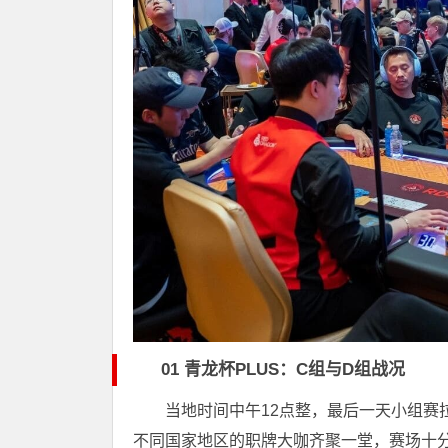
01 青龙杯PLUS：C组与D组战况
当地时间中午12点整，最后一天小组赛
不同国家地区的职牌大咖齐聚一堂，赛场十