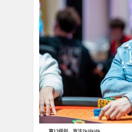
第13级别，盲注2k/4k/4k