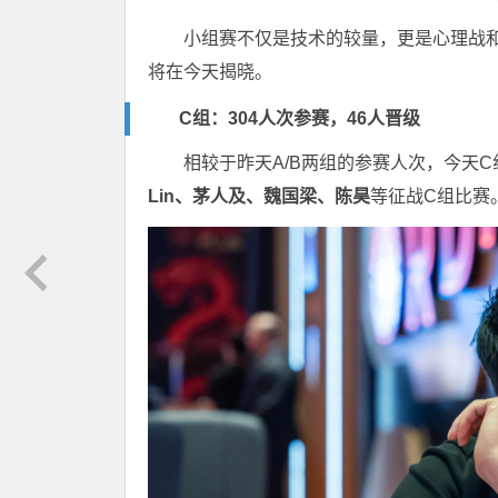
小组赛不仅是技术的较量，更是心理战
将在今天揭晓。
C组：304人次参赛，46人晋级
相较于昨天A/B两组的参赛人次，今天C
Lin、茅人及、魏国梁、陈昊
等征战C组比赛