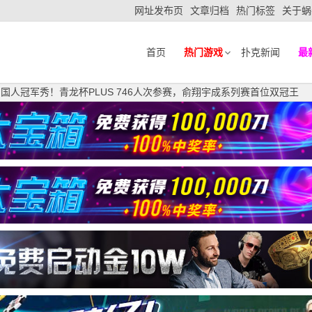
网址发布页
文章归档
热门标签
关于蜗
首页
热门游戏
扑克新闻
最
S｜国人冠军秀！青龙杯PLUS 746人次参赛，俞翔宇成系列赛首位双冠王