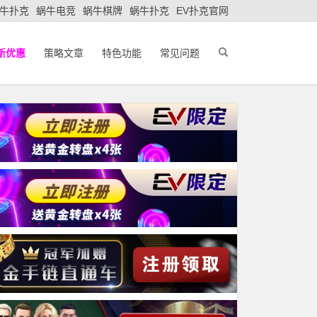
牛扑克
蜗牛电竞
蜗牛棋牌
蜗牛扑克
EV扑克官网
新优惠
策略文章
特色功能
常见问题