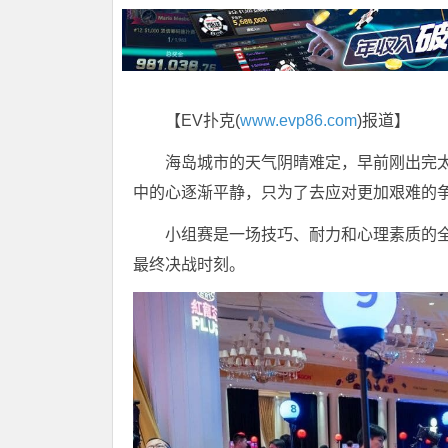
【EV扑克(
www.evp86.com
)报道】
海岛城市的天气阴晴难定，早前刚出完
中的心逐渐平静，只为了去应对更加艰难的
小组赛是一场技巧、耐力和心理素质的
最终决战时刻。