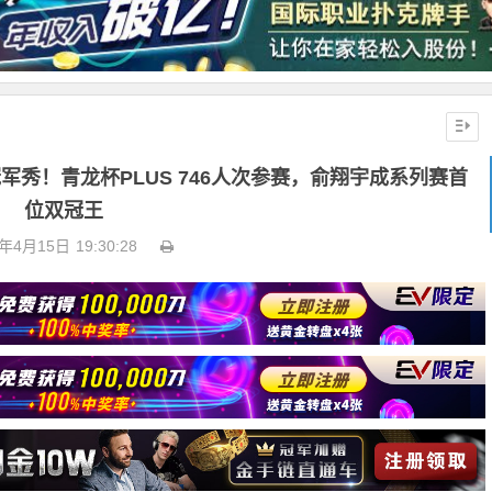
冠军秀！青龙杯PLUS 746人次参赛，俞翔宇成系列赛首
位双冠王
6年4月15日
19:30:28