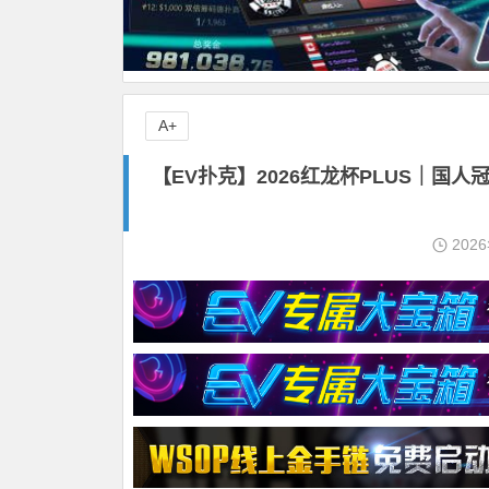
A+
【EV扑克】2026红龙杯PLUS｜国人
202