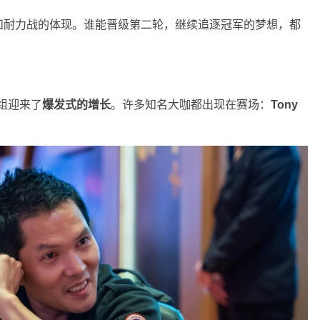
和耐力战的体现。谁能晋级第二轮，继续追逐冠军的梦想，都
组迎来了
爆发式的增长
。许多知名大咖都出现在赛场：
Tony
。