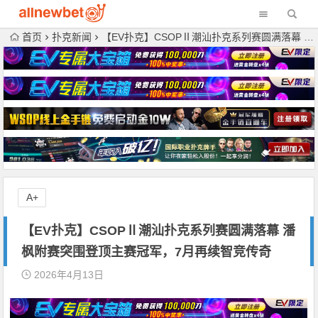
首页
扑克新闻
【EV扑克】CSOPⅡ潮汕扑克系列赛圆满落幕 潘枫附赛突围登顶主赛冠军，7月再续智竞传奇
A+
【EV扑克】CSOPⅡ潮汕扑克系列赛圆满落幕 潘
枫附赛突围登顶主赛冠军，7月再续智竞传奇
2026年4月13日