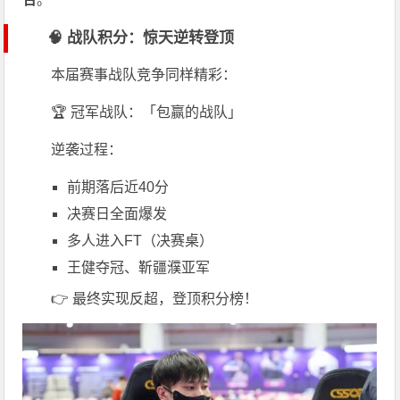
🧠 战队积分：惊天逆转登顶
本届赛事战队竞争同样精彩：
🏆 冠军战队：「包赢的战队」
逆袭过程：
前期落后近40分
决赛日全面爆发
多人进入FT（决赛桌）
王健夺冠、靳疆濮亚军
👉 最终实现反超，登顶积分榜！