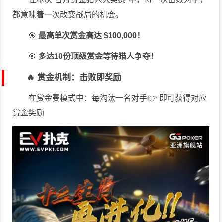
都意味着一次改变战局的机会。
🎯
最高单次赏金高达 $100,000！
🎯
多达10份顶级赏金等待猎人争夺！
🔥 赏金机制：击败即奖励
在赏金赛模式中：每淘汰一名对手👉 即可获得对应
赏金奖励