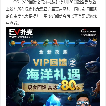
GG
【VIP回馈之海洋礼遇】今1月30日起全新改版
上线！所有玩家将免费晋升至更高级别，同时选择回馈
的自由度也大幅提升，更多详细信息可以至官网或游戏
中查看。