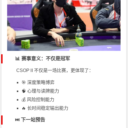
📊 赛事意义：不仅是冠军
CSOPⅡ不仅是一场比赛，更体现了：
🎯 深度策略博弈
🧠 心理与读牌能力
💰 风险控制能力
🔥 长时间稳定输出能力
⏭️ 下一站预告