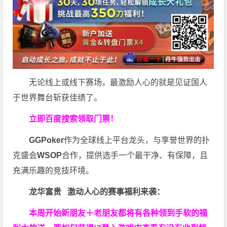
无论线上或线下赛场，最激励人心的就是见证国人
于世界舞台斩获佳绩了。
立即百度搜索领取门票！
GGPoker
作为全球线上平台龙头，与享誉世界的扑
克盛会
WSOP
合作，提供选手一个最干净、有保障，且
充满乐趣的竞技环境。
龙华富贵 激动人心的赛事福利来袭：
本周开始新朋友＋老朋友都将有各种领到手软的福