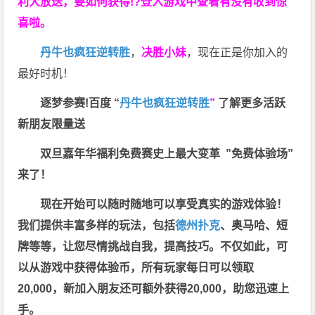
利大放送，要如何获得!?登入游戏中查看有没有收到惊
喜啦。
丹牛也疯狂逆转胜
，
决胜小妹
，现在正是你加入的
最好时机！
逐梦参赛!百度 “
丹牛也疯狂逆转胜
”
了解更多
活跃
新朋友限量送
双旦嘉年华福利
免费赛史上最大变革
”免费体验场”
来了！
现在开始可以随时随地可以享受真实的游戏体验！
我们提供丰富多样的玩法，包括
德州扑克
、奥马哈、短
牌等等，让您尽情挑战自我，提高技巧。不仅如此，
可
以从游戏中获得体验币，所有玩家每日可以领取
20,000，新加入朋友还可额外获得20,000，助您迅速上
手。