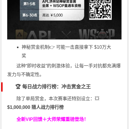
神秘赏金机制👉 可能一击直接拿下 $10万大
奖
这种“即时收益”的刺激体验，让每一手对抗都充满爆
发力与不确定性。
🏆 每日战力排行榜：冲击赏金之王
除了单局赏金，本次赛事还特别设立：💥
$1,000,000 猎人战力排行榜
全新VIP回馈＋大师荣耀
重磅登场！