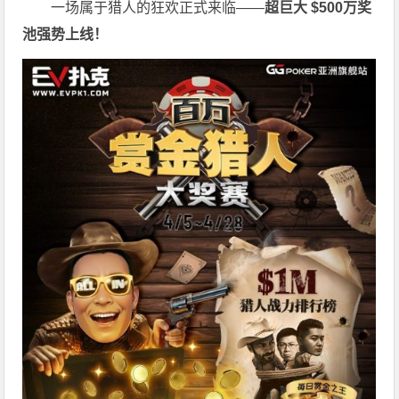
一场属于猎人的狂欢正式来临——
超巨大 $500万奖
池强势上线！