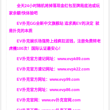
全天24小时随机将掉落现金红包至牌局底池或玩
家余额!快体验吧
EV扑克GG
全新中文旗舰站
追求高EV
的决定
就
是扑克的本质
EV扑克娱乐场强势上线疯狂送钱，注册免费转老
虎機100次！国际认证最安心！
EV扑克官方速记网址：
www.evpk89.com
EV扑克官方速记网址：
www.evpk22.com
EV扑克官方网址：
www.evp99.com
EV扑克官方网址：
www.evp86.com
EV扑克官网：
www.ev扑克官网.com