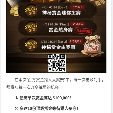
在本次“百万赏金猎人大奖赛”中，每一次击败对手，
都意味着一次改变战局的机会。
🎯
最高单次赏金高达 $100,000！
🎯
多达10份顶级赏金等待猎人争夺！