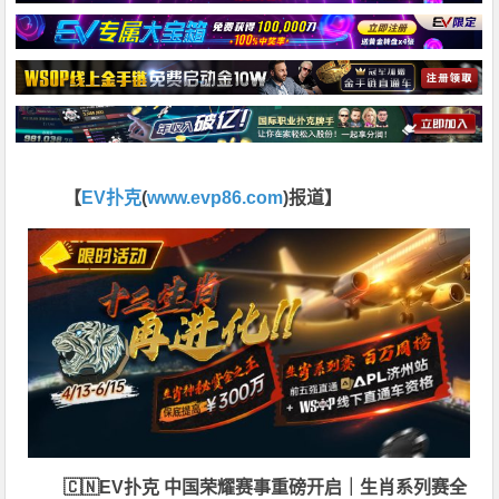
【
EV扑克
(
www.evp86.com
)报道】
🇨🇳EV扑克 中国荣耀赛事重磅开启｜生肖系列赛全