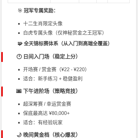
🎯
冠军专属奖励：
十二生肖限定头像
白虎专属头像（仅神秘赏金之王冠军）
🧩 全天锦标赛体系（从入门到高端全覆盖）
🕛 日间入门场（稳定上分）
开场赛 / 赏金赛（¥22 - ¥220）
适合：新手练习 + 稳健盈利
🌆 下午进阶场（策略竞技）
超深筹赛 / 幸运赏金赛
保底最高达 ¥80,000+
适合：有经验玩家
🌙 晚间黄金档（核心爆发）