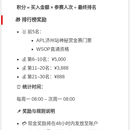
积分 = 买入金额 × 参赛人次 ÷ 最终排名
🎁 排行榜奖励
🥇 前5名：
APL
济州站神秘赏金赛门票
WSOP
直通资格
💰 第6–10名：¥5,000
💰 第11–20名：¥3,888
💰 第21–30名：¥888
⏰
统计时间：
每周一 08:00 – 次周一 08:00
📌 奖励与规则说明
💳 现金奖励将在48小时内发放至账户