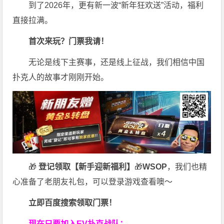
到了2026年，更有新一波“新年狂欢送”活动，福利
直接拉满。
首次来玩？门票我请！
无论是线下主赛事，还是线上征战，我们相信中国
扑克人的故事才刚刚开始。
🎁
登记领取【新手迎新福利】
🎁
WSOP
，我们也精
心准备了老朋友礼包，可以登录游戏查看噢～
立即百度搜索领取门票！
现在只要加入EV扑克战队：