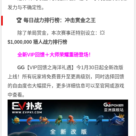
发力与不确定性。
🏆 每日战力排行榜：冲击赏金之王
除了单局赏金，本次赛事还特别设立：💥
$1,000,000 猎人战力排行榜
全新VIP回馈＋大师荣耀
重磅登场！
GG
【VIP回馈之海洋礼遇】今1月30日起全新改版
上线！所有玩家将免费晋升至更高级别，同时选择回馈
的自由度也大幅提升，更多详细信息可以至官网或游戏
中查看。