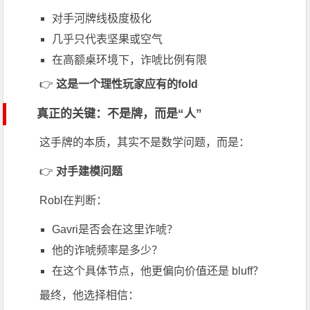
对手河牌线极度极化
几乎只代表坚果或空气
在高额桌环境下，诈唬比例有限
👉
这是一个理性玩家应有的fold
真正的关键：不是牌，而是“人”
这手牌的本质，其实不是数学问题，而是：
👉
对手建模问题
Robl在判断：
Gavri是否会在这里诈唬？
他的诈唬频率是多少？
在这个具体节点，他更偏向价值还是 bluff？
最终，他选择相信：