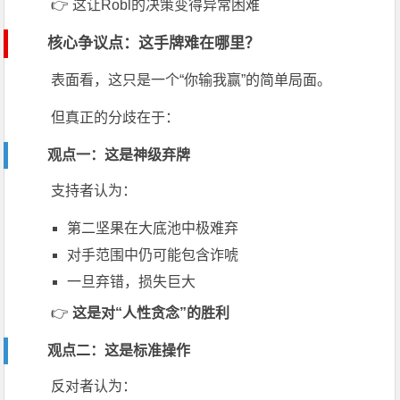
👉 这让Robl的决策变得异常困难
核心争议点：这手牌难在哪里？
表面看，这只是一个“你输我赢”的简单局面。
但真正的分歧在于：
观点一：这是神级弃牌
支持者认为：
第二坚果在大底池中极难弃
对手范围中仍可能包含诈唬
一旦弃错，损失巨大
👉
这是对“人性贪念”的胜利
观点二：这是标准操作
反对者认为：