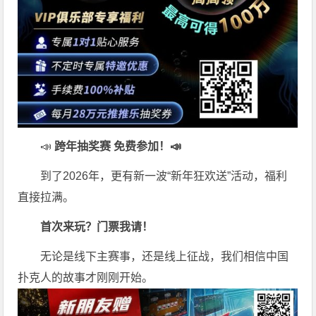
📣
跨年抽奖赛 免费参加
！📣
到了2026年，更有新一波“新年狂欢送”活动，福利
直接拉满。
首次来玩？门票我请！
无论是线下主赛事，还是线上征战，我们相信中国
扑克人的故事才刚刚开始。