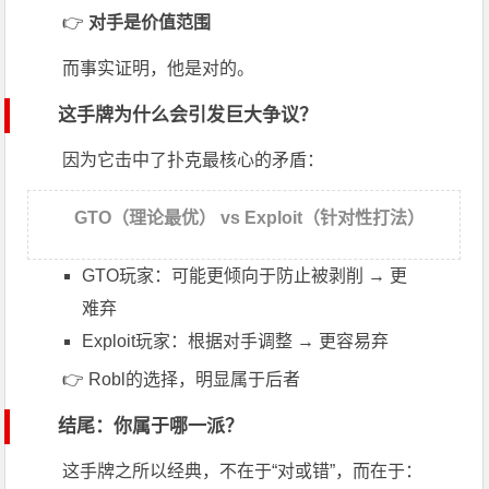
👉
对手是价值范围
而事实证明，他是对的。
这手牌为什么会引发巨大争议？
因为它击中了扑克最核心的矛盾：
GTO（理论最优） vs Exploit（针对性打法）
GTO玩家：可能更倾向于防止被剥削 → 更
难弃
Exploit玩家：根据对手调整 → 更容易弃
👉 Robl的选择，明显属于后者
结尾：你属于哪一派？
这手牌之所以经典，不在于“对或错”，而在于：