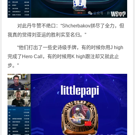
对此丹牛赞不绝口：“Shcherbakov拼尽了全力，但
我真的觉得刘亚运的胜利实至名归。
”
“
他们打出了一些史诗级手牌，有的时候你用J high
完成了Hero Call，有的时候用K high跟注却又就此止
步。”