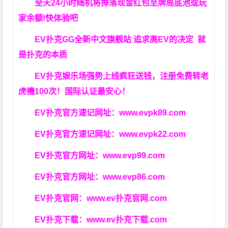
全天24小时随机将掉落现金红包至牌局底池或玩
家余额!快体验吧
EV扑克GG
全新中文旗舰站
追求高EV
的决定
就
是扑克的本质
EV扑克娱乐场强势上线疯狂送钱，注册免费转老
虎機100次！国际认证最安心！
EV扑克官方速记网址：
www.evpk89.com
EV扑克官方速记网址：
www.evpk22.com
EV扑克官方网址：
www.evp99.com
EV扑克官方网址：
www.evp86.com
EV扑克官网：
www.ev扑克官网.com
EV扑克下载：
www.ev扑克下载.com