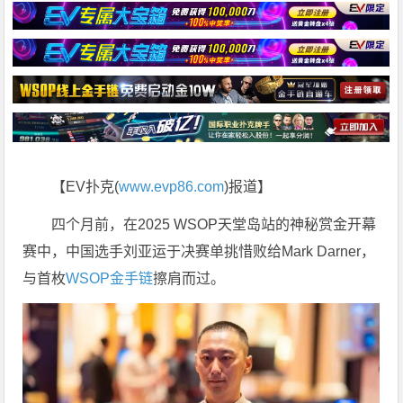
【EV扑克(
www.evp86.com
)报道】
四个月前，在2025 WSOP天堂岛站的神秘赏金开幕
赛中，中国选手刘亚运于决赛单挑惜败给Mark Darner，
与首枚
WSOP金手链
擦肩而过。