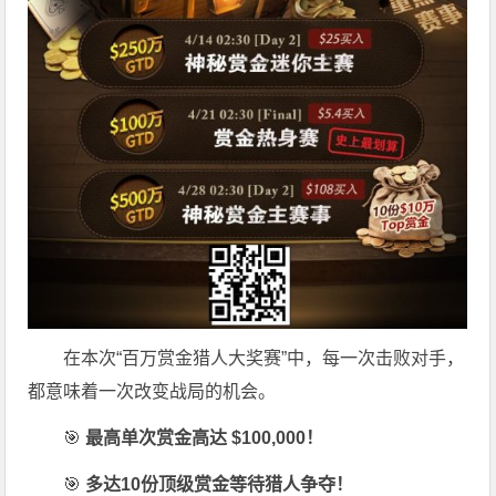
在本次“百万赏金猎人大奖赛”中，每一次击败对手，
都意味着一次改变战局的机会。
🎯
最高单次赏金高达 $100,000！
🎯
多达10份顶级赏金等待猎人争夺！