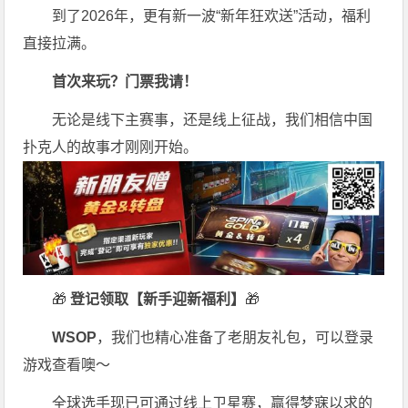
到了2026年，更有新一波“新年狂欢送”活动，福利
直接拉满。
首次来玩？门票我请！
无论是线下主赛事，还是线上征战，我们相信中国
扑克人的故事才刚刚开始。
🎁
登记领取【新手迎新福利】
🎁
WSOP
，我们也精心准备了老朋友礼包，可以登录
游戏查看噢～
全球选手现已可通过线上卫星赛，赢得梦寐以求的