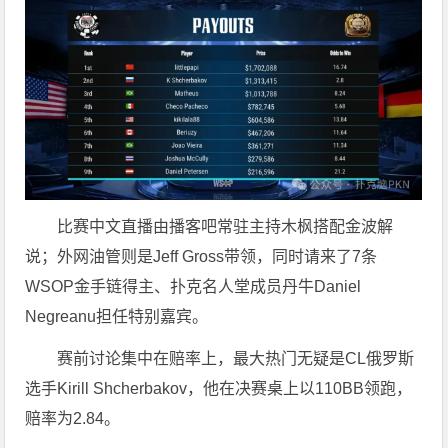
比赛中文直播由播客吧常驻主持木枫搭配金波解
说；外网油管则是Jeff Gross带领，同时请来了7条
WSOP金手链得主、扑克名人堂成员丹牛Daniel
Negreanu担任特别嘉宾。
赛前讨论集中在赔率上，最大热门无疑是CL俄罗斯
选手Kirill Shcherbakov，他在决赛桌上以110BB领跑，
赔率为2.84。