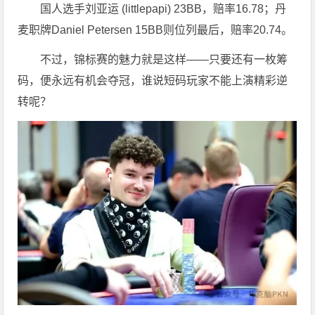
国人选手刘亚运 (littlepapi) 23BB，赔率16.78；丹
麦职牌Daniel Petersen 15BB则位列最后，赔率20.74。
不过，锦标赛的魅力就是这样——只要还有一枚筹
码，便永远有机会夺冠，谁说短码玩家不能上演精彩逆
转呢？