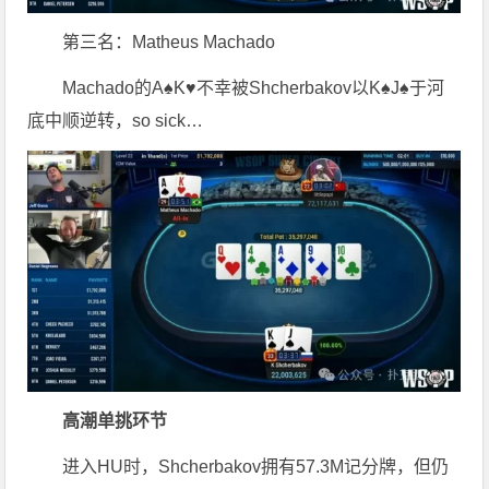
第三名：Matheus Machado
Machado的A♠K♥不幸被Shcherbakov以K♠J♠于河
底中顺逆转，so sick…
高潮单挑环节
进入HU时，Shcherbakov拥有57.3M记分牌，但仍