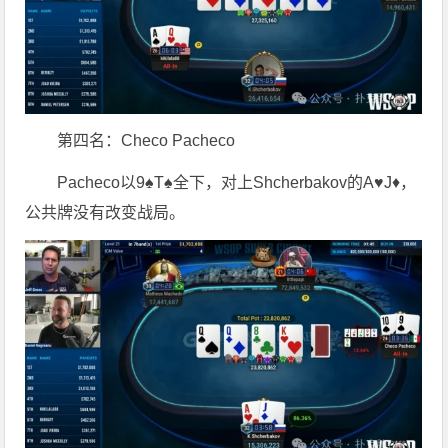
第四名：Checo Pacheco
Pacheco以9♠T♠全下，对上Shcherbakov的A♥J♦，
公共牌没有改变战局。