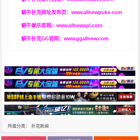
蜗牛扑克网址发布页：
www.allnewpuke.com
蜗牛娱乐官网：
www.allnewapl.com
蜗牛扑克GG官网：
www.ggallnew.com
所属分类：
扑克新闻