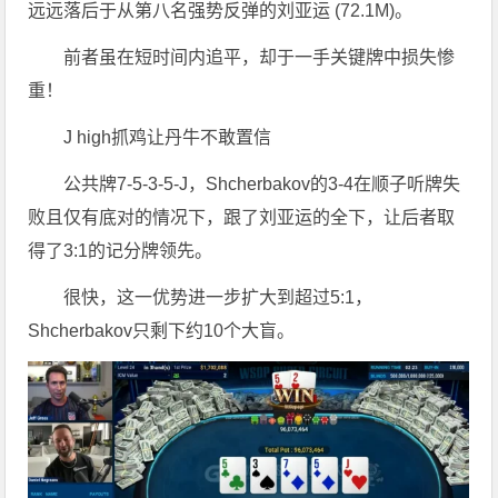
远远落后于从第八名强势反弹的刘亚运 (72.1M)。
前者虽在短时间内追平，却于一手关键牌中损失惨
重！
J high抓鸡让丹牛不敢置信
公共牌7-5-3-5-J，Shcherbakov的3-4在顺子听牌失
败且仅有底对的情况下，跟了刘亚运的全下，让后者取
得了3:1的记分牌领先。
很快，这一优势进一步扩大到超过5:1，
Shcherbakov只剩下约10个大盲。