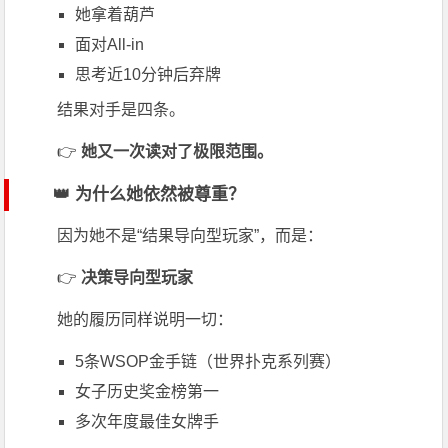
她拿着葫芦
面对All-in
思考近10分钟后弃牌
结果对手是四条。
👉
她又一次读对了极限范围。
👑 为什么她依然被尊重？
因为她不是“结果导向型玩家”，而是：
👉
决策导向型玩家
她的履历同样说明一切：
5条
WSOP金手链
（
世界扑克系列赛
）
女子历史奖金榜第一
多次年度最佳女牌手