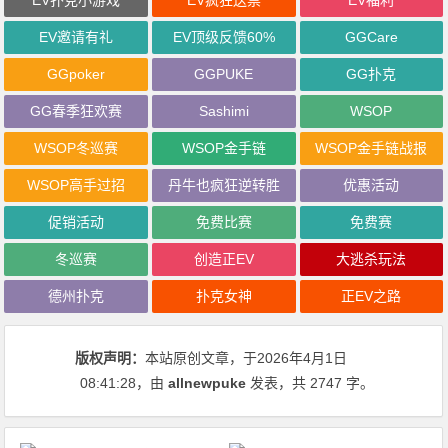
EV扑克小游戏
EV疯狂送票
EV福利
EV邀请有礼
EV顶级反馈60%
GGCare
GGpoker
GGPUKE
GG扑克
GG春季狂欢赛
Sashimi
WSOP
WSOP冬巡赛
WSOP金手链
WSOP金手链战报
WSOP高手过招
丹牛也疯狂逆转胜
优惠活动
促销活动
免费比赛
免费赛
冬巡赛
创造正EV
大逃杀玩法
德州扑克
扑克女神
正EV之路
版权声明：
本站原创文章，于2026年4月1日
08:41:28
，由
allnewpuke
发表，共 2747 字。