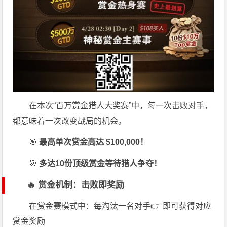
在本次“百万赏金猎人大奖赛”中，每一次击败对手，
都意味着一次改变战局的机会。
🎯
最高单次赏金高达 $100,000！
🎯
多达10份顶级赏金等待猎人争夺！
🔥 赏金机制：击败即奖励
在赏金赛模式中：每淘汰一名对手👉 即可获得对应
赏金奖励