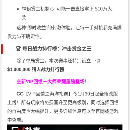
神秘赏金机制👉 可能一击直接拿下 $10万大
奖
这种“即时收益”的刺激体验，让每一手对抗都充满爆
发力与不确定性。
🏆 每日战力排行榜：冲击赏金之王
除了单局赏金，本次赛事还特别设立：💥
$1,000,000 猎人战力排行榜
全新VIP回馈＋大师荣耀
重磅登场！
GG
【VIP回馈之海洋礼遇】今1月30日起全新改版
上线！所有玩家将免费晋升至更高级别，同时选择回馈
的自由度也大幅提升，更多详细信息可以至官网或游戏
中查看。