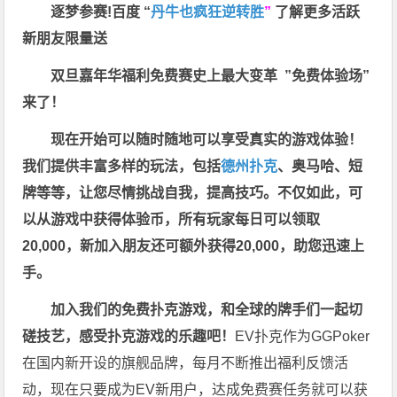
逐梦参赛!百度 “
丹牛也疯狂逆转胜
”
了解更多
活跃
新朋友限量送
双旦嘉年华福利
免费赛史上最大变革
”免费体验场”
来了！
现在开始可以随时随地可以享受真实的游戏体验！
我们提供丰富多样的玩法，包括
德州扑克
、奥马哈、短
牌等等，让您尽情挑战自我，提高技巧。不仅如此，
可
以从游戏中获得体验币，所有玩家每日可以领取
20,000，新加入朋友还可额外获得20,000，助您迅速上
手。
加入我们的免费扑克游戏，和全球的牌手们一起切
磋技艺，感受扑克游戏的乐趣吧！
EV扑克作为GGPoker
在国内新开设的旗舰品牌，每月不断推出福利反馈活
动，现在只要成为EV新用户，达成免费赛任务就可以获