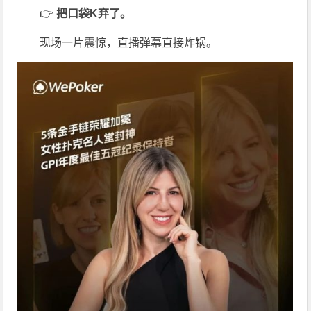
👉
把口袋K弃了。
现场一片震惊，直播弹幕直接炸锅。