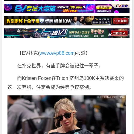
【EV扑克(
www.evp86.com
)报道】
在扑克世界，有些手牌会被记住一辈子。
而
Kristen Foxen
在
Triton 济州岛100K主赛
决赛桌的
这一次弃牌，注定会成为经典争议案例。