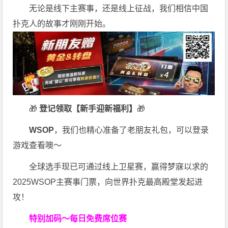
无论是线下主赛事，还是线上征战，我们相信中国
扑克人的故事才刚刚开始。
🎁
登记领取【新手迎新福利】
🎁
WSOP
，我们也精心准备了老朋友礼包，可以登录
游戏查看噢～
全球选手现已可通过线上卫星赛，赢得梦寐以求的
2025WSOP主赛事门票，向世界扑克最高殿堂发起进
攻！
特别加码～每日免费席位赛