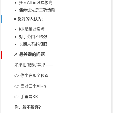
多人All-in风险极高
保命优先是正确策略
❌ 反对的人认为：
KK是绝对强牌
对手范围不够强
长期来看必须跟
📌 最关键的问题
如果把“结果”拿掉——
👉 你坐在那个位置
👉 面对三个All-in
👉 手里是KK
你，敢不敢弃？