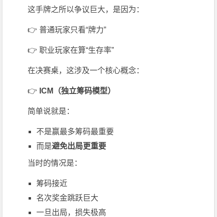
这手牌之所以争议巨大，是因为：
👉 普通玩家只看“牌力”
👉 职业玩家在算“生存率”
在决赛桌，这涉及一个核心概念：
👉
ICM（独立筹码模型）
简单说就是：
不是赢最多筹码最重要
而是
避免出局更重要
当时的情况是：
筹码接近
名次奖金跳跃巨大
一旦出局，损失极高