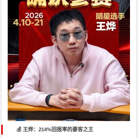
💰 王烨：214%回报率的豪客之王