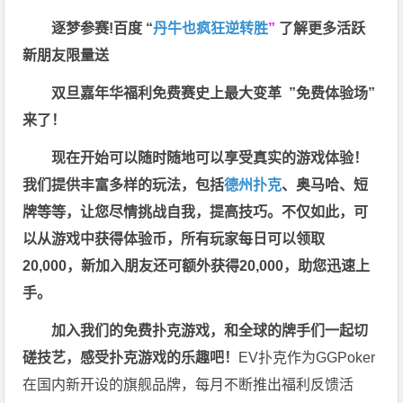
逐梦参赛!百度 “
丹牛也疯狂逆转胜
”
了解更多
活跃
新朋友限量送
双旦嘉年华福利
免费赛史上最大变革
”免费体验场”
来了！
现在开始可以随时随地可以享受真实的游戏体验！
我们提供丰富多样的玩法，包括
德州扑克
、奥马哈、短
牌等等，让您尽情挑战自我，提高技巧。不仅如此，
可
以从游戏中获得体验币，所有玩家每日可以领取
20,000，新加入朋友还可额外获得20,000，助您迅速上
手。
加入我们的免费扑克游戏，和全球的牌手们一起切
磋技艺，感受扑克游戏的乐趣吧！
EV扑克作为GGPoker
在国内新开设的旗舰品牌，每月不断推出福利反馈活