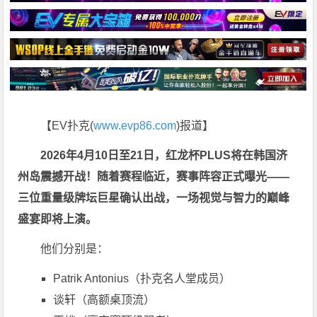
【EV扑克(
www.evp86.com
)报道】
2026年4月10日至21日，红龙杯PLUS将在韩国济
州岛震撼开战！随着赛程临近，赛事阵容正式曝光——
三位重量级牌坛巨星确认出战，一场视觉与智力的巅峰
盛宴即将上演。
他们分别是：
Patrik Antonius
（扑克名人堂成员）
谈轩
（高额桌顶流）