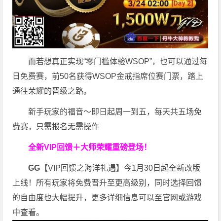
而若想真正实现“零门槛体验WSOP”，也可以通过每
日免费赛，前50名获得WSOP金戒指席位赛门票，踏上
通往荣耀的晋级之路。
新手玩家的福音～即日起周一到五，每天共五场免
费赛，只需报名无需操作
全新VIP回馈＋大师荣耀
重磅登场！
GG
【VIP回馈之海洋礼遇】今1月30日起全新改版
上线！所有玩家将免费晋升至更高级别，同时选择回馈
的自由度也大幅提升，更多详细信息可以至官网或游戏
中查看。