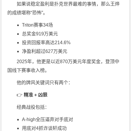
如果说稳定盈利是扑克世界最难的事情，那么
王烨
的成绩堪称“恐怖”。
Triton赛事34场
总奖金919万美元
投资回报率高达214.6%
净盈利超过627万美元
2025年，他更是以近870万美元年度奖金，登顶中
国线下赛事收入榜。
他的牌风关键词只有两个：
👉
精准 + 凶狠
经典战役包括：
A-high全压逼弃对手底对
用底对4抓诈谈轩成功