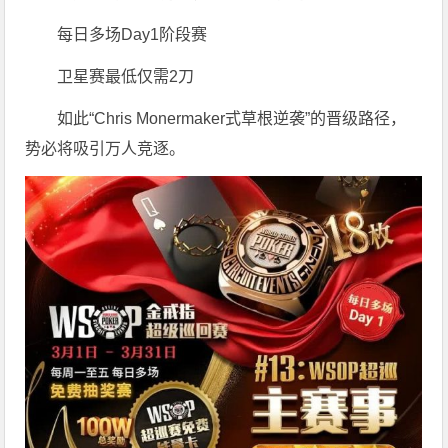
每日多场Day1阶段赛
卫星赛最低仅需2刀
如此“Chris Monermaker式草根逆袭”的晋级路径，
势必将吸引万人竞逐。