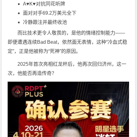
A♥K♥对抗同花听牌
面对对手69.2万美元全下
冷静跟注并最终收池
而比技术更令人敬畏的，是他的情绪控制能力——
即便遭遇连续Bad Beat，依然面无表情，这种“冷血式稳
定”，正是他被称为“死神”的原因。
2025年首次亮相红龙杯后，他再次回归济州，这一
次，他能否再造传奇？