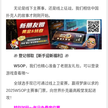
无论是线下主赛事，还是线上征战，我们相信中国
扑克人的故事才刚刚开始。
🎁
登记领取【新手迎新福利】
🎁
WSOP
，我们也精心准备了老朋友礼包，可以登录
游戏查看噢～
全球选手现已可通过线上卫星赛，赢得梦寐以求的
2025WSOP主赛事门票，向世界扑克最高殿堂发起进
攻！
特别加码～每日免费席位赛