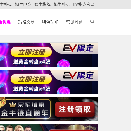
牛扑克
蜗牛电竞
蜗牛棋牌
蜗牛扑克
EV扑克官网
新优惠
策略文章
特色功能
常见问题