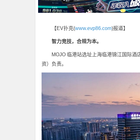
【EV扑克(
www.evp86.com
)报道】
智力竞技，合规为本。
MOJO 临港站选址上海临港锦江国际
资）负责。