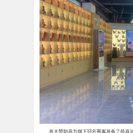
各大赞助商为旗下冠名赛事准备了极具