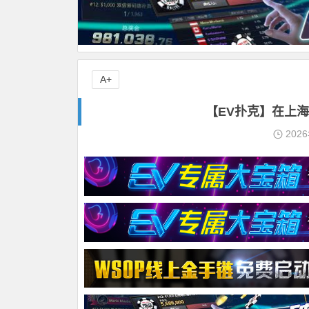
A+
【EV扑克】在上海
202