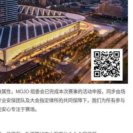
属性，MOJO 组委会已完成本次赛事的活动申报，同步由场
专业安保团队及大会指定律所的共同保障下，我们为所有参与
能安心专注于赛场。