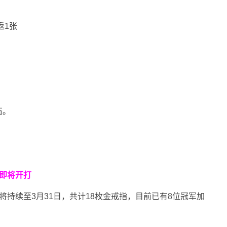
返1张
石。
即将开打
》将持续至3月31日，共计18枚金戒指，目前已有8位冠军加