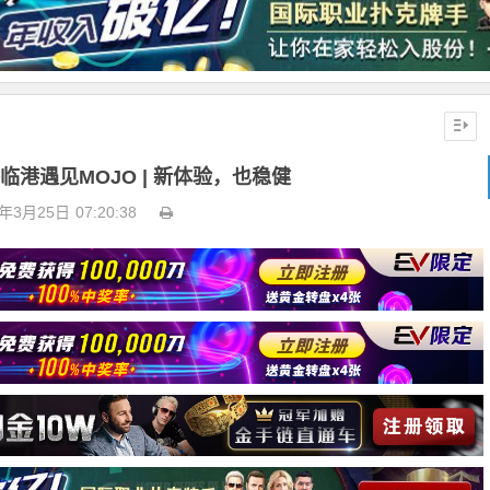
临港遇见MOJO | 新体验，也稳健
6年3月25日
07:20:38