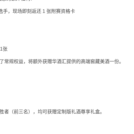
手，现场即刻返还 1 张附赛资格卡
1张
除了常规权益，将额外获赠华酒汇提供的高端窖藏美酒一份。
优胜者（前三名），均可获赠定制版礼酒尊享礼盒。