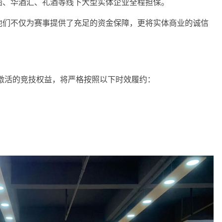
船、华酒汇、礼酒等线下大型实体企业全程担保。
他们不仅为赛事提供了充足的资金保障，更将实体商业的诚信
激活的竞技权益，将严格按照以下时效履约：