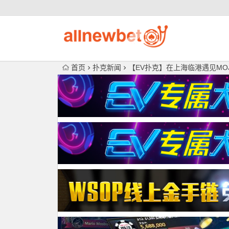
首页
扑克新闻
【EV扑克】在上海临港遇见MOJ