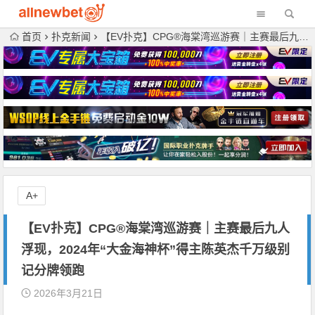
首页
扑克新闻
【EV扑克】CPG®海棠湾巡游赛｜主赛最后九人浮现，2024年“大金海神杯”得主陈英杰千万级别记分牌领跑
A+
【EV扑克】CPG®海棠湾巡游赛｜主赛最后九人
浮现，2024年“大金海神杯”得主陈英杰千万级别
记分牌领跑
2026年3月21日