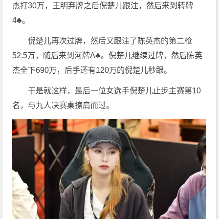
杰打30万，王明弃牌之后倪楚儿跟注，然后来到转牌
4♣️。
倪楚儿再次过牌，然后又跟注了陈英杰的第二枪
52.5万，随后来到河牌A♣️。倪楚儿继续过牌，然后陈英
杰全下690万，后手还有120万的倪楚儿秒跟。
于是就这样，最后一位女选手倪楚儿止步主赛第10
名，与九人决赛桌擦肩而过。