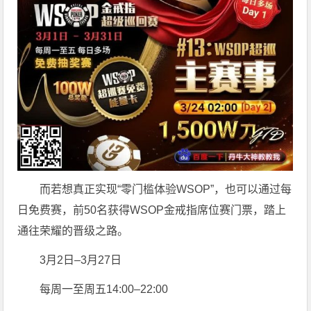
而若想真正实现“零门槛体验WSOP”，也可以通过每
日免费赛，前50名获得WSOP金戒指席位赛门票，踏上
通往荣耀的晋级之路。
3月2日–3月27日
每周一至周五14:00–22:00