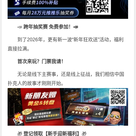
📣
跨年抽奖赛 免费参加
！📣
到了2026年，更有新一波“新年狂欢送”活动，福利
直接拉满。
首次来玩？门票我请！
无论是线下主赛事，还是线上征战，我们相信中国
扑克人的故事才刚刚开始。
🎁
登记领取【新手迎新福利】
🎁