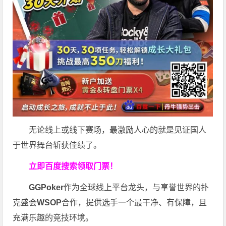
无论线上或线下赛场，最激励人心的就是见证国人
于世界舞台斩获佳绩了。
立即百度搜索领取门票！
GGPoker
作为全球线上平台龙头，与享誉世界的扑
克盛会
WSOP
合作，提供选手一个最干净、有保障，且
充满乐趣的竞技环境。