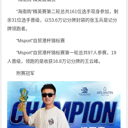
“海南购”精英赛第二轮总共161位选手现身参加，剩
余31位选手晋级，以53.6万记分牌封袋的张玉兵是记分
牌领跑者。
“Msport”自贸港杯锦标赛
“Msport”自贸港杯锦标赛第一轮总共97人参赛，19
人晋级，领跑的是收获16.8万记分牌的王云峰。
附赛冠军