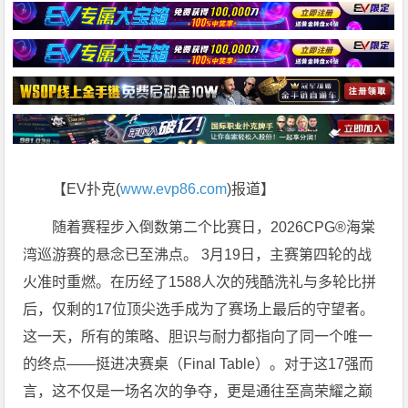
【EV扑克(
www.evp86.com
)报道】
随着赛程步入倒数第二个比赛日，2026CPG®海棠
湾巡游赛的悬念已至沸点。 3月19日，主赛第四轮的战
火准时重燃。在历经了1588人次的残酷洗礼与多轮比拼
后，仅剩的17位顶尖选手成为了赛场上最后的守望者。
这一天，所有的策略、胆识与耐力都指向了同一个唯一
的终点——挺进决赛桌（Final Table）。对于这17强而
言，这不仅是一场名次的争夺，更是通往至高荣耀之巅