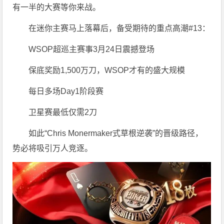
有一半的大赛等你来战。
在迷你主赛马上落幕后，备受期待的重点高潮#13：
WSOP超巡主赛事3月24日震撼登场
保底奖励1,500万刀，WSOP才有的盛大规模
每日多场Day1阶段赛
卫星赛最低仅需2刀
如此“Chris Monermaker式草根逆袭”的晋级路径，
势必将吸引万人竞逐。