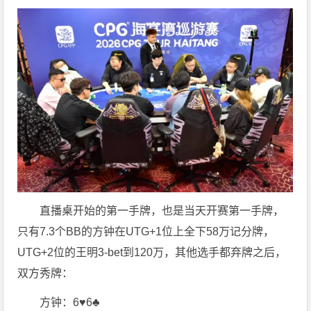
直播桌开始的第一手牌，也是当天开赛第一手牌，
只有7.3个BB的方钟在UTG+1位上全下58万记分牌，
UTG+2位的王明3-bet到120万，其他选手都弃牌之后，
双方秀牌：
方钟：6♥️6♣️