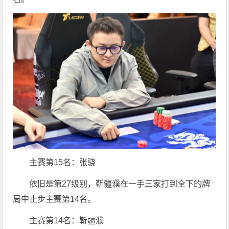
主赛第15名：张骁
依旧是第27级别，靳疆濮在一手三家打到全下的牌
局中止步主赛第14名。
主赛第14名：靳疆濮