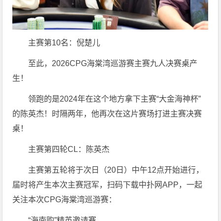
主赛第10名：倪楚儿
至此，2026CPG海棠湾巡游赛主赛九人决赛桌产
生！
领跑的是2024年在这个地方拿下主赛“大金海神杯”
的陈英杰！时隔两年，他再次在这片赛场打进主赛决赛
桌！
主赛第四轮CL：陈英杰
主赛第五轮将于次日（20日）中午12点开始进行，
届时将产生本次主赛冠军，扫码下载中扑网APP，一起
关注本次CPG海棠湾巡游赛：
“海南购”精英邀请赛