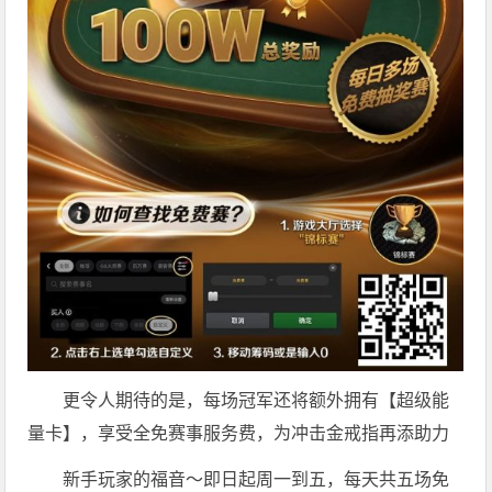
更令人期待的是，每场冠军还将额外拥有【超级能
量卡】，享受全免赛事服务费，为冲击金戒指再添助力
新手玩家的福音～即日起周一到五，每天共五场免