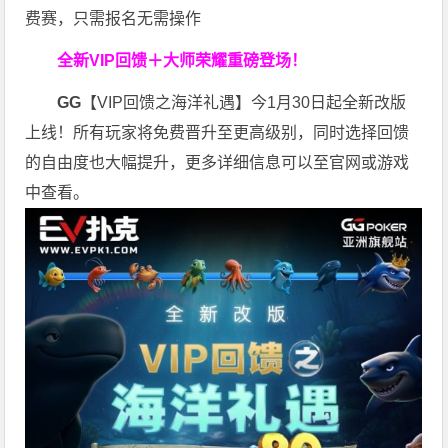
费赛，只需报名无需操作
全新VIP回馈＋大师荣耀
重磅登场！
GG
【VIP回馈之海洋礼遇】今1月30日起全新改版
上线！所有玩家将免费晋升至更高级别，同时选择回馈
的自由度也大幅提升，更多详细信息可以至官网或游戏
中查看。