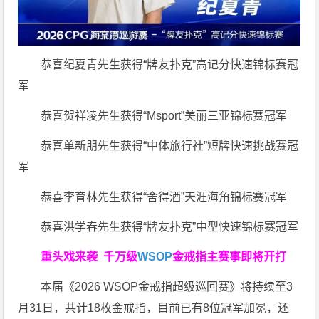
恭喜纪夏青先生获得“牌友扑克”高记分快速锦标赛冠
军
恭喜贺祥凌先生获得“Msport”美丽三亚锦标赛冠军
恭喜单新朋先生获得“中体旅行社”短牌快速挑战赛冠
军
恭喜李育林先生获得“舍得酒”天涯海角锦标赛冠军
恭喜洪学春先生获得“牌友扑克”中型快速锦标赛冠军
重头戏来袭
千万级
WSOP
金戒指
主赛事即将开打
本届《2026 WSOP金戒指超级巡回赛》将持续至3
月31日，共计18枚金戒指，目前已有8位冠军加冕，还