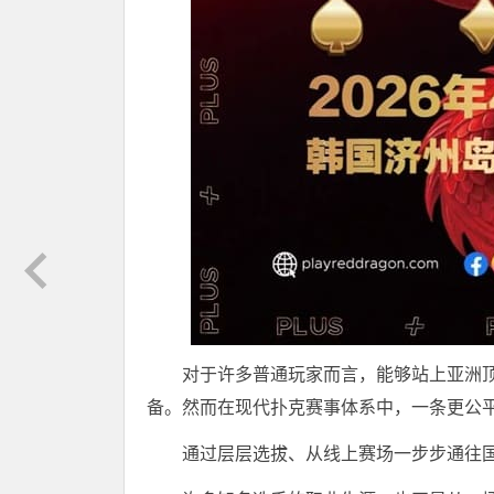
对于许多普通玩家而言，能够站上亚洲
备。然而在现代扑克赛事体系中，一条更公
通过层层选拔、从线上赛场一步步通往