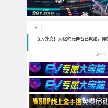
A+
【EV扑克】18亿韩元舞台已就绪，你
202