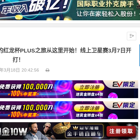
的红龙杯PLUS之旅从这里开始！线上卫星赛3月7日开
打！
6年3月18日
20:42:56