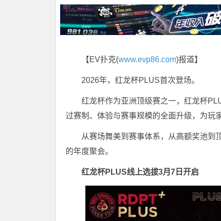
【EV扑克(
www.evp86.com
)报道】
2026年，红龙杯PLUS首次登场。
红龙杯作为亚洲顶级赛之一，红龙杯PL
过赛制、体验与赛事规模的全面升级，为玩
从赛场舞美到赛事体系，从高额奖池到
的年度聚会。
红龙杯PLUS线上选拔3月7日开启