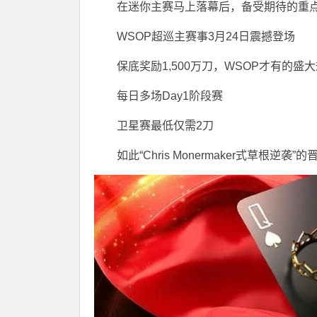
在迷你主赛马上落幕后，备受期待的重点
WSOP超巡主赛事3月24日震撼登场
保底奖励1,500万刀，WSOP才有的盛
每日多场Day1阶段赛
卫星赛最低仅需2刀
如此“Chris Monermaker式草根