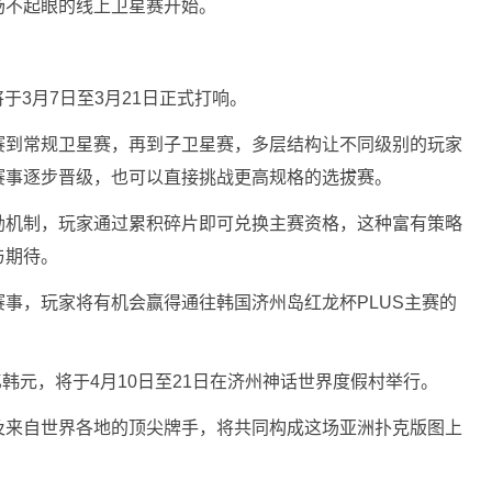
场不起眼的线上卫星赛开始。
将于3月7日至3月21日正式打响。
赛到常规卫星赛，再到子卫星赛，多层结构让不同级别的玩家
赛事逐步晋级，也可以直接挑战更高规格的选拔赛。
励机制，玩家通过累积碎片即可兑换主赛资格，这种富有策略
与期待。
事，玩家将有机会赢得通往韩国济州岛红龙杯PLUS主赛的
亿韩元，将于4月10日至21日在济州神话世界度假村举行。
及来自世界各地的顶尖牌手，将共同构成这场亚洲扑克版图上