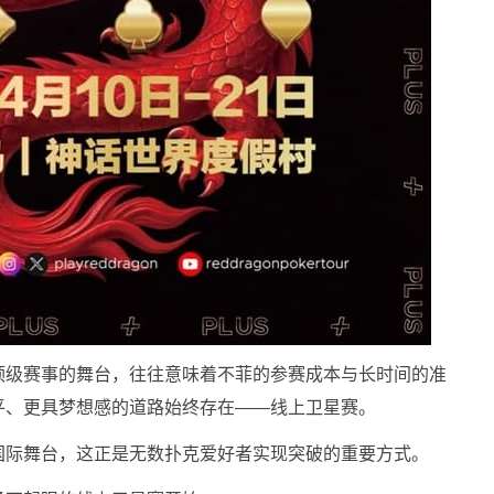
顶级赛事的舞台，往往意味着不菲的参赛成本与长时间的准
平、更具梦想感的道路始终存在——线上卫星赛。
国际舞台，这正是无数扑克爱好者实现突破的重要方式。