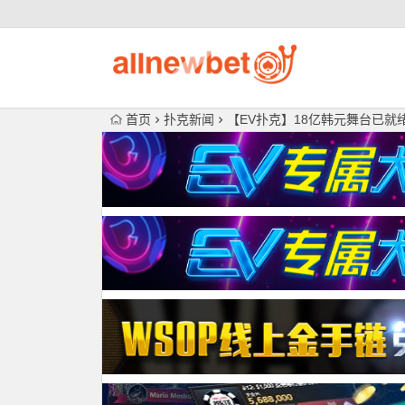
首页
扑克新闻
【EV扑克】18亿韩元舞台已就