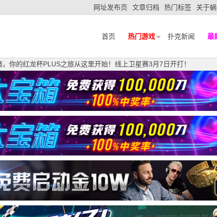
网址发布页
文章归档
热门标签
关于蜗
首页
热门游戏
扑克新闻
最
绪，你的红龙杯PLUS之旅从这里开始！线上卫星赛3月7日开打！