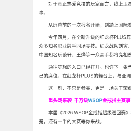
对于真正热爱竞技的玩家而言，线上卫
事。
从屏幕前的一次报名开始，到踏上国际
今年四月，在全新升级的红龙杯PLUS
众多知名职业牌手同场竞技。红龙战队刘寅、
中国知名玩谈轩、王烨等一众高手都将亮相
通往梦想的入口已经打开。也许下一张
己的席位，在红龙杯PLUS的舞台上，与亚
这一刻，不只是参赛，更是一场关于荣
重头戏来袭
千万级
WSOP
金戒指
主赛事
本届《2026 WSOP金戒指超级巡回赛
冕，还有一半的大赛等你来战。