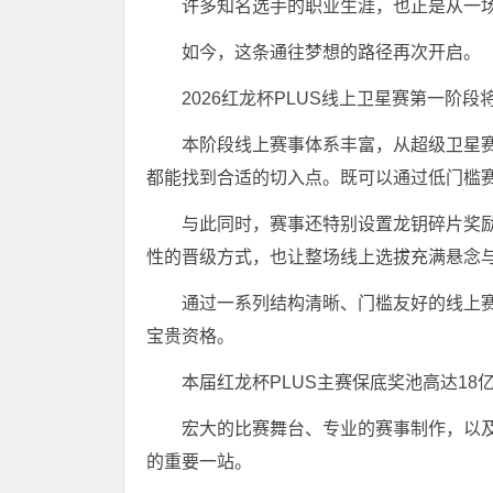
许多知名选手的职业生涯，也正是从一
如今，这条通往梦想的路径再次开启。
2026红龙杯PLUS线上卫星赛第一阶段
本阶段线上赛事体系丰富，从超级卫星
都能找到合适的切入点。既可以通过低门槛
与此同时，赛事还特别设置龙钥碎片奖
性的晋级方式，也让整场线上选拔充满悬念
通过一系列结构清晰、门槛友好的线上赛
宝贵资格。
本届红龙杯PLUS主赛保底奖池高达18
宏大的比赛舞台、专业的赛事制作，以
的重要一站。