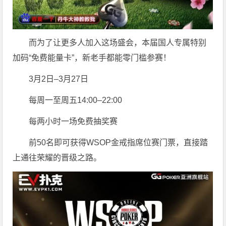
而为了让更多人加入这场盛会，本届国人专属特别
加码“免费能量卡”，新老手都能零门槛参赛！
3月2日–3月27日
每周一至周五14:00–22:00
每两小时一场免费抽奖赛
前50名即可获得WSOP金戒指席位赛门票，直接踏
上通往荣耀的晋级之路。