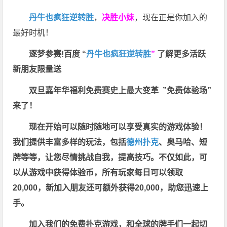
丹牛也疯狂逆转胜
，
决胜小妹
，现在正是你加入的
最好时机！
逐梦参赛!百度 “
丹牛也疯狂逆转胜
”
了解更多
活跃
新朋友限量送
双旦嘉年华福利
免费赛史上最大变革
”免费体验场”
来了！
现在开始可以随时随地可以享受真实的游戏体验！
我们提供丰富多样的玩法，包括
德州扑克
、奥马哈、短
牌等等，让您尽情挑战自我，提高技巧。不仅如此，
可
以从游戏中获得体验币，所有玩家每日可以领取
20,000，新加入朋友还可额外获得20,000，助您迅速上
手。
加入我们的免费扑克游戏，和全球的牌手们一起切