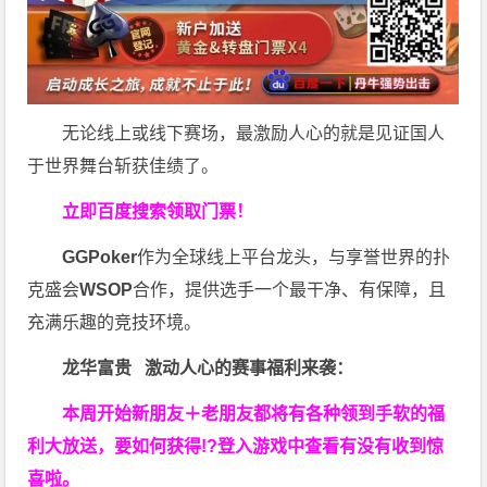
无论线上或线下赛场，最激励人心的就是见证国人
于世界舞台斩获佳绩了。
立即百度搜索领取门票！
GGPoker
作为全球线上平台龙头，与享誉世界的扑
克盛会
WSOP
合作，提供选手一个最干净、有保障，且
充满乐趣的竞技环境。
龙华富贵 激动人心的赛事福利来袭：
本周开始新朋友＋老朋友都将有各种领到手软的福
利大放送，要如何获得!?登入游戏中查看有没有收到惊
喜啦。