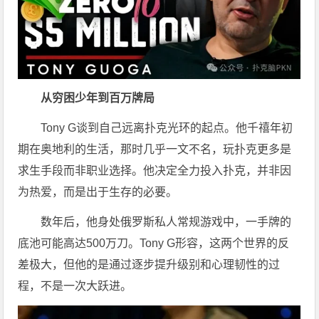
从穷困少年到百万牌局
Tony G
谈到
自己远离扑克光环的起点。他千禧年初
期在奥地利的生活，那时几乎一文不名，玩扑克更多是
求生手段而非职业选择。他决定全力投入扑克，并非因
为热爱，而是出于生存的必要。
数年后，他身处俄罗斯私人常规游戏中，一手牌的
底池可能高达500万刀。Tony G形容，这两个世界的反
差极大，但他的
是通过逐步提升级别和心理韧性的过
程，不是
一次大跃进。