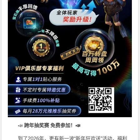
📣
跨年抽奖赛 免费参加
！📣
到了2026年，更有新一波“新年狂欢送”活动，福利