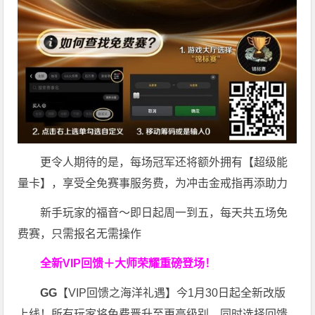
更令人期待的是，每场冠军还将额外拥有【超级能
量卡】，享受全免赛事服务费，为冲击金戒指再添助力
新手玩家的福音～即日起周一到五，每天共五场免
费赛，只需报名无需操作
全新VIP回馈＋大师荣耀
重磅登场！
GG
【VIP回馈之海洋礼遇】今1月30日起全新改版
上线！所有玩家将免费晋升至更高级别，同时选择回馈