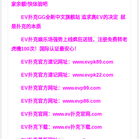
家余额!快体验吧
EV扑克GG
全新中文旗舰站
追求高EV
的决定
就
是扑克的本质
EV扑克娱乐场强势上线疯狂送钱，注册免费转老
虎機100次！国际认证最安心！
EV扑克官方速记网址：
www.evpk89.com
EV扑克官方速记网址：
www.evpk22.com
EV扑克官方网址：
www.evp99.com
EV扑克官方网址：
www.evp86.com
EV扑克官网：
www.ev扑克官网.com
EV扑克下载：
www.ev扑克下载.com