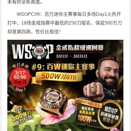
未有的全新高度。
WSOPC#9：百万迷你主赛事每日多场Day1火热开
打中，18场金戒指赛中最低的250刀报名，保底500万刀
却是第四高，性价比极佳！