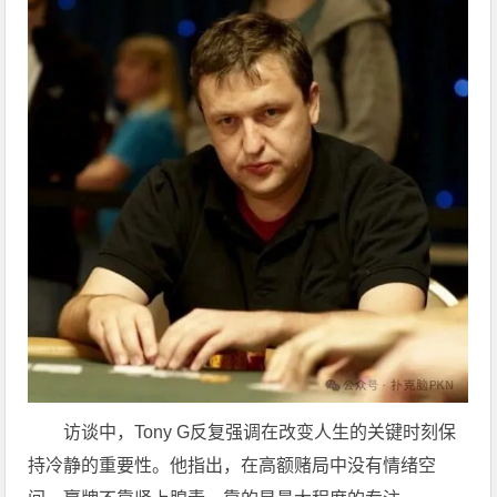
访谈中，Tony G反复强调在改变人生的关键时刻保
持冷静的重要性。他指出，在高额赌局中没有情绪空