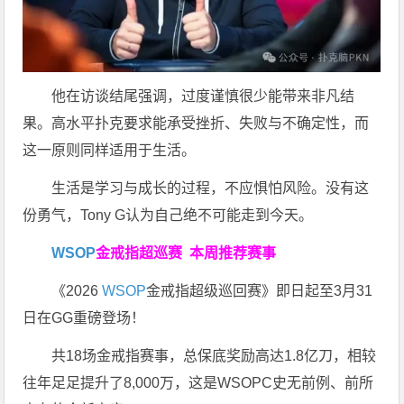
他在访谈结尾强调，过度谨慎很少能带来非凡结
果。高水平扑克要求能承受挫折、失败与不确定性，而
这一原则同样适用于生活。
生活是学习与成长的过程，不应惧怕风险。没有这
份勇气，Tony G认为自己绝不可能走到今天。
WSOP
金戒指超巡赛
本周推荐赛事
《2026
WSOP
金戒指超级巡回赛》即日起至3月31
日在GG重磅登场！
共18场金戒指赛事，总保底奖励高达1.8亿刀，相较
往年足足提升了8,000万，这是WSOPC史无前例、前所