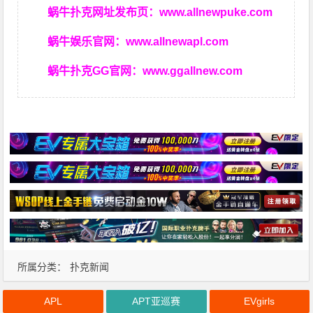
蜗牛扑克网址发布页：
www.allnewpuke.com
蜗牛娱乐官网：
www.allnewapl.com
蜗牛扑克GG官网：
www.ggallnew.com
所属分类：
扑克新闻
APL
APT亚巡赛
EVgirls