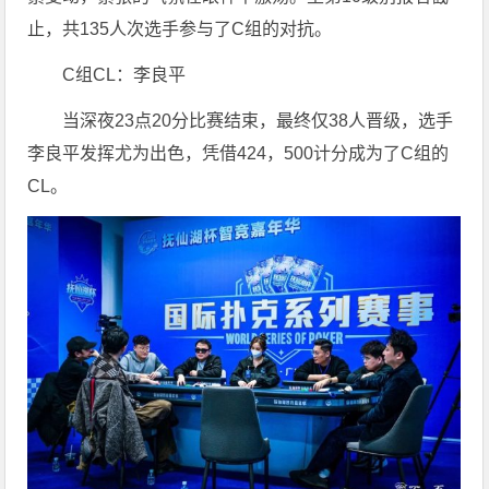
止，共135人次选手参与了C组的对抗。
C组CL：李良平
当深夜23点20分比赛结束，最终仅38人晋级，选手
李良平发挥尤为出色，凭借424，500计分成为了C组的
CL。