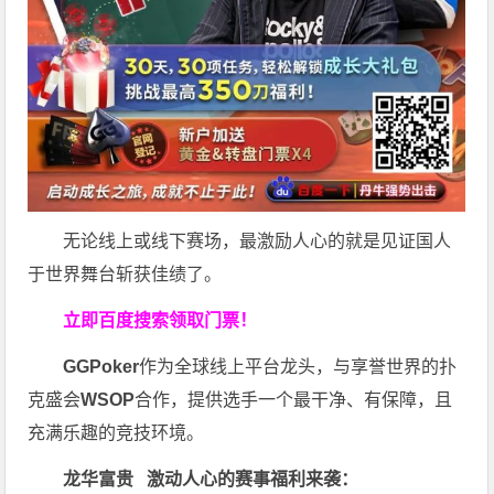
无论线上或线下赛场，最激励人心的就是见证国人
于世界舞台斩获佳绩了。
立即百度搜索领取门票！
GGPoker
作为全球线上平台龙头，与享誉世界的扑
克盛会
WSOP
合作，提供选手一个最干净、有保障，且
充满乐趣的竞技环境。
龙华富贵 激动人心的赛事福利来袭：