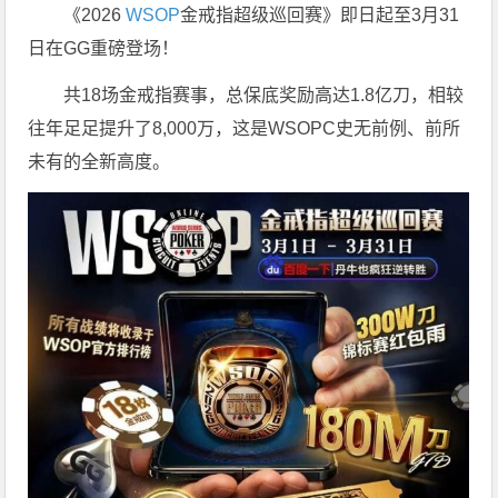
《2026
WSOP
金戒指超级巡回赛》即日起至3月31
日在GG重磅登场！
共18场金戒指赛事，总保底奖励高达1.8亿刀，相较
往年足足提升了8,000万，这是WSOPC史无前例、前所
未有的全新高度。