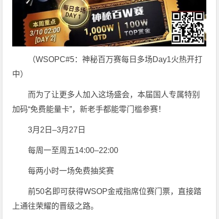
（WSOPC#5：神秘百万赛每日多场Day1火热开打
中）
而为了让更多人加入这场盛会，本届国人专属特别
加码“免费能量卡”，新老手都能零门槛参赛！
3月2日–3月27日
每周一至周五14:00–22:00
每两小时一场免费抽奖赛
前50名即可获得WSOP金戒指席位赛门票，直接踏
上通往荣耀的晋级之路。