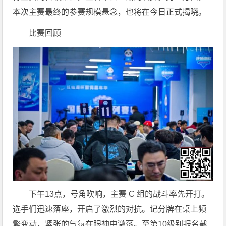
本次主赛最终的参赛规模悬念，也将在今日正式揭晓。
比赛回顾
下午13点，号角吹响，主赛 C 组的战斗率先开打。
选手们迅速落座，开启了激烈的对抗。记分牌在桌上频
繁变动，紧张的气氛在眼神中激荡。至第10级别报名截