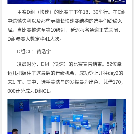
主赛D组（快速）的比赛于下午18：30举行。在C组
中遗憾失利以及那些更擅长快速赛结构的选手们纷纷入
局。当比赛推进至第10级别，延迟报名通道正式关闭，
D组参赛人数定格41人次。
D组CL：黄浩宇
凌晨时分，D组（快速）的比赛宣告结束。52位幸
运儿把握住了这最后的晋级机会，成功登上开往dey2的
末班车。其中，选手黄浩与的发挥最为出色，凭借170，
000计分成为D组CL。