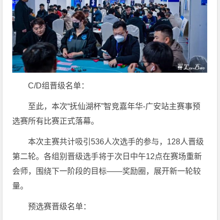
C/D组晋级名单：
至此，本次“抚仙湖杯”智竞嘉年华-广安站主赛事预
选赛所有比赛正式落幕。
本次主赛共计吸引536人次选手的参与，128人晋级
第二轮。各组别晋级选手将于次日中午12点在赛场重新
会师，围绕下一阶段的目标——奖励圈，展开新一轮较
量。
预选赛晋级名单：