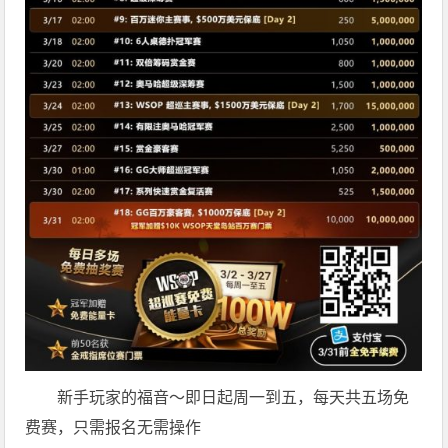
新手玩家的福音～即日起周一到五，每天共五场免
费赛，只需报名无需操作