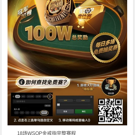
18场WSOP金戒指完整赛程