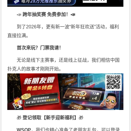
📣
跨年抽奖赛 免费参加
！📣
到了2026年，更有新一波“新年狂欢送”活动，福利
直接拉满。
首次来玩？门票我请！
无论是线下主赛事，还是线上征战，我们相信中国
扑克人的故事才刚刚开始。
🎁
登记领取【新手迎新福利】
🎁
WSOP
，我们也精心准备了老朋友礼包，可以登录