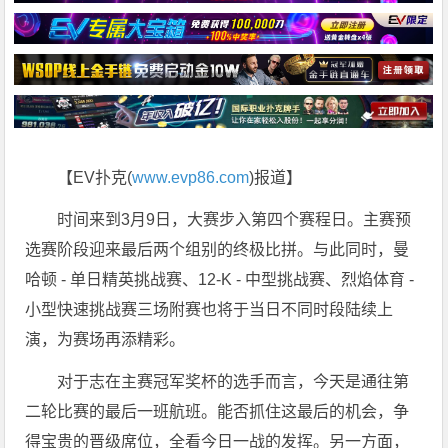
【EV扑克(
www.evp86.com
)报道】
时间来到3月9日，大赛步入第四个赛程日。主赛预
选赛阶段迎来最后两个组别的终极比拼。与此同时，曼
哈顿 - 单日精英挑战赛、12-K - 中型挑战赛、烈焰体育 -
小型快速挑战赛三场附赛也将于当日不同时段陆续上
演，为赛场再添精彩。
对于志在主赛冠军奖杯的选手而言，今天是通往第
二轮比赛的最后一班航班。能否抓住这最后的机会，争
得宝贵的晋级席位，全看今日一战的发挥。另一方面，