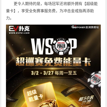
更令人期待的是，每场冠军还将额外拥有【超级能
量卡】，享受全免赛事服务费，为冲击金戒指再添助
力。