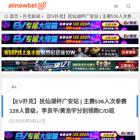
首页
扑克新闻
【EV扑克】抚仙湖杯广安站 | 主赛536人次参赛128人晋级，李良平/黄浩宇分别领跑C/D组
A+
【EV扑克】抚仙湖杯广安站 | 主赛536人次参赛
128人晋级，李良平/黄浩宇分别领跑C/D组
2026年3月12日