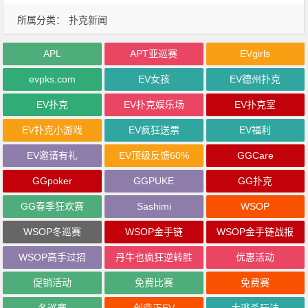
所属分类：
扑克新闻
APL
APT亚巡赛
EVgirls
evpks.com
EV女孩
EV德州扑克
EV扑克
EV扑克娱乐场
EV扑克室
EV扑克小游戏
EV疯狂送票
EV福利
EV邀请有礼
EV顶级反馈60%
GGCare
GGpoker
GGPUKE
GG扑克
GG春季狂欢赛
Sashimi
WSOP
WSOP冬巡赛
WSOP金手链
WSOP金手链战报
WSOP高手过招
丹牛也疯狂逆转胜
优惠活动
促销活动
免费比赛
免费赛