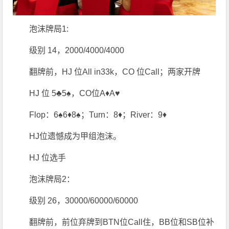
泡沫牌局1:
级别 14，2000/4000/4000
翻牌前，HJ 位All in33k，CO 位Call；两家开牌
HJ 位 5♣️5♠️，CO位A♦️A♥️
Flop：6♠️6♦️8♠️；Turn：8♦️；River：9♦️
HJ位遗憾成为甲组泡沫。
HJ 位选手
泡沫牌局2：
级别 26，30000/60000/60000
翻牌前，前位弃牌到BTN位Call住，BB位和SB位补