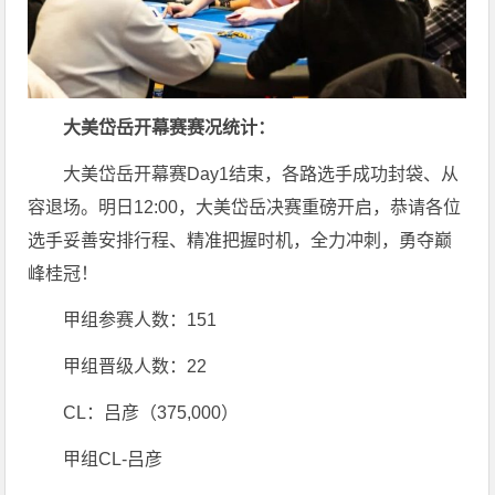
大美岱岳开幕赛赛况统计：
大美岱岳开幕赛Day1结束，各路选手成功封袋、从
容退场。明日12:00，大美岱岳决赛重磅开启，恭请各位
选手妥善安排行程、精准把握时机，全力冲刺，勇夺巅
峰桂冠！
甲组参赛人数：151
甲组晋级人数：22
CL：吕彦（375,000）
甲组CL-吕彦