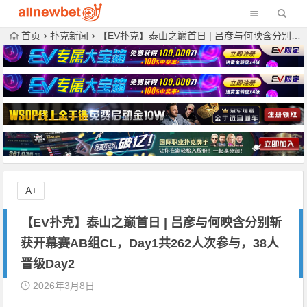
首页
扑克新闻
【EV扑克】泰山之巅首日 | 吕彦与何映含分别斩获开幕赛AB组CL，Day1共262人次参与，38人晋级Day2
A+
【EV扑克】泰山之巅首日 | 吕彦与何映含分别斩
获开幕赛AB组CL，Day1共262人次参与，38人
晋级Day2
2026年3月8日