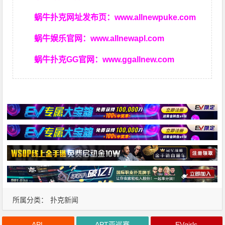
蜗牛扑克网址发布页：
www.allnewpuke.com
蜗牛娱乐官网：
www.allnewapl.com
蜗牛扑克GG官网：
www.ggallnew.com
所属分类：
扑克新闻
APL
APT亚巡赛
EVgirls