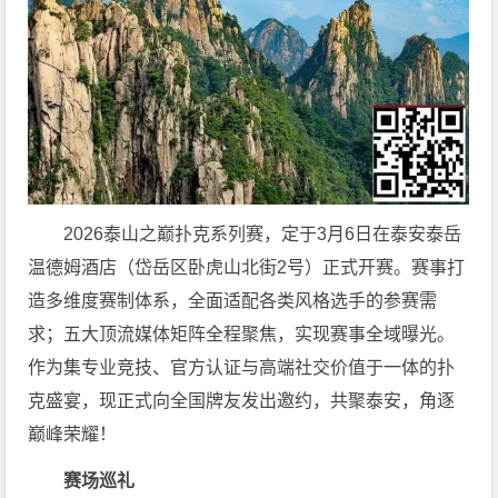
2026泰山之巅扑克系列赛，定于3月6日在泰安泰岳
温德姆酒店（岱岳区卧虎山北街2号）正式开赛。赛事打
造多维度赛制体系，全面适配各类风格选手的参赛需
求；五大顶流媒体矩阵全程聚焦，实现赛事全域曝光。
作为集专业竞技、官方认证与高端社交价值于一体的扑
克盛宴，现正式向全国牌友发出邀约，共聚泰安，角逐
巅峰荣耀！
赛场巡礼