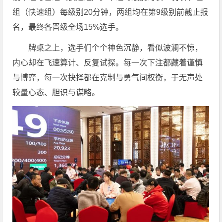
组（快速组）每级别20分钟，两组均在第9级别前截止报
名，最终各晋级全场15%选手。
牌桌之上，选手们个个神色沉静，看似波澜不惊，
内心却在飞速算计、反复试探。每一次下注都藏着谨慎
与博弈，每一次抉择都在克制与勇气间权衡，于无声处
较量心态、胆识与谋略。