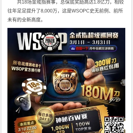
共18场金戒指赛事，总保底奖励高达1.8亿刀，相较
往年足足提升了8,000万，这是WSOPC史无前例、前所
未有的全新高度。