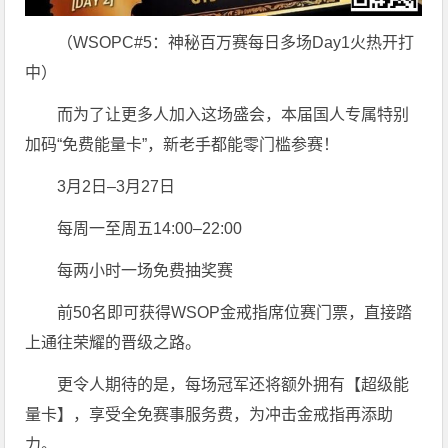
（WSOPC#5：神秘百万赛每日多场Day1火热开打
中）
而为了让更多人加入这场盛会，本届国人专属特别
加码“免费能量卡”，新老手都能零门槛参赛！
3月2日–3月27日
每周一至周五14:00–22:00
每两小时一场免费抽奖赛
前50名即可获得WSOP金戒指席位赛门票，直接踏
上通往荣耀的晋级之路。
更令人期待的是，每场冠军还将额外拥有【超级能
量卡】，享受全免赛事服务费，为冲击金戒指再添助
力。