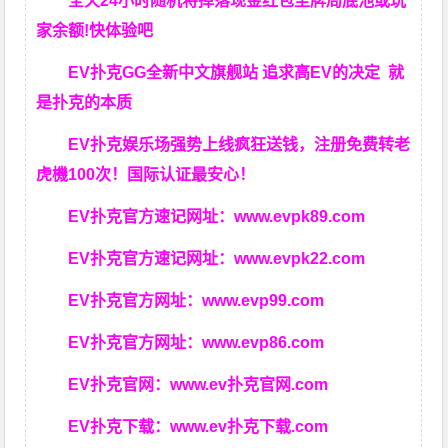
全天24小时随机将掉落现金红包至牌局底池或玩
家余额!快体验吧
EV扑克GG
全新中文旗舰站
追求高EV
的决定
就
是扑克的本质
EV扑克娱乐场强势上线疯狂送钱，注册免费转老
虎機100次！国际认证最安心！
EV扑克官方速记网址：
www.evpk89.com
EV扑克官方速记网址：
www.evpk22.com
EV扑克官方网址：
www.evp99.com
EV扑克官方网址：
www.evp86.com
EV扑克官网：
www.ev扑克官网.com
EV扑克下载：
www.ev扑克下载.com