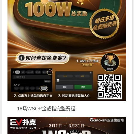
18场WSOP金戒指完整赛程