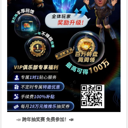
📣
跨年抽奖赛 免费参加
！📣