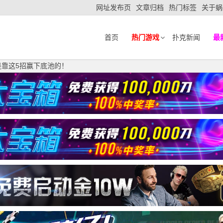
网址发布页
文章归档
热门标签
关于蜗
首页
热门游戏
扑克新闻
最
是靠这5招赢下底池的！