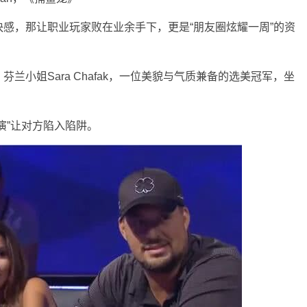
感，那让职业玩家败在业余手下，更是“朋友圈炫耀一周”的资
兰小姐Sara Chafak，一位美貌与气质兼备的选美冠军，坐
演”让对方陷入陷阱。