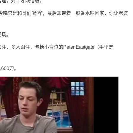
合理，对手才能信服。
今晚只是和哥们喝酒”，最后却带着一股香水味回家，你让老婆
现场。
AA加注，多人跟注，包括小盲位的Peter Eastgate（手里是
600刀。