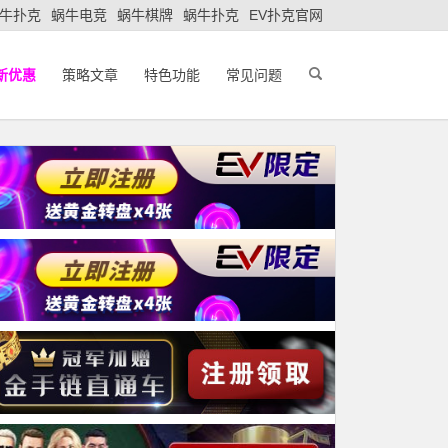
牛扑克
蜗牛电竞
蜗牛棋牌
蜗牛扑克
EV扑克官网
新优惠
策略文章
特色功能
常见问题