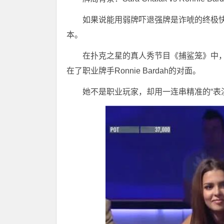
如果说能用弱牌吓退强牌是诈唬的终极快
本。
在扑克之星的真人秀节目《捕鲨笼》中，芬
在了职业牌手Ronnie Bardah的对面。
她不是职业玩家，却用一连串精准的“表