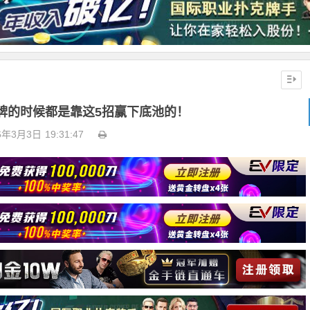
牌的时候都是靠这5招赢下底池的！
6年3月3日
19:31:47