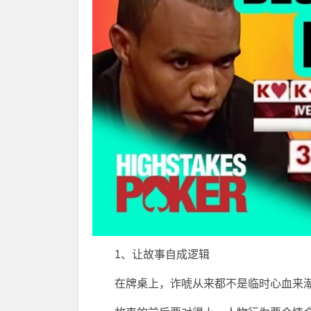
1、让故事自成逻辑
在牌桌上，诈唬从来都不是临时心血来潮