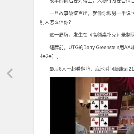
故事的前后要对得上，人物行为要合情
一旦故事破绽百出，就像你跟另一半说“
别人怎么信你？
这一局牌，发生在《高额桌扑克》录制
翻牌前，UTG的Barry Greenstein用
4♣2♣）。
最后8人一起看翻牌，底池瞬间膨胀到21,