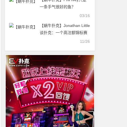
一条手气很好的鱼？
03/16
【蜗牛扑克】​Jonathan Little
谈扑克：一个高注额锦标赛
小测试
11/26