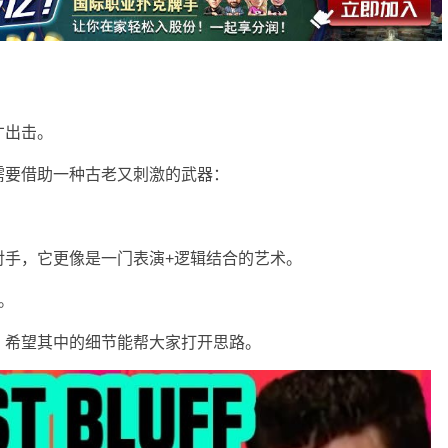
才出击。
需要借助一种古老又刺激的武器：
对手，它更像是一门表演+逻辑结合的艺术。
。
，希望其中的细节能帮大家打开思路。