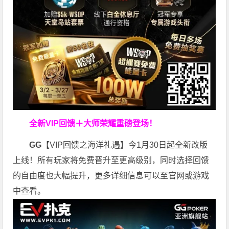
全新VIP回馈＋大师荣耀
重磅登场！
GG
【VIP回馈之海洋礼遇】今1月30日起全新改版
上线！所有玩家将免费晋升至更高级别，同时选择回馈
的自由度也大幅提升，更多详细信息可以至官网或游戏
中查看。