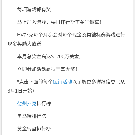
每项游戏都有奖
马上加入游戏，每日排行榜美金等你拿！
EV扑克每个月都会对每个现金及类锦标赛游戏进行
现金奖励大放送
本月总奖金高达$1200万美金,
立即参加活动赢得丰富大奖！
*点击下面的每个
促销活动
以了解更多详细信息（从
3月1日开始）
德州扑克
排行榜
奥马哈排行榜
黄金转盘排行榜