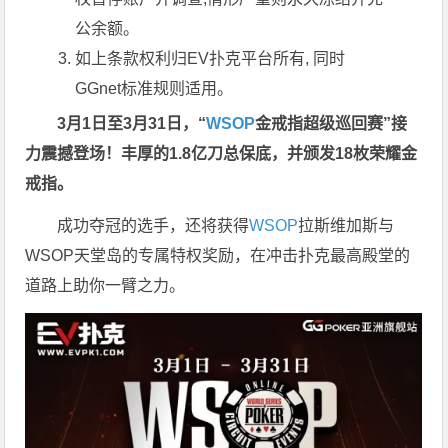
公余额。
如上条款权利归EV扑克平台所有, 同时
GGnet标准规则适用。
3月1日至3月31日，“
WSOP
金戒指超级巡回赛”接
力震撼登场！丰厚的1.8亿刀总保底，并颁发18枚荣耀金
戒指。
成功夺冠的选手，还将获得
WSOP
拉斯维加斯与
WSOP天堂岛的专属特权奖励，在冲击扑克最高殿堂的
道路上助你一臂之力。