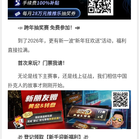
📣
跨年抽奖赛 免费参加
！📣
到了2026年，更有新一波“新年狂欢送”活动，福利
直接拉满。
首次来玩？门票我请！
无论是线下主赛事，还是线上征战，我们相信中国
扑克人的故事才刚刚开始。
🎁
登记领取【新手迎新福利】
🎁