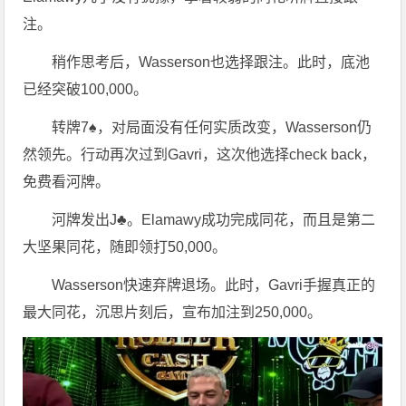
注。
稍作思考后，Wasserson也选择跟注。此时，底池
已经突破100,000。
转牌7♠，对局面没有任何实质改变，Wasserson仍
然领先。行动再次过到Gavri，这次他选择check back，
免费看河牌。
河牌发出J♣。Elamawy成功完成同花，而且是第二
大坚果同花，随即领打50,000。
Wasserson快速弃牌退场。此时，Gavri手握真正的
最大同花，沉思片刻后，宣布加注到250,000。