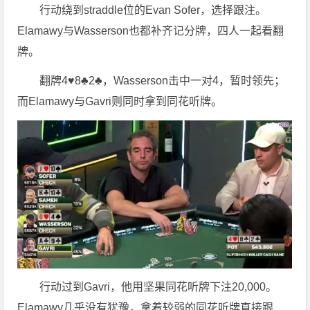
行动绕到straddle位的Evan Sofer，选择跟注。
Elamawy与Wasserson也都补齐记分牌，四人一起看翻
牌。
翻牌4♥8♣2♣，Wasserson击中一对4，暂时领先；
而Elamawy与Gavri则同时拿到同花听牌。
行动过到Gavri，他用坚果同花听牌下注20,000。
Elamawy几乎没有犹豫，拿着较弱的同花听牌直接跟