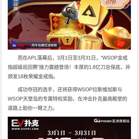
而在APL落幕后，3月1日至3月31日，“WSOP金戒
指超级巡回赛”接力震撼登场！丰厚的1.8亿刀总保底，并
颁发18枚荣耀金戒指。
成功夺冠的选手，还将获得WSOP拉斯维加斯与
WSOP天堂岛的专属特权奖励，在冲击扑克最高殿堂的
道路上助你一臂之力。