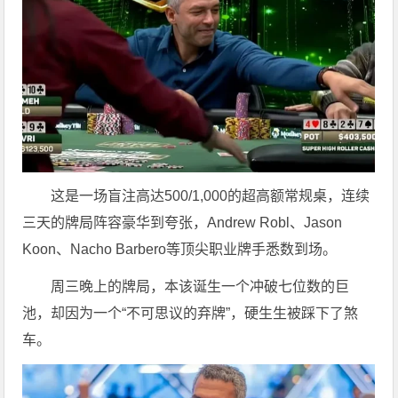
这是一场盲注高达500/1,000的超高额常规桌，连续
三天的牌局阵容豪华到夸张，Andrew Robl、Jason
Koon、Nacho Barbero等顶尖职业牌手悉数到场。
周三晚上的牌局，本该诞生一个冲破七位数的巨
池，却因为一个“不可思议的弃牌”，硬生生被踩下了煞
车。