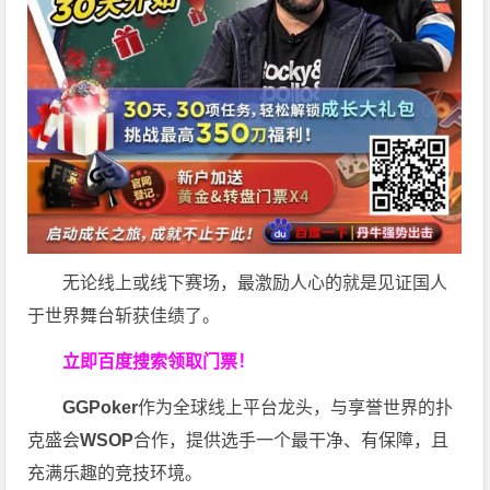
无论线上或线下赛场，最激励人心的就是见证国人
于世界舞台斩获佳绩了。
立即百度搜索领取门票！
GGPoker
作为全球线上平台龙头，与享誉世界的扑
克盛会
WSOP
合作，提供选手一个最干净、有保障，且
充满乐趣的竞技环境。