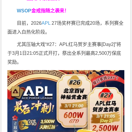
WSOP
金戒指随之袭来！
目前，2026
APL
27场奖杯赛已完成20场，系列赛全
面进入白热化阶段。
尤其压轴大戏“#27：APL红马贺岁主赛事[Day2]”将
于3月1日21:05正式开打，祭出全系列最高2,500万保底
奖励。