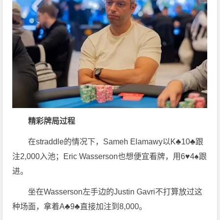
精彩牌局过程
在straddle的情况下，Sameh Elamawy以K♣10♣跟
注2,000入池；Eric Wasserson也想便宜看牌，用6♥4♠跟
进。
坐在Wasserson左手边的Justin Gavri不打算放过这
种场面，拿着A♣9♣直接加注到8,000。