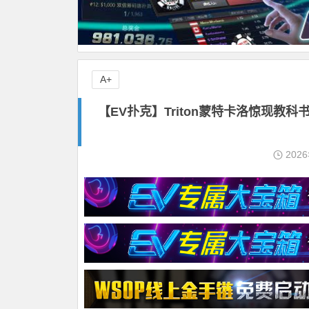
A+
【EV扑克】Triton蒙特卡洛惊现教科
202