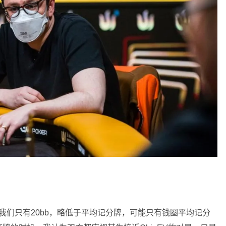
。我们只有20bb，略低于平均记分牌，可能只有钱圈平均记分