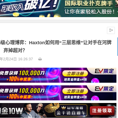
书级心理博弈：Haxton如何用“三层思维”让对手在河牌
弃掉超对？
6年2月24日
16:26:37