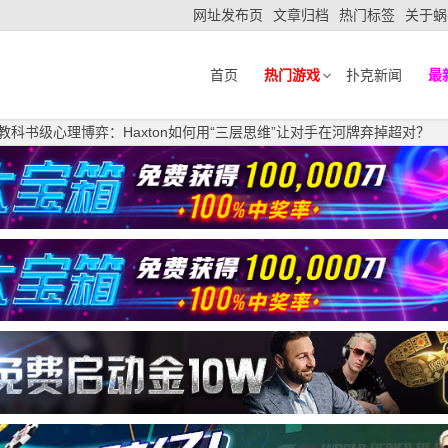
网址发布页
文章归档
热门标签
关于蜗
首页
热门游戏
扑克新闻
最
惊现教科书级心理博弈：Haxton如何用“三层思维”让对手在河牌弃掉超对？