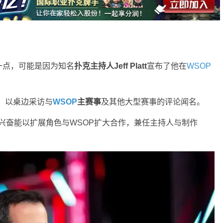
一点，可能是因为知名
扑克主持人Jeff Platt
宣布了他在
WSOP
，以桌边采访与
WSOP
主赛事
及其他大型赛事的评论闻名。
他“非常兴奋能以扩展角色与WSOP扩大合作，兼任主持人与制作