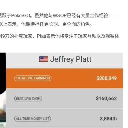
要活跃于PokerGO。虽然他与WSOP已经有大量合作经验——
tt在X上表示，他期待担任更长期、更全面的角色。
,849刀的扑克玩家，Platt表示他将专注于玩家互动以及观赛体