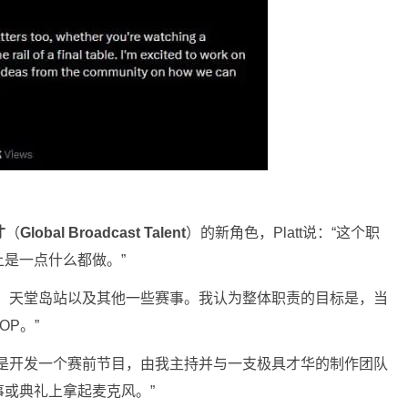
才
（
Global Broadcast Talent
）的新角色，Platt说：“这个职
是一点什么都做。”
、天堂岛站以及其他一些赛事。我认为整体职责的目标是，当
OP。
”
是开发一个赛前节目，由我主持并与一支极具才华的制作团队
事或典礼上拿起麦克风。
”