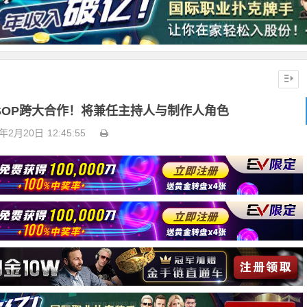
tt与WSOP跨大合作！将兼任主持人与制作人角色
6年2月20日
12:45:55