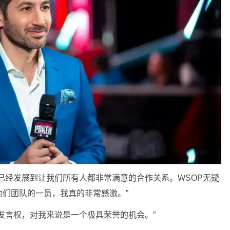
一段已经发展到让我们所有人都非常满意的合作关系。WSOP无疑
们团队的一员，我真的非常感激。”
发言权，对我来说是一个极具荣誉的机会。
”