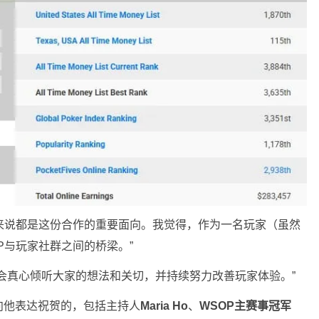
P来说都是这份合作的重要面向。我觉得，作为一名玩家（虽然
P与玩家社群之间的桥梁。”
会真心倾听大家的想法和关切，并持续努力改善玩家体验。
”
。向他表达祝贺的，包括主持人
Maria Ho
、
WSOP主赛事冠军