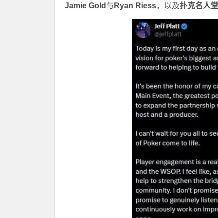
Jamie Gold
与
Ryan Riess
，以及
扑克名人堂成员