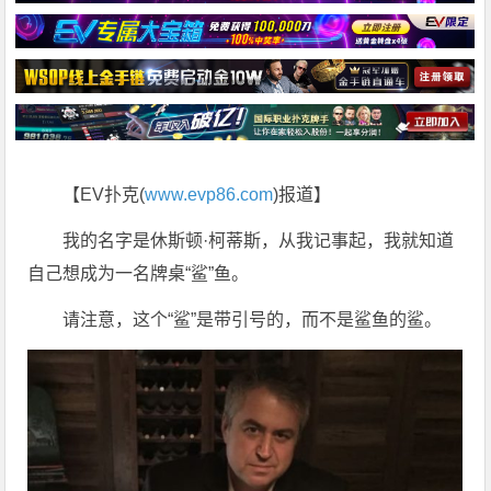
【EV扑克(
www.evp86.com
)报道】
我的名字是休斯顿·柯蒂斯，从我记事起，我就知道
自己想成为一名牌桌“鲨”鱼。
请注意，这个“鲨”是带引号的，而不是鲨鱼的鲨。