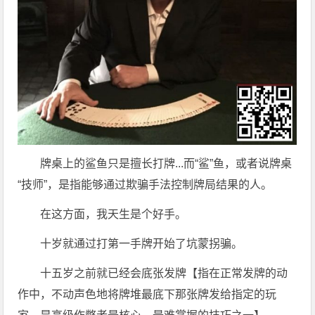
牌桌上的鲨鱼只是擅长打牌...而“鲨”鱼，或者说牌桌
“技师”，是指能够通过欺骗手法控制牌局结果的人。
在这方面，我天生是个好手。
十岁就通过打第一手牌开始了坑蒙拐骗。
十五岁之前就已经会底张发牌【指在正常发牌的动
作中，不动声色地将牌堆最底下那张牌发给指定的玩