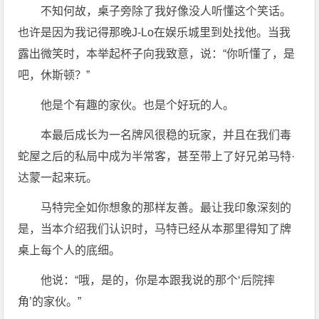
不知何故，桌子旁除了我好像没人听懂这个笑话。
也许是因为我记得那晚J-Lo在娱乐城里到处找他。当我
露出微笑时，本举起杯子向我致意，说：“你听懂了，是
吧，休斯顿？”
他是个有趣的家伙。也是个好玩的人。
本最后成长为一名牌风很稳的玩家，并且在我们毒
蛇屋之后的私局中成为半常客，甚至带上了好兄弟马特·
达蒙一起来玩。
马特完全如你想象的那样友善。最让我印象深刻的
是，当本介绍我们认识时，马特已经从本那里得知了牌
桌上每个人的底细。
他说：“哦，是的，你是本跟我说的那个‘后院摔
角’的家伙。”