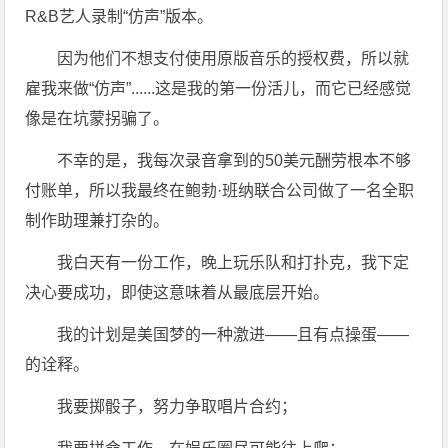
R&B艺人录制“仿声”版本。
因为他们不想支付使用原版音乐的授权费，所以就
雇我来做“仿声”......这是我的第一份活儿，而它已经感觉
像是在坑蒙拐骗了。
不幸的是，我每次录音拿到的50美元酬劳根本不够
付账单，所以我最终在鲍勃·班纳联合公司做了一名全职
制作助理兼打杂的。
我白天有一份工作，晚上玩乐队和打扑克，我下定
决心要成功，即使这意味着从最底层开始。
我的计划是美国梦的一种激进——且有点操蛋——
的诠释。
我要掷骰子，努力争取唱片合约；