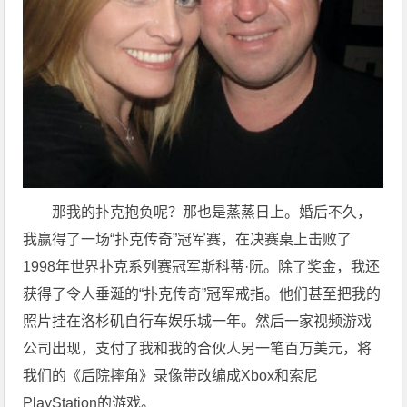
那我的扑克抱负呢？那也是蒸蒸日上。婚后不久，
我赢得了一场“扑克传奇”冠军赛，在决赛桌上击败了
1998年世界扑克系列赛冠军斯科蒂·阮。除了奖金，我还
获得了令人垂涎的“扑克传奇”冠军戒指。他们甚至把我的
照片挂在洛杉矶自行车娱乐城一年。然后一家视频游戏
公司出现，支付了我和我的合伙人另一笔百万美元，将
我们的《后院摔角》录像带改编成Xbox和索尼
PlayStation的游戏。