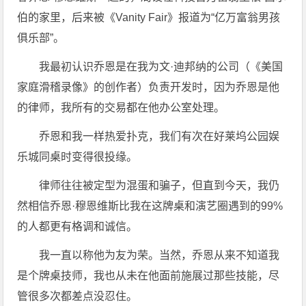
伯的家里，后来被《Vanity Fair》报道为“亿万富翁男孩
俱乐部”。
我最初认识乔恩是在我为文·迪邦纳的公司（《美国
家庭滑稽录像》的创作者）负责开发时，因为乔恩是他
的律师，我所有的交易都在他办公室处理。
乔恩和我一样热爱扑克，我们有次在好莱坞公园娱
乐城同桌时变得很投缘。
律师往往被定型为混蛋和骗子，但直到今天，我仍
然相信乔恩·穆恩维斯比我在这牌桌和演艺圈遇到的99%
的人都更有格调和诚信。
我一直以称他为友为荣。当然，乔恩从来不知道我
是个牌桌技师，我也从未在他面前施展过那些技能，尽
管很多次都差点没忍住。