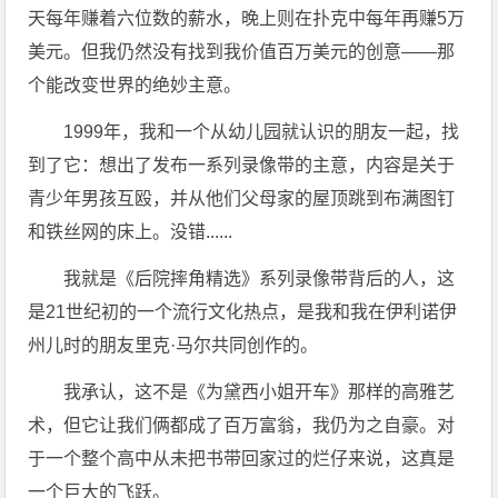
天每年赚着六位数的薪水，晚上则在扑克中每年再赚5万
美元。但我仍然没有找到我价值百万美元的创意——那
个能改变世界的绝妙主意。
1999年，我和一个从幼儿园就认识的朋友一起，找
到了它：想出了发布一系列录像带的主意，内容是关于
青少年男孩互殴，并从他们父母家的屋顶跳到布满图钉
和铁丝网的床上。没错......
我就是《后院摔角精选》系列录像带背后的人，这
是21世纪初的一个流行文化热点，是我和我在伊利诺伊
州儿时的朋友里克·马尔共同创作的。
我承认，这不是《为黛西小姐开车》那样的高雅艺
术，但它让我们俩都成了百万富翁，我仍为之自豪。对
于一个整个高中从未把书带回家过的烂仔来说，这真是
一个巨大的飞跃。