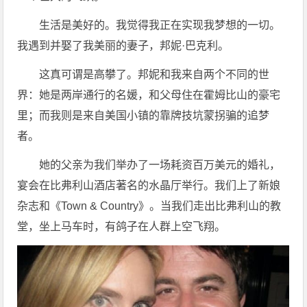
生活是美好的。我觉得我正在实现我梦想的一切。
我遇到并娶了我美丽的妻子，邦妮·巴克利。
这真可谓是高攀了。邦妮和我来自两个不同的世
界：她是两岸通行的名媛，和父母住在霍姆比山的豪宅
里；而我则是来自美国小镇的靠牌技坑蒙拐骗的追梦
者。
她的父亲为我们举办了一场耗资百万美元的婚礼，
宴会在比弗利山酒店著名的水晶厅举行。我们上了新娘
杂志和《Town & Country》。当我们走出比弗利山的教
堂，坐上马车时，有鸽子在人群上空飞翔。