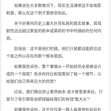
如果说在大多数情况下，现实生活通常远不如电影
刺激，那么在这个例子里绝非如此。
关于好莱坞历史上最大扑克私局的真实故事，其戏
剧性远远超过索金的剧本或莫莉的书中所描绘的任何内
容。
别误会：这不是他们的错。他们只是都没能抓住这
个局之所以存在的那个根本原因。
如果我告诉你，整个事情从一开始就完全是被设计
成的一个局呢？告诉你托比和我策划了每一个细节，以
给我们自己带来巨大的优势？
比如，我们俩出资让莱昂纳多·迪卡普里奥来玩，只
是为了吸引那些会把钱输给我们的有钱“冤大头”？
如果我告诉你，这不仅仅是一群人每周放松玩玩扑