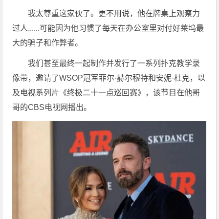
我太尊重这家伙了。更不用说，他在牌桌上观察力
过人......可能因为他习惯了每天在办公室里对付好莱坞最
大的骗子和作弊者。
我们甚至最终一起制作并发行了一系列扑克教学录
像带，邀请了WSOP冠军菲尔·赫尔穆特和安妮·杜克，以
及电视系列片《终极二十一点巡回赛》，该节目在他哥
哥的CBS电视网播出。