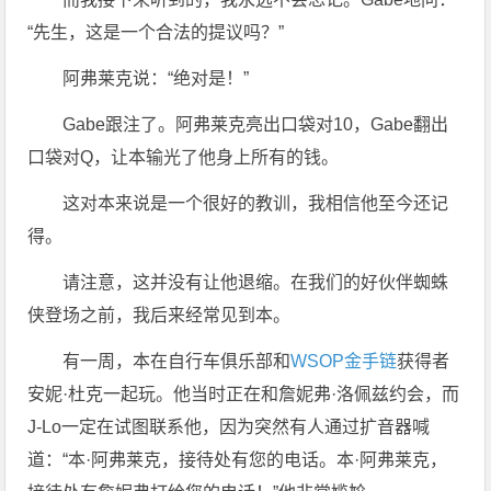
“先生，这是一个合法的提议吗？”
阿弗莱克说：“绝对是！”
Gabe跟注了。阿弗莱克亮出口袋对10，Gabe翻出
口袋对Q，让本输光了他身上所有的钱。
这对本来说是一个很好的教训，我相信他至今还记
得。
请注意，这并没有让他退缩。在我们的好伙伴蜘蛛
侠登场之前，我后来经常见到本。
有一周，本在自行车俱乐部和
WSOP金手链
获得者
安妮·杜克一起玩。他当时正在和詹妮弗·洛佩兹约会，而
J-Lo一定在试图联系他，因为突然有人通过扩音器喊
道：“本·阿弗莱克，接待处有您的电话。本·阿弗莱克，