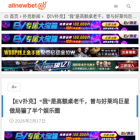
首页
扑克新闻
【EV扑克】“我”是高额桌老千，曾与好莱坞巨星做局骗了半个娱乐圈
A+
【EV扑克】“我”是高额桌老千，曾与好莱坞巨星
做局骗了半个娱乐圈
2026年2月17日