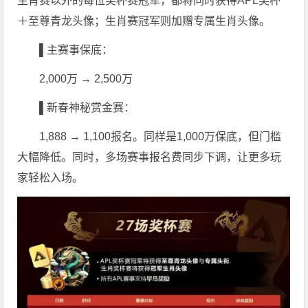
生肖赛以外的每位奖杯赛冠军，都将同时获得APL奖杯
＋至尊青龙头像；生肖赛冠军则加赠专属生肖头像。
▌主赛事保底：
2,000万 → 2,500万
▌新春神秘赏金赛：
1,888 → 1,100报名。同样是1,000万保底，但门槛
大幅降低。同时，多场赛事报名费同步下调，让更多玩
家轻松入场。