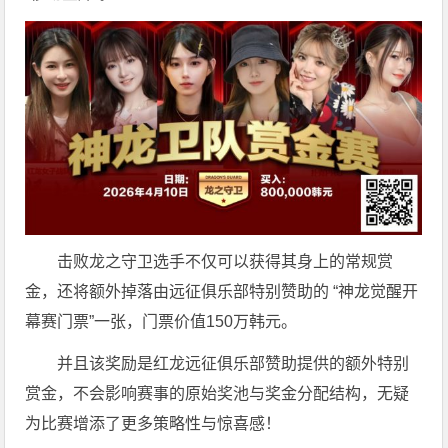
击败龙之守卫选手不仅可以获得其身上的常规赏
金，还将额外掉落由远征俱乐部特别赞助的 “神龙觉醒开
幕赛门票”一张，门票价值150万韩元。
并且该奖励是红龙远征俱乐部赞助提供的额外特别
赏金，不会影响赛事的原始奖池与奖金分配结构，无疑
为比赛增添了更多策略性与惊喜感！