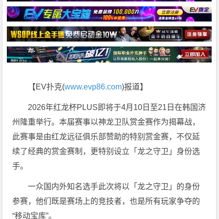
【EV扑克(
www.evp86.com
)报道】
2026年红龙杯PLUS即将于4月10日至21日在韩国济
州隆重举行。本届赛事以神龙卫队赏金赛作为揭幕战，
此赛事是由红龙远征俱乐部赞助的特别赏金赛，不仅延
续了经典的赏金赛制，更特别设立「龙之守卫」身份选
手。
一众国内外知名选手此次将以「龙之守卫」的身份
参赛，他们既是赛场上的竞技者，也是所有玩家争夺的
“移动宝库”。