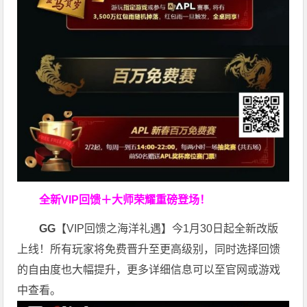
全新VIP回馈＋大师荣耀
重磅登场！
GG
【VIP回馈之海洋礼遇】今1月30日起全新改版
上线！所有玩家将免费晋升至更高级别，同时选择回馈
的自由度也大幅提升，更多详细信息可以至官网或游戏
中查看。