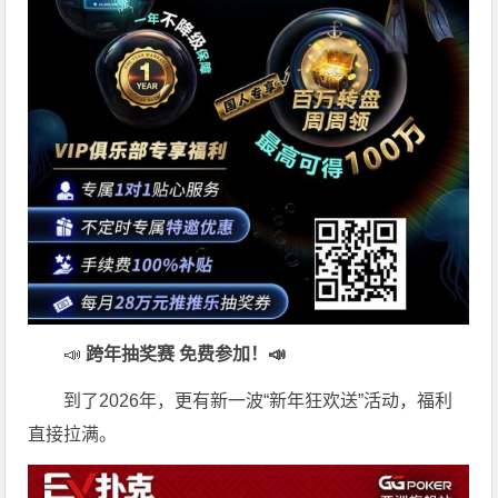
📣
跨年抽奖赛 免费参加
！📣
到了2026年，更有新一波“新年狂欢送”活动，福利
直接拉满。