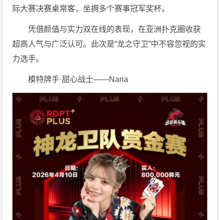
际大赛决赛桌常客，坐拥多个赛事冠军奖杯。
凭借颜值与实力双在线的表现，在亚洲扑克圈收获
超高人气与广泛认可。此次是“龙之守卫”中不容忽视的实
力选手。
模特牌手·甜心战士——Nana