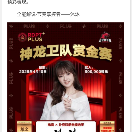
精彩表现。
全能解说·节奏掌控者——沐沐