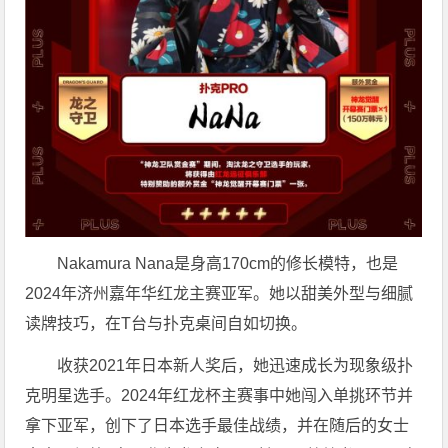
Nakamura Nana是身高170cm的修长模特，也是
2024年济州嘉年华红龙主赛亚军。她以甜美外型与细腻
读牌技巧，在T台与扑克桌间自如切换。
收获2021年日本新人奖后，她迅速成长为现象级扑
克明星选手。2024年红龙杯主赛事中她闯入单挑环节并
拿下亚军，创下了日本选手最佳战绩，并在随后的女士