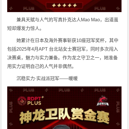
兼具天赋与人气的写真扑克达人Mao Mao，出道虽
短却爆发力惊人。
她累计在日本及海外赛事斩获10座冠军奖杯，其中
包括2025年4月APT 台北站女士赛冠军，同时多次闯入
决赛桌，魅力与实力兼备。作为龙之守卫之一，她准备
用实力证明自己的人气并非偶然。
沉稳实力·实战派冠军——暖暖