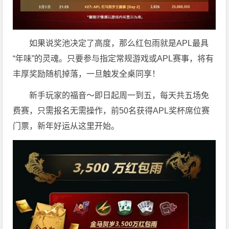
如果说奖池决定了高度，那么红包雨就是APL最具
“年味”的灵魂。只要参与指定常规游戏或APL赛事，将有
丰厚奖励随机掉落，一旦触发全桌同享！
新手玩家的福音～即日起周一到五，每天共五场免
费赛，只需报名无需操作，前50名获得APL奖杯席位赛
门票，新年好运从这里开始。