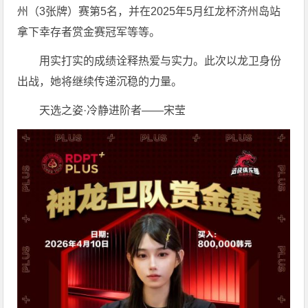
州（3张牌）赛第5名，并在2025年5月红龙杯济州岛站
拿下幸存者赏金赛冠军等等。
用实打实的成绩诠释热爱与实力。此次以龙卫身份
出战，她将继续传递沉稳的力量。
天选之姿·冷静进阶者——宋莹