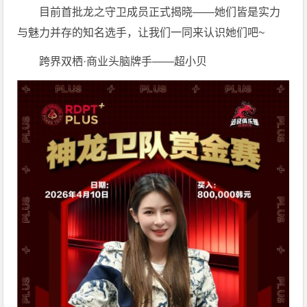
目前首批龙之守卫成员正式揭晓——她们皆是实力
与魅力并存的知名选手，让我们一同来认识她们吧~
跨界双栖·商业头脑牌手——超小贝