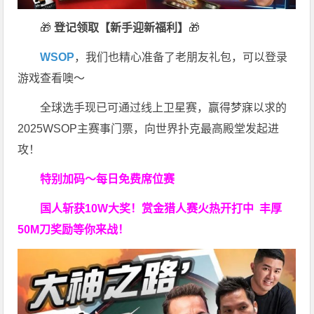
🎁
登记领取【新手迎新福利】
🎁
WSOP
，我们也精心准备了老朋友礼包，可以登录
游戏查看噢～
全球选手现已可通过线上卫星赛，赢得梦寐以求的
2025WSOP主赛事门票，向世界扑克最高殿堂发起进
攻！
特别加码～每日免费席位赛
国人斩获
10W
大奖！
赏金猎人赛火热开打中 丰厚
50M刀奖励等你来战！