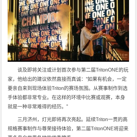
谈及即将关注或计划首次参与第二届TritonONE的玩
家，他给出的建议依然直接而真诚：“如果有机会，一定
要亲自来到现场体验Triton的赛场氛围。从赛事制作到选
手体验都非常专业。在这样的环境中比赛或观赛，本身
就是一种非常难得的经历。”
三月济州，灯光即将再次亮起。延续Triton一贯的高
规格赛事制作与尊荣接待体验，第二届TritonONE将迎来