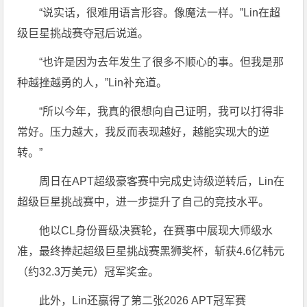
“说实话，很难用语言形容。像魔法一样。”Lin在超
级巨星挑战赛夺冠后说道。
“也许是因为去年发生了很多不顺心的事。但我是那
种越挫越勇的人，”Lin补充道。
“所以今年，我真的很想向自己证明，我可以打得非
常好。压力越大，我反而表现越好，越能实现大的逆
转。”
周日在APT超级豪客赛中完成史诗级逆转后，Lin在
超级巨星挑战赛中，进一步提升了自己的竞技水平。
他以CL身份晋级决赛轮，在赛事中展现大师级水
准，最终捧起超级巨星挑战赛黑狮奖杯，斩获4.6亿韩元
（约32.3万美元）冠军奖金。
此外，Lin还赢得了第二张2026 APT冠军赛