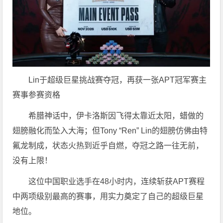
Lin于超级巨星挑战赛夺冠，再获一张APT冠军赛主
赛事参赛资格
希腊神话中，伊卡洛斯因飞得太靠近太阳，蜡做的
翅膀融化而坠入大海；但Tony “Ren” Lin的翅膀仿佛由特
氟龙制成，状态火热到近乎自燃，夺冠之路一往无前，
没有上限！
这位中国职业选手在48小时内，连续斩获APT赛程
中两项级别最高的赛事，用实力奠定了自己的超级巨星
地位。