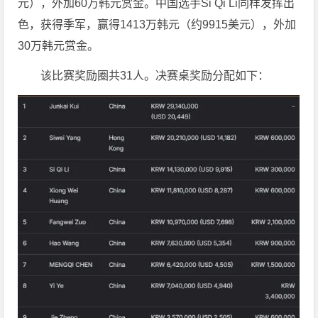
元），外加60万韩元赏金。中国选手Si Qi Li同样发挥出
色，获得季军，赢得1413万韩元（约9915美元），外加
30万韩元赏金。
该比赛奖励圈共31人。决赛桌奖励分配如下：