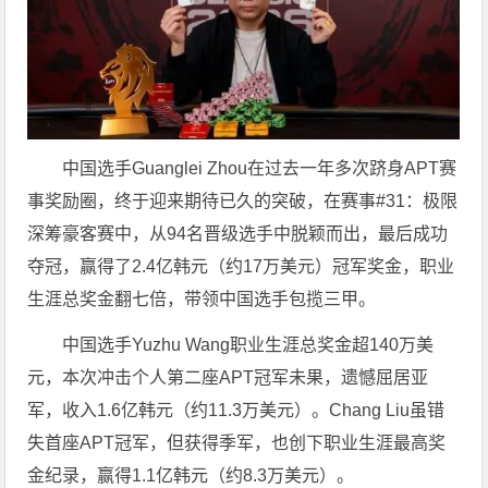
中国选手Guanglei Zhou在过去一年多次跻身APT赛
事奖励圈，终于迎来期待已久的突破，在赛事#31：极限
深筹豪客赛中，从94名晋级选手中脱颖而出，最后成功
夺冠，赢得了2.4亿韩元（约17万美元）冠军奖金，职业
生涯总奖金翻七倍，带领中国选手包揽三甲。
中国选手Yuzhu Wang职业生涯总奖金超140万美
元，本次冲击个人第二座APT冠军未果，遗憾屈居亚
军，收入1.6亿韩元（约11.3万美元）。Chang Liu虽错
失首座APT冠军，但获得季军，也创下职业生涯最高奖
金纪录，赢得1.1亿韩元（约8.3万美元）。