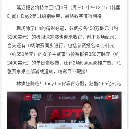
延迟报名将持续至2月4日（周三）中午12:15（韩国
时间）Day2第11级别结束，最终数字值得期待。
现场除了Lin的精彩夺冠，参赛报名450万韩元（约
3100美元）的极限深筹赛也迎来收官，创下多项纪录；
当天还有10场附赛同步进行，包括参赛报名80万韩元
（约550美元）的女子主赛事与参赛报名350万韩元（约
2400美元）的单日豪客赛，还有2场Natural8推广赛，71
张赛事桌全部满载运转，精彩目不暇接！
林疯狂降临！Tony Lin背靠背夺冠，狂揽4.65亿韩元