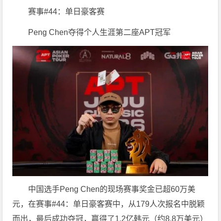
赛事#44：单日豪客赛
Peng Chen夺得个人生涯第二座APT冠军
中国选手Peng Chen的现场赛事奖金已超60万美
元，在赛事#44：单日豪客赛中，从179人次报名中脱颖
而出，最后成功夺冠，赢得了1.2亿韩元（约8.8万美元）