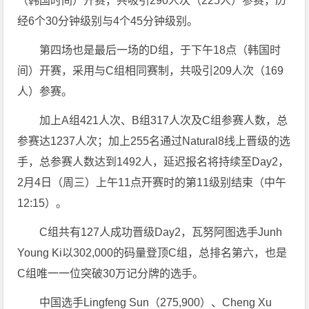
（韩国时间）开赛，共吸引290人次（225人）参赛，历
经6个30分钟级别与4个45分钟级别。
第四场也是最后一场的D组，于下午18点（韩国时
间）开赛，采用与C组相同赛制，共吸引209人次（169
人）参赛。
加上A组421人次、B组317人次及C组参赛人数，总
参赛达1237人次；加上255名通过Natural8线上晋级的选
手，总参赛人数达到1492人，延迟报名将持续至Day2，
2月4日（周三）上午11点开赛时的第11级别结束（中午
12:15）。
C组共有127人成功晋级Day2，瓦努阿图选手Junh
Young Ki以302,000的码量登顶C组，总排名第六，也是
C组唯一一位突破30万记分牌的选手。
中国选手Lingfeng Sun（275,900）、Cheng Xu