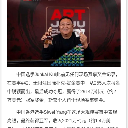
中国选手Junkai Kui此前无任何现场赛事奖金记录，
在赛事#42：无限注国际扑克-赏金赛中，从255人次报名
中脱颖而出，最后成功夺冠，赢得了2914万韩元（约2
万美元）冠军奖金，斩获个人首个现场赛事奖金。
中国香港选手Siwei Yang在这场大规模赛事中表现
亮眼，最终获得亚军，收入2021万韩元（约1.4万美