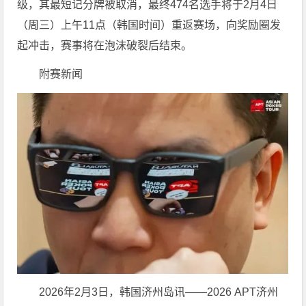
级，其最短记分牌被取消，最终474名选手将于2月4日
（周三）上午11点（韩国时间）重返赛场，向奖励圈发
起冲击，赛事将在泡沫破裂后结束。
附赛新闻
2026年2月3日，韩国济州岛讯——2026 APT济州