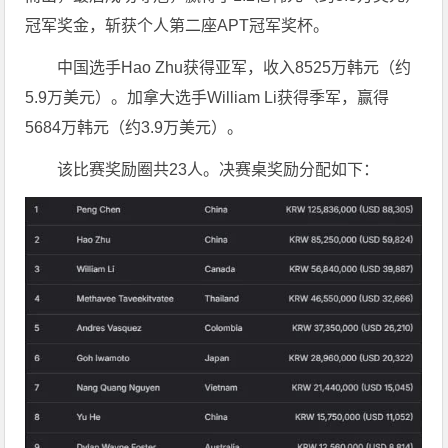
冠军奖金，斩获个人第二座APT冠军奖杯。
中国选手Hao Zhu获得亚军，收入8525万韩元（约
5.9万美元）。加拿大选手William Li获得季军，赢得
5684万韩元（约3.9万美元）。
该比赛奖励圈共23人。决赛桌奖励分配如下：