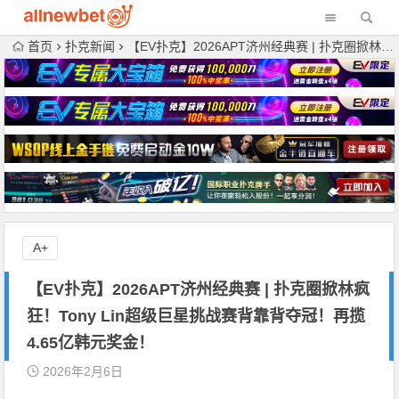
首页
扑克新闻
【EV扑克】2026APT济州经典赛 | 扑克圈掀林疯狂！Tony Lin超级巨星挑战赛背靠背夺冠！再揽4.65亿韩元奖金！
A+
【EV扑克】2026APT济州经典赛 | 扑克圈掀林疯
狂！Tony Lin超级巨星挑战赛背靠背夺冠！再揽
4.65亿韩元奖金！
2026年2月6日