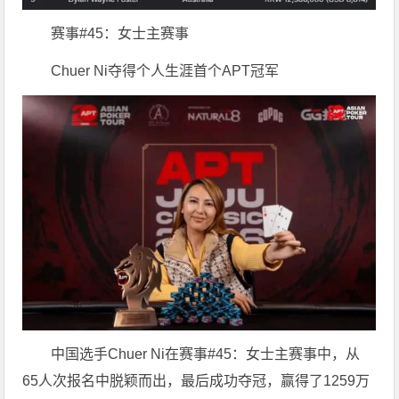
赛事#45：女士主赛事
Chuer Ni夺得个人生涯首个APT冠军
中国选手Chuer Ni在赛事#45：女士主赛事中，从
65人次报名中脱颖而出，最后成功夺冠，赢得了1259万