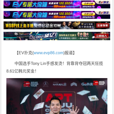
【EV扑克(
www.evp86.com
)报道】
中国选手Tony Lin手感发烫！背靠背夺冠两天狂揽
8.61亿韩元奖金！