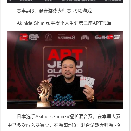
赛事#43：混合游戏大师赛 - 9项游戏
Akihide Shimizu夺得个人生涯第二座APT冠军
日本选手Akihide Shimizu擅长混合赛，在本届大赛
中已多次闯入决赛桌，在赛事#43：混合游戏大师赛 - 9