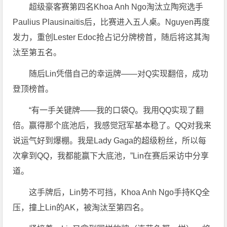
超级豪客赛第四名Khoa Anh Ngo淘汰立陶宛选手
Paulius Plausinaitis后，比赛进入五人桌。Nguyen再度
发力，重创Lester Edoc抢占记分牌榜首，随后将这其淘
汰至第五名。
随后Lin凭借自己的幸运牌——对Q实现翻倍，成功
登顶榜首。
“有一手关键牌——我的口袋Q。我用QQ实现了翻
倍。赢得那个底池后，我感觉冠军基本稳了。QQ对我来
说运气好到爆棚。我是Lady Gaga的超级粉丝，所以每
次拿到QQ，我都能赢下大底池，”Lin在赛后采访中分享
道。
这手牌后，Lin势不可挡，Khoa Anh Ngo手持KQ全
压，撞上Lin的AK，被淘汰至第四名。