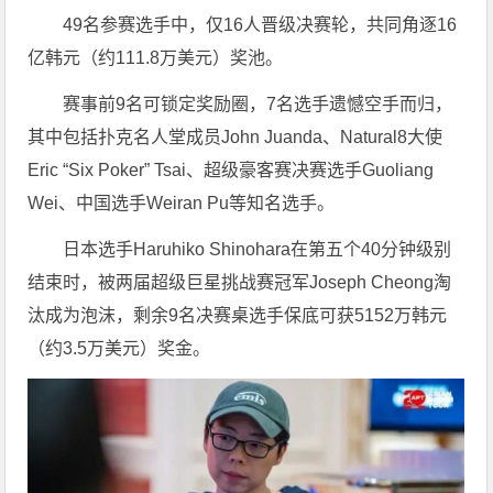
49名参赛选手中，仅16人晋级决赛轮，共同角逐16
亿韩元（约111.8万美元）奖池。
赛事前9名可锁定奖励圈，7名选手遗憾空手而归，
其中包括扑克名人堂成员John Juanda、Natural8大使
Eric “Six Poker” Tsai、超级豪客赛决赛选手Guoliang
Wei、中国选手Weiran Pu等知名选手。
日本选手Haruhiko Shinohara在第五个40分钟级别
结束时，被两届超级巨星挑战赛冠军Joseph Cheong淘
汰成为泡沫，剩余9名决赛桌选手保底可获5152万韩元
（约3.5万美元）奖金。