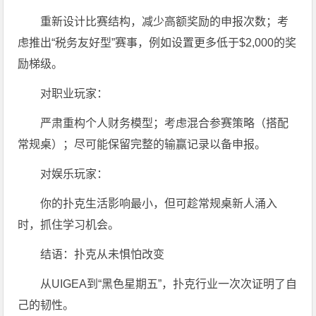
重新设计比赛结构，减少高额奖励的申报次数；考
虑推出“税务友好型”赛事，例如设置更多低于$2,000的奖
励梯级。
对职业玩家：
严肃重构个人财务模型；考虑混合参赛策略（搭配
常规桌）；尽可能保留完整的输赢记录以备申报。
对娱乐玩家：
你的扑克生活影响最小，但可趁常规桌新人涌入
时，抓住学习机会。
结语：扑克从未惧怕改变
从UIGEA到“黑色星期五”，扑克行业一次次证明了自
己的韧性。