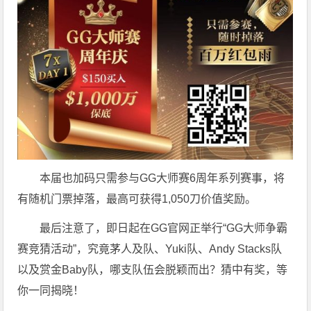
本届也加码只需参与GG大师赛6周年系列赛事，将
有随机门票掉落，最高可获得1,050刀价值奖励。
最后注意了，即日起在GG官网正举行“GG大师争霸
赛竞猜活动”，究竟茅人及队、Yuki队、Andy Stacks队
以及赏金Baby队，哪支队伍会脱颖而出？猜中有奖，等
你一同揭晓！