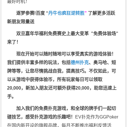
最好时机！
逐梦参赛!百度 “
丹牛也疯狂逆转胜
”
了解更多
活跃
新朋友限量送
双旦嘉年华福利
免费赛史上最大变革
”免费体验场”
来了！
现在开始可以随时随地可以享受真实的游戏体验！
我们提供丰富多样的玩法，包括
德州扑克
、奥马哈、短
牌等等，让您尽情挑战自我，提高技巧。不仅如此，
可
以从游戏中获得体验币，所有玩家每日可以领取
20,000，新加入朋友还可额外获得20,000，助您迅速上
手。
加入我们的免费扑克游戏，和全球的牌手们一起切
磋技艺，感受扑克游戏的乐趣吧！
EV扑克作为GGPoker
在国内新开设的旗舰品牌，每月不断推出福利反馈活