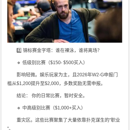
2️⃣ 锦标赛金字塔：谁在裸泳，谁将离场？
🔹 低级别比赛（$150- $500买入）
影响轻微。娱乐玩家为主，且2026年W2-G申报门
槛从$1,200提升至$2,000，多数奖励无需申报。
结论： 你的日常比赛，暂时安全。
🔹 中高级别比赛（$1,000+买入）
重灾区。这些比赛聚集了大量依靠扑克谋生的“职业
”。