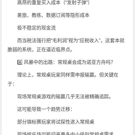
高昂的重复买入成本（“发射子弹”）
差旅、教练、数据订阅等隐形成本
极不稳定的现金流
而当税法强行把“毛利润”视为“应税收入”，这套本就
脆弱的系统，正在逼近临界点。
4️⃣ 风暴中的出路：常规桌会成为诺亚方舟吗？
理论上，常规桌玩家同样需申报输赢。但关键在
于：
现场常规桌游戏的输赢几乎无法被精确追踪。
这可能导致一个趋势迁移：
部分锦标赛玩家将试探性进入常规桌
现场娱乐场可能迎来更多中小级别常规桌需求