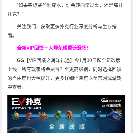
“如果锦标赛盈利缩水，你会转向常规桌，还是离开
扑克？”
关注我们，获取更多扑克行业深度分析与生存指
南。
全新VIP回馈＋大师荣耀
重磅登场！
GG
【VIP回馈之海洋礼遇】今1月30日起全新改版
上线！所有玩家将免费晋升至更高级别，同时选择回馈
的自由度也大幅提升，更多详细信息可以至官网或游戏
中查看。