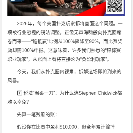
2026年，每个美国扑克玩家都将直面这个问题。一
项被行业忽视的税法调整，正像无声海啸般向扑克圈席
卷而来——“输抵赢”比例从100%骤降至90%，而比赛奖
励却需100%申报。这意味着，许多我们熟悉的“锦标赛
职业玩家”，从账面上看将直接沦为“负盈利玩家”。
今天，我们从扑克圈内视角，拆解这场即将到来的
风暴。
1️⃣ 税法“温柔一刀”：为什么连Stephen Chidwick都
难以幸免？
先算一笔残酷的账：
假设你在比赛中盈利$10,000，但全年累计输掉