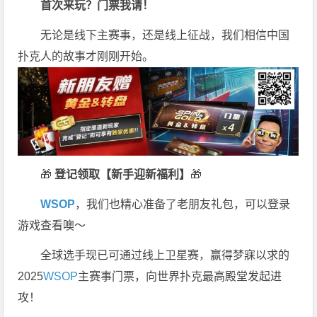
首次来玩？门票我请！
无论是线下主赛事，还是线上征战，我们相信中国
扑克人的故事才刚刚开始。
🎁
登记领取【新手迎新福利】
🎁
WSOP
，我们也精心准备了老朋友礼包，可以登录
游戏查看噢～
全球选手现已可通过线上卫星赛，赢得梦寐以求的
2025
WSOP
主赛事门票，向世界扑克最高殿堂发起进
攻！