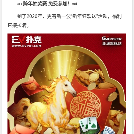
📣
跨年抽奖赛 免费参加
！📣
到了2026年，更有新一波“新年狂欢送”活动，福利
直接拉满。