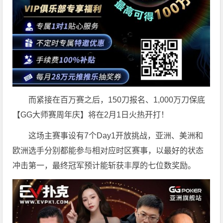
而紧接在百万赛之后，150刀报名、1,000万刀保底
【GG大师赛周年庆】将在2月1日火热开打！
这场主赛事设有7个Day1开放挑战，亚洲、美洲和
欧洲选手分别都能参与相对应时区赛事，以最好的状态
冲击第一，最终冠军预计能斩获丰厚的七位数奖励。