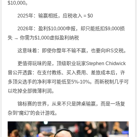
$10,000。
2025年：输赢相抵，应税收入 = $0
2026年：盈利$10,000申报，却只能抵扣$9,000损
失 → 你需为$1,000虚拟盈利纳税
这意味着：即使你整年不输不赢，也要向IRS交税。
更值得玩味的是，顶级职业玩家Stephen Chidwick
曾公开透露：在支付教练、买入费用、差旅成本后，许
多顶尖选手的净利率可能低至5%-10%。而新税制几乎可
以吃掉全部微薄利润。
锦标赛的世界，从来不只是牌桌输赢，而是一场复
杂到“魔幻”的会计游戏。