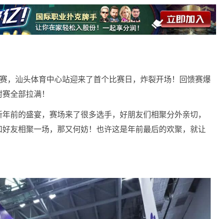
扑克系列赛，汕头体育中心站迎来了首个比赛日，炸裂开场！回馈赛爆
附赛全部拉满！
新年前的盛宴，赛场来了很多选手，好朋友们相聚分外亲切，
和好友相聚一场，那又何妨！也许这是年前最后的欢聚，就让