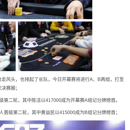
抢走风头，也排起了长队，今日开幕赛将进行A、B两组，打至
轮决赛圈；
晋级第二轮，其中陈洁以417000成为开幕赛A组记分牌榜首。
8人晋级第二轮，其中黄益民以415000成为B组记分牌榜首；