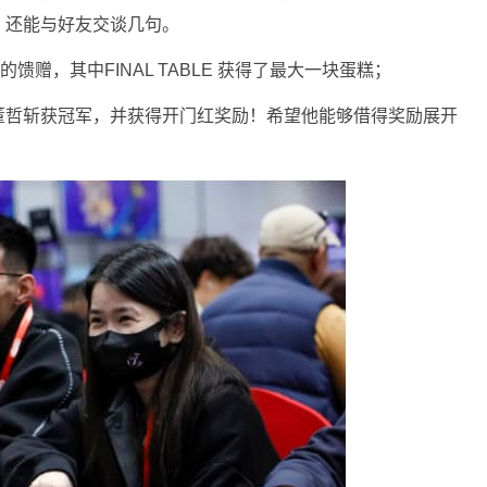
！还能与好友交谈几句。
馈赠，其中FINAL TABLE 获得了最大一块蛋糕；
董哲斩获冠军，并获得开门红奖励！希望他能够借得奖励展开