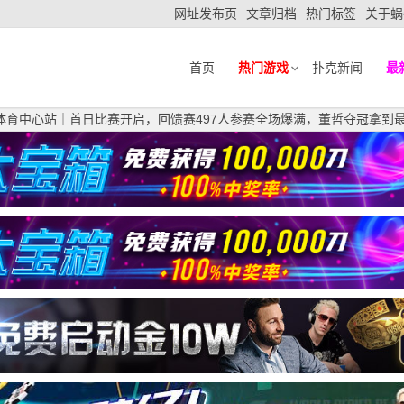
网址发布页
文章归档
热门标签
关于蜗
首页
热门游戏
扑克新闻
最
I 汕头体育中心站｜首日比赛开启，回馈赛497人参赛全场爆满，董哲夺冠拿到