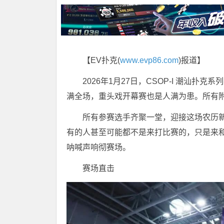
【EV扑克(
www.evp86.com
)报道】
2026年1月27日，CSOP-I 潮汕
满全场，重头戏开幕赛也是人满为患。所有
所有参赛选手齐聚一堂，迎接这场农历
有的人甚至可能都不是来打比赛的，只是来
呐喊声响彻赛场。
赛场直击