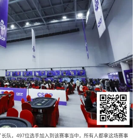
长队，497位选手加入到该赛事当中，所有人都拿这场赛事