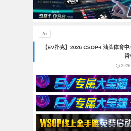
A+
【EV扑克】2026 CSOP-I 汕头
哲
202