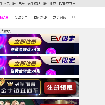
牛扑克
蜗牛电竞
蜗牛棋牌
蜗牛扑克
EV扑克官网
新优惠
策略文章
特色功能
常见问题
最大蛋糕