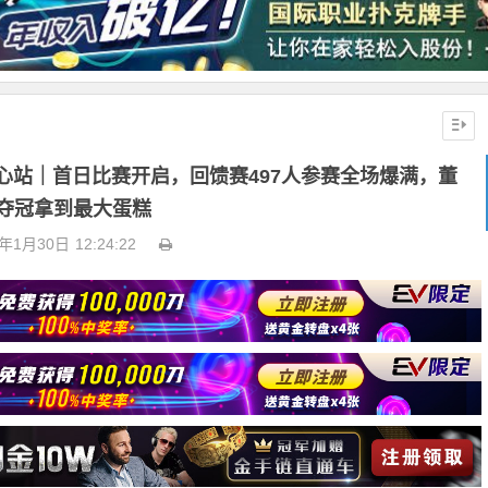
体育中心站｜首日比赛开启，回馈赛497人参赛全场爆满，董
夺冠拿到最大蛋糕
6年1月30日
12:24:22