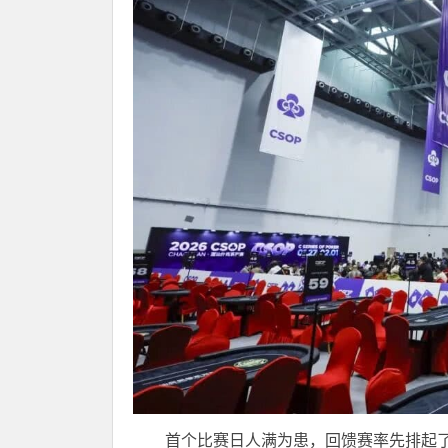
首个比赛日人满为患，回馈赛率先排起了