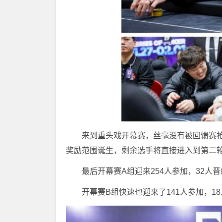
来到重头戏开幕赛，丝毫没有被回馈赛
奖励范围诞生，剩余选手将直接进入到第二
最后开幕赛A组迎来254人参加，32人
开幕赛B组快速也迎来了141人参加，1