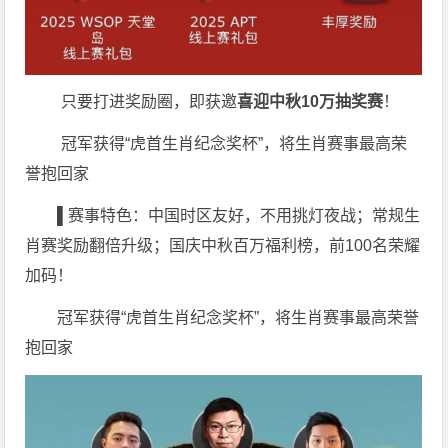
只要打进奖励圈，即获邀
喜迎中秋
10
万
抽奖赛
！
冠军获得“虎首生肖纪念奖杯”，将生肖赛事最高荣
誉抱回家
▌赛事特色：中国时区友好，不用挑灯夜战；常规生
肖赛奖励翻倍升级；国庆中秋百万福利榜，前100名荣耀
加码！
冠军获得“虎首生肖纪念奖杯”，将生肖赛事最高荣誉
抱回家