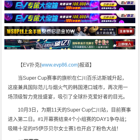
【EV扑克(
www.evp86.com
)报道】
当Super Cup赛事的旗帜在仁川百乐达斯城升起，
这座兼具国际范儿与烟火气的韩国港口城市，再次用一
场顶级智力竞技盛宴，吸引了全球扑克爱好者的目光。
10月3日，为期11天的Super Cup仁川站，目前赛事
进入第二日。#1开幕赛结束4个小组赛的DAY1争夺战；
吸睛十足的#5伊莎贝尔女士赛1也开启了粉色大战！