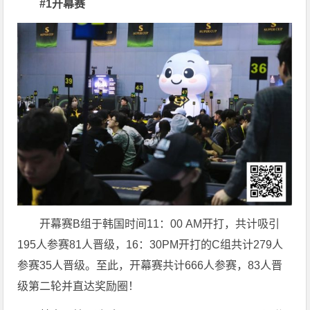
#1开幕赛
开幕赛B组于韩国时间11：00 AM开打，共计吸引
195人参赛81人晋级，16：30PM开打的C组共计279人
参赛35人晋级。至此，开幕赛共计666人参赛，83人晋
级第二轮并直达奖励圈！