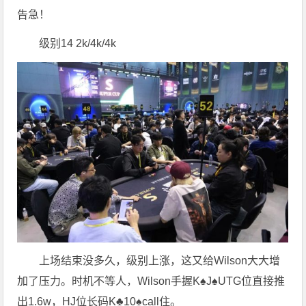
告急！
级别14 2k/4k/4k
上场结束没多久，级别上涨，这又给Wilson大大增
加了压力。时机不等人，Wilson手握K♠J♠UTG位直接推
出1.6w，HJ位长码K♣10♠call住。