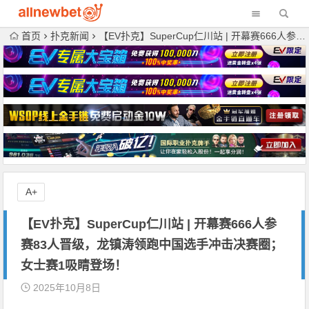
首页
扑克新闻
【EV扑克】SuperCup仁川站 | 开幕赛666人参赛83人晋级，龙镇涛领跑中国选手冲击决赛圈；女士赛1吸睛登场！
A+
【EV扑克】SuperCup仁川站 | 开幕赛666人参
赛83人晋级，龙镇涛领跑中国选手冲击决赛圈；
女士赛1吸睛登场！
2025年10月8日