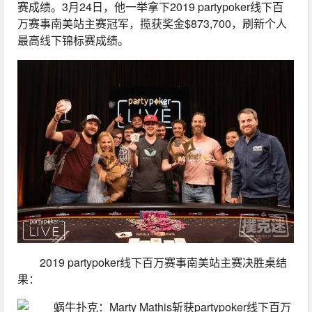
赛成绩。3月24日，他一举拿下2019 partypoker线下百
万赛事南美站主赛冠军，揽获奖金$873,700，刷新个人
最高线下锦标赛成绩。
2019 partypoker线下百万赛事南美站主赛决胜桌结
果：