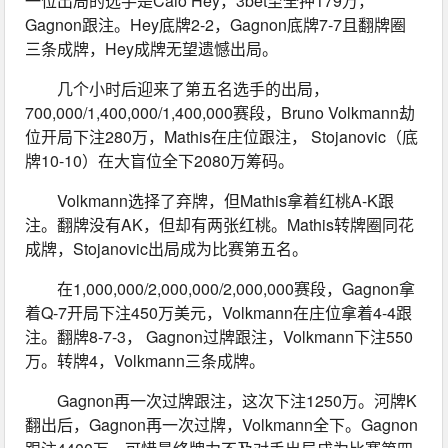
一位出局的选手是Caio Hey，3bet至全押179万，
Gagnon跟注。Hey底牌2-2，Gagnon底牌7-7且翻牌圈
三条成牌，Hey成牌无望遗憾出局。
几个小时后迎来了第五名选手的出局，
700,000/1,400,000/1,400,000赛段，Bruno Volkmann劫
位开局下注280万，Mathis在庄位跟注， Stojanovic（底
牌10-10）在大盲位全下2080万筹码。
Volkmann选择了弃牌，但Mathis拿着红桃A-K跟
注。翻牌没有AK，但却有两张红桃。Mathis转牌圈同花
成牌，Stojanovic出局成为比赛第五名。
在1,000,000/2,000,000/2,000,000赛段，Gagnon拿
着Q-7开局下注450万美元，Volkmann在庄位拿着4-4跟
注。翻牌8-7-3， Gagnon过牌跟注，Volkmann下注550
万。转牌4，Volkmann三条成牌。
Gagnon再一次过牌跟注，这次下注1250万。河牌K
翻出后，Gagnon再一次过牌，Volkmann全下。Gagnon