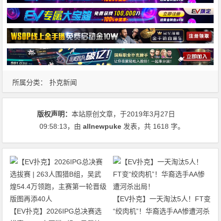
所属分类：
扑克新闻
版权声明：
本站原创文章，于2019年3月27日
09:58:13
，由
allnewpuke
发表，共 1618 字。
【EV扑克】一天淘汰5人！FT变
【EV扑克】2026IPG总决赛选
“绞肉机”！华裔选手AA惨遭河杀