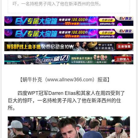
吓，一名持枪男子闯入了他在新泽西州的住所。
【蜗牛扑克（www.allnew366.com）报道】
四度WPT冠军Darren Elias和其家人在周四受到了
巨大的惊吓，一名持枪男子闯入了他在新泽西州的住
所。