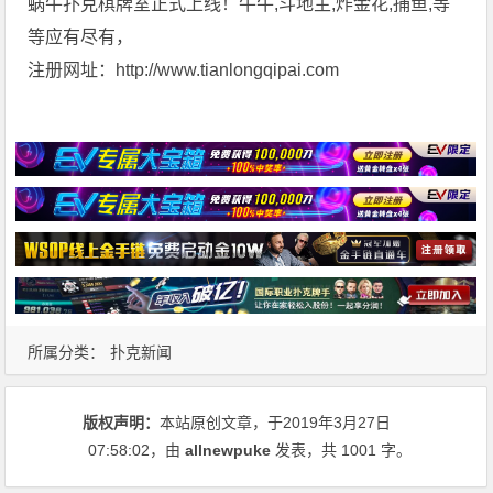
蜗牛扑克棋牌室正式上线！牛牛,斗地主,炸金花,捕鱼,等
等应有尽有，
注册网址：http://www.tianlongqipai.com
所属分类：
扑克新闻
版权声明：
本站原创文章，于2019年3月27日
07:58:02
，由
allnewpuke
发表，共 1001 字。