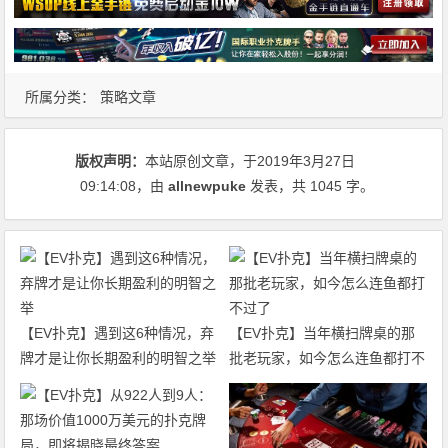
所属分类：
策略文章
版权声明：
本站原创文章，于2019年3月27日
09:14:08
，由
allnewpuke
发表，共 1045 字。
【EV扑克】遇到这6种情况，弃
【EV扑克】当年横扫牌桌的那
牌才是让你长期盈利的明智之举
批老玩家，如今怎么连鱼都打不
过了