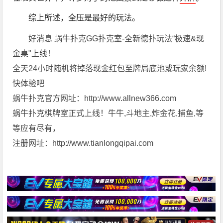
综上所述，全压是最好的玩法。
好消息 蜗牛扑克GG扑克室-全新德扑玩法“极速&现
金桌"上线！
全天24小时随机将掉落现金红包至牌局底池或玩家余额!
快体验吧
蜗牛扑克官方网址：http://www.allnew366.com
蜗牛扑克棋牌室正式上线！牛牛,斗地主,炸金花,捕鱼,等
等应有尽有，
注册网址：http://www.tianlongqipai.com