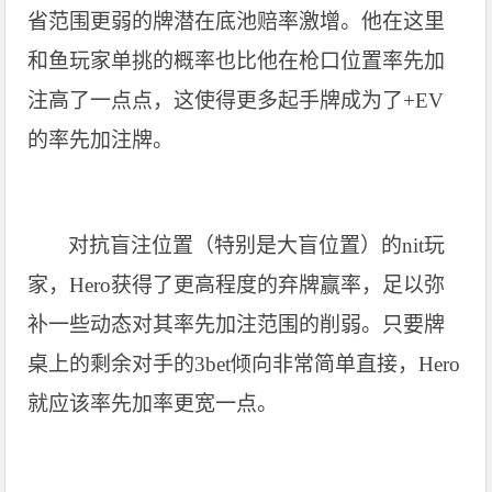
省范围更弱的牌潜在底池赔率激增。他在这里
和鱼玩家单挑的概率也比他在枪口位置率先加
注高了一点点，这使得更多起手牌成为了+EV
的率先加注牌。
对抗盲注位置（特别是大盲位置）的nit玩
家，Hero获得了更高程度的弃牌赢率，足以弥
补一些动态对其率先加注范围的削弱。只要牌
桌上的剩余对手的3bet倾向非常简单直接，Hero
就应该率先加率更宽一点。