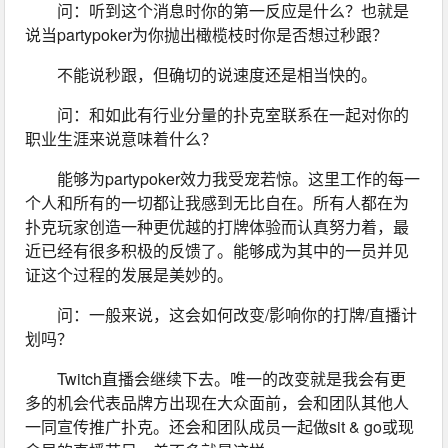
问：听到这个消息时你的第一反应是什么？也就是
说当partypoker为你抛出橄榄枝时你是否想过秒跟？
不能说秒跟，但确切的说速度还是相当快的。
问：和如此有行业分量的扑克室联系在一起对你的
职业生涯来说意味着什么？
能够为partypoker效力我受宠若惊。这里工作的每一
个人和所有的一切都让我感到无比自在。所有人都在为
扑克玩家创造一种更优越的打牌体验而认真努力着，最
近已经有很多积极的反馈了。能够成为其中的一员并见
证这个过程的发展是美妙的。
问：一般来说，这会如何改变/影响你的打牌/直播计
划吗？
Twitch直播会继续下去。唯一的改变就是我会有更
多的机会代表品牌方出现在大众面前，会和团队其他人
一同宣传推广扑克。还会和团队成员一起做sit & go或现