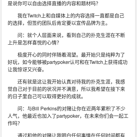
是说你可以自由选择直播的内容和题材吗？
我在Twitch上和自媒体上的内容选择一直都是自己
的选择，但签约团队后肯定要以宣传品牌为主。
问：就个人层面来说，看到自己的扑克生涯在不断
上升是怎样喜悦的心情？
极度开心的同时伴随着渴望。最开始只是纯粹为了
好玩，如今能够被partypoker认可和在Twitch上获得成功
让我惊讶又兴奋。
还有就是这让我开始认真对待我的扑克生涯，我感
觉自己对于目前的状况并不满意，所以我希望在接下来
的日子里自己可以取得更好的成就。
问：与Bill Perkins的对赌让你在近两年累积了不少
人气，他最近也加入了partypoker，在未来你们会一起工
作吗？
通过和他的对赌让我明白任何事情在任何时间都有