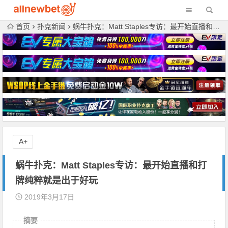
首页
扑克新闻
蜗牛扑克：Matt Staples专访：最开始直播和打牌纯粹就是出于好玩
A+
蜗牛扑克：Matt Staples专访：最开始直播和打
牌纯粹就是出于好玩
2019年3月17日
摘要