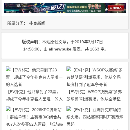
所属分类：
扑克新闻
版权声明：
本站原创文章，于2019年3月17日
14:58:00
，由
allnewpuke
发表，共 1663 字。
【EV扑克】他只拿到了23票，
【EV扑克】WSOP决赛桌“多弗
却成了今年扑克名人堂唯一的入
朗明哥”引爆赛场，他从全场垫
选者
底打到了冠军争夺者