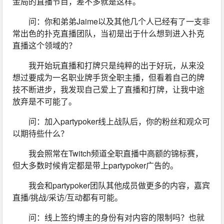
金局的直播节目，差不多就是这样。
问：你和弟弟Jaime以及其他几个人已经有了一支非
常出色的扑克直播团队，当初是出于什么想到进入扑克
直播这个领域的？
我开始玩直播和打牌只是纯粹的出于好玩，从来没
想过要成为一名职业牌手货全职主播，但看着自己的牌
技不断进步，我发现自己爱上了直播和打牌，让我中途
放弃是不可能了。
问：加入partypoker线上战队后，你的粉丝和观众可
以期待些什么？
我会照常在Twitch频道全职直播中高额的锦标赛，
但大多数时候肯定都是带上partypoker广告的。
我会和partypoker团队其他成员做更多的内容，嘉宾
直播/挑战/采访/互动都有可能。
问：线上签约博主的身份有对内容的限制吗？也就