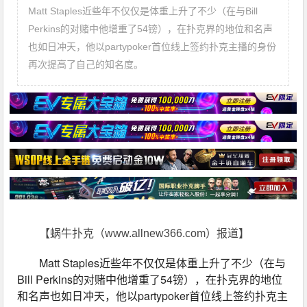
Matt Staples近些年不仅仅是体重上升了不少（在与Bill
Perkins的对赌中他增重了54镑），在扑克界的地位和名声
也如日冲天，他以partypoker首位线上签约扑克主播的身份
再次提高了自己的知名度。
【蜗牛扑克（www.allnew366.com）报道】
Matt Staples近些年不仅仅是体重上升了不少（在与
Bill Perkins的对赌中他增重了54镑），在扑克界的地位
和名声也如日冲天，他以partypoker首位线上签约扑克主