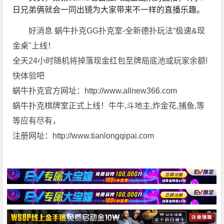
日兄弟俩就会一同出镜为大家带来不一样的直播乐趣。
好消息 蜗牛扑克GG扑克室-全新德扑玩法“极速&现
金桌"上线！
全天24小时随机将掉落现金红包至牌局底池或玩家余额!
快体验吧
蜗牛扑克官方网址：http://www.allnew366.com
蜗牛扑克棋牌室正式上线！牛牛,斗地主,炸金花,捕鱼,等
等应有尽有，
注册网址：http://www.tianlongqipai.com