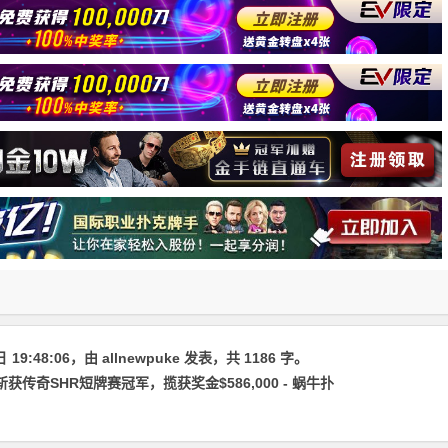
日
19:48:06
，由
allnewpuke
发表，共 1186 字。
o斩获传奇SHR短牌赛冠军，揽获奖金$586,000 - 蜗牛扑