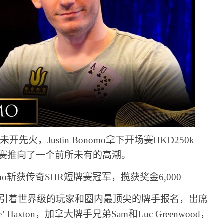
先火，Justin Bonomo拿下开场赛HKD250k
是将比赛推向了一个前所未有的高潮。
引着世界级的玩家和圈内最顶尖的牌手报名，出席
‘Ike’ Haxton，加拿大牌手兄弟Sam和Luc Greenwood，