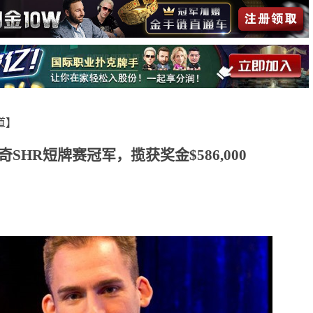
报道】
斩获传奇SHR短牌赛冠军，揽获奖金$586,000