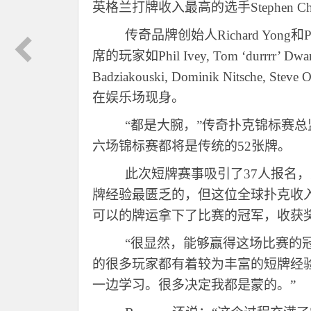
英格兰打牌收入最高的选手Stephen Chi
传奇品牌创始人
Richard Y
席的玩家如Phil Ivey, Tom ‘durrrr’ Dwan, D
Badziakouski, Dominik Nitsche, Steve
在娱乐场现身。
“都是大腕，”传奇扑克锦标赛总监L
六场锦标赛都将是传统的52张牌。
此次短牌赛事吸引了
37人报名，
牌经验最匮乏的，但这位全球扑克收
可以的牌运拿下了比赛的冠军，收获奖金U
“很显然，能够赢得这场比赛的冠
的很多玩家都有着较为丰富的短牌经
一边学习。很多决定我都是蒙的。”