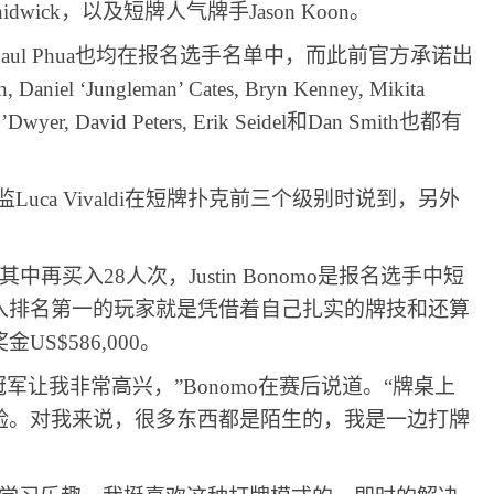
dwick，以及短牌人气牌手Jason Koon。
ong和Paul Phua也均在报名选手名单中，而此前官方承诺出
aniel ‘Jungleman’ Cates, Bryn Kenney, Mikita
 O’Dwyer, David Peters, Erik Seidel和Dan Smith也都有
uca Vivaldi在短牌扑克前三个级别时说到，另外
其中再买入28人次，Justin Bonomo是报名选手中短
入排名第一的玩家就是凭借着自己扎实的牌技和还算
S$586,000。
军让我非常高兴，”Bonomo在赛后说道。“牌桌上
验。对我来说，很多东西都是陌生的，我是一边打牌