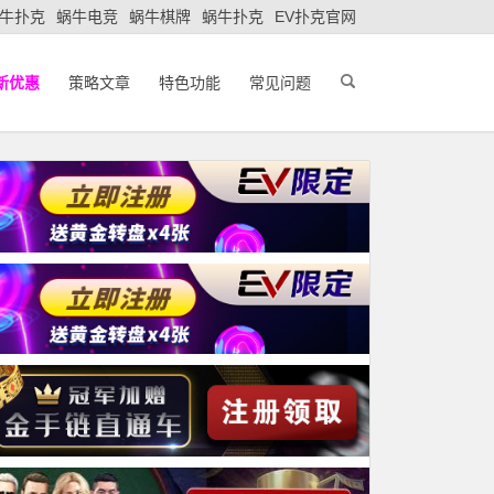
牛扑克
蜗牛电竞
蜗牛棋牌
蜗牛扑克
EV扑克官网
新优惠
策略文章
特色功能
常见问题