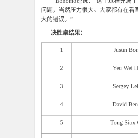
Bonomo还说：“这个过程充
问题，当然压力很大。大家都有在看
大的错误。”
决胜桌结果：
1
Justin B
2
Yeu Wei H
3
Sergey Le
4
David Ben
5
Tong Siox