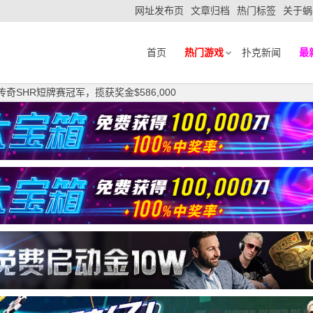
网址发布页
文章归档
热门标签
关于蜗
首页
热门游戏
扑克新闻
最
斩获传奇SHR短牌赛冠军，揽获奖金$586,000