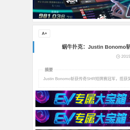
A+
蜗牛扑克：Justin Bonom
201
摘要
Justin Bonomo斩获传奇SHR短牌赛冠军，揽获奖